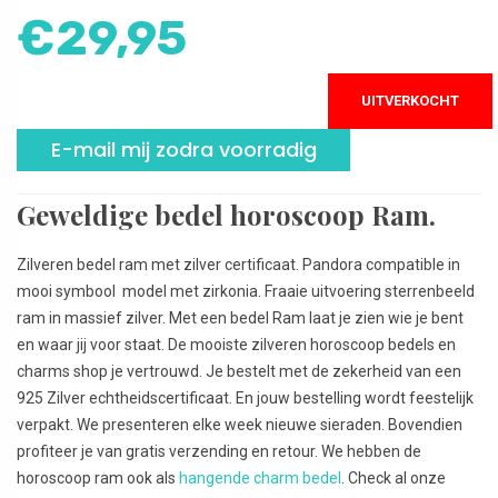
€
29,95
UITVERKOCHT
E-mail mij zodra voorradig
Geweldige bedel horoscoop Ram.
Zilveren bedel ram met zilver certificaat. Pandora compatible in
mooi symbool model met zirkonia. Fraaie uitvoering sterrenbeeld
ram in massief zilver. Met een bedel Ram laat je zien wie je bent
en waar jij voor staat. De mooiste zilveren horoscoop bedels en
charms shop je vertrouwd. Je bestelt met de zekerheid van een
925 Zilver echtheidscertificaat. En jouw bestelling wordt feestelijk
verpakt. We presenteren elke week nieuwe sieraden. Bovendien
profiteer je van gratis verzending en retour. We hebben de
horoscoop ram ook als
hangende charm bedel
. Check al onze