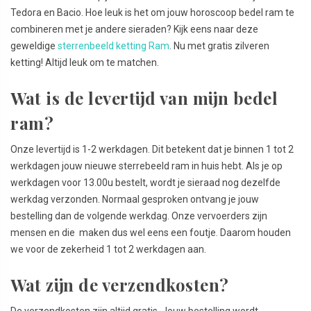
Tedora en Bacio. Hoe leuk is het om jouw horoscoop bedel ram te
combineren met je andere sieraden? Kijk eens naar deze
geweldige
sterrenbeeld ketting Ram
. Nu met gratis zilveren
ketting! Altijd leuk om te matchen.
Wat is de levertijd van mijn bedel
ram?
Onze levertijd is 1-2 werkdagen. Dit betekent dat je binnen 1 tot 2
werkdagen jouw nieuwe sterrebeeld ram in huis hebt. Als je op
werkdagen voor 13.00u bestelt, wordt je sieraad nog dezelfde
werkdag verzonden. Normaal gesproken ontvang je jouw
bestelling dan de volgende werkdag. Onze vervoerders zijn
mensen en die maken dus wel eens een foutje. Daarom houden
we voor de zekerheid 1 tot 2 werkdagen aan.
Wat zijn de verzendkosten?
De verzendkosten zijn altijd gratis. Jouw bestelling wordt