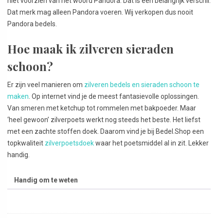
niet voorzien van het woord Pandora. Dat is een belangrijk verschil.
Dat merk mag alleen Pandora voeren. Wij verkopen dus nooit
Pandora bedels.
Hoe maak ik zilveren sieraden
schoon?
Er zijn veel manieren om
zilveren bedels en sieraden schoon te
maken
. Op internet vind je de meest fantasievolle oplossingen.
Van smeren met ketchup tot rommelen met bakpoeder. Maar
‘heel gewoon’ zilverpoets werkt nog steeds het beste. Het liefst
met een zachte stoffen doek. Daarom vind je bij Bedel.Shop een
topkwaliteit
zilverpoetsdoek
waar het poetsmiddel al in zit. Lekker
handig.
Handig om te weten