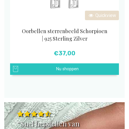
Quickview
Oorbellen sterrenbeeld Schorpioen
| 925 Sterling Zilver
€
37,00
Nu shoppen
“Snel herstellen van