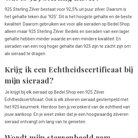
925 Sterling Zilver bestaat voor 92,5% uit puur zilver. Daarom is
het gehalte teken dus ‘925’. Dit is het hoogste gehalte en de beste
kwaliteit. Daarom gebruiken we voor alle sieraden op Bedel.Shop
alleen maar 925 Sterling Zilver. Bedels en sieraden van een lager
gehalte hebben minder waarde en een mindere kwaliteit. En
sieraden van een nog hoger gehalte dan 925 zijn te zacht zijn om
als sieraad te dragen.
Krijg ik een Echtheidscertificaat bij
mijn sieraad?
Je krijgt bij elk sieraad op Bedel.Shop een 925 Zilver
Echtheidscertificaat. Ook is elk zilveren sieraad gestempeld met
het 925 keurmerk. Hierdoor ben jij verzekerd van de echtheid van
jouw aankoop. En je weet zeker dat je een hoogwaardig zilveren
sieraad ontvangt om lang van te genieten.
Wordt mijn sterrenbeeld ram