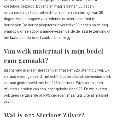
kosteloos bezorgd. Bovendien mag je binnen 30 dagen
retourneren. Je hebt het recht om binnen een termijn van 30
dagen zonder opgave van redenen de overeenkomst te
herroepen. De herroepingstermijn verstrijkt 30 dagen na de dag
waarop u of een door u aangewezen derde de laatste zending of
het laatste onderdeel fysiek in bezit krijgt.
Van welk materiaal is mijn bedel
ram gemaakt?
Bij ons vind je alleen sieraden van massief 925 Sterling Zilver. Elk
sieraad wordt geleverd met echtheidscertificaat. Bovendien is elk
sieraad gestempeld met het 925 keurmerk. Wij leveren geen
zilveren sieraden van een lager gehalte dan 925. En we leveren
ook geen verzilverde of RVS sieraden, maar uitsluitend massief
zilver.
Wat is 925 Sterling Zilver?