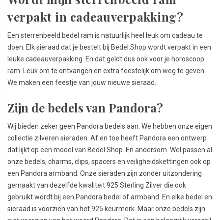
verpakt in cadeauverpakking?
Een sterrenbeeld bedel ram is natuurlijk heel leuk om cadeau te
doen. Elk sieraad dat je bestelt bij Bedel.Shop wordt verpakt in een
leuke cadeauverpakking. En dat geldt dus ook voor je horoscoop
ram. Leuk om te ontvangen en extra feestelijk om weg te geven.
We maken een feestje van jouw nieuwe sieraad.
Zijn de bedels van Pandora?
Wij bieden zeker geen Pandora bedels aan. We hebben onze eigen
collectie zilveren sieraden. Af en toe heeft Pandora een ontwerp
dat lijkt op een model van Bedel.Shop. En andersom. Wel passen al
onze bedels, charms, clips, spacers en veiligheidskettingen ook op
een Pandora armband. Onze sieraden zijn zonder uitzondering
gemaakt van dezelfde kwaliteit 925 Sterling Zilver die ook
gebruikt wordt bij een Pandora bedel of armband. En elke bedel en
sieraad is voorzien van het 925 keurmerk. Maar onze bedels zijn