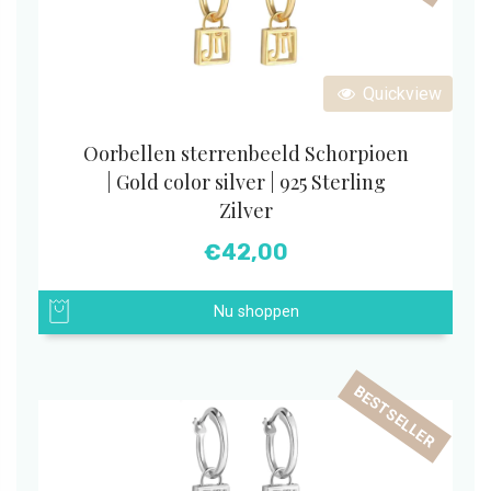
Quickview
Oorbellen sterrenbeeld Schorpioen
| Gold color silver | 925 Sterling
Zilver
€
42,00
Nu shoppen
BESTSELLER