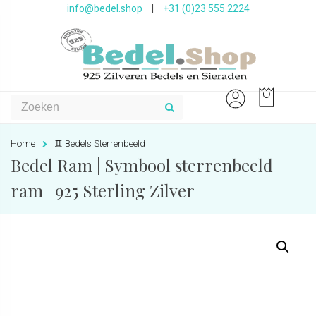
info@bedel.shop
|
+31 (0)23 555 2224
Home
♊️ Bedels Sterrenbeeld
Bedel Ram | Symbool sterrenbeeld
ram | 925 Sterling Zilver