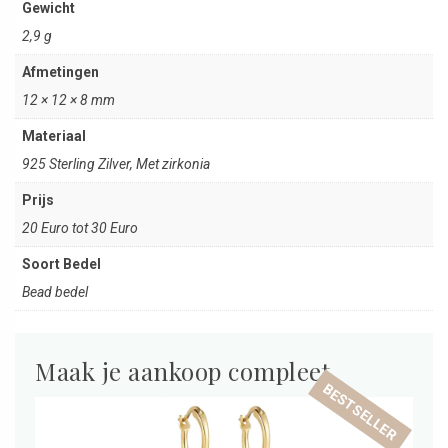
Gewicht
2,9 g
Afmetingen
12 × 12 × 8 mm
Materiaal
925 Sterling Zilver, Met zirkonia
Prijs
20 Euro tot 30 Euro
Soort Bedel
Bead bedel
Maak je aankoop compleet
BESTSELLER