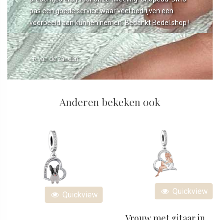
pas een goede service waar veel bedrijven een
voorbeeld aan kunnen nemen. Bedankt Bedel.shop !
- R van de Zanden
Anderen bekeken ook
Quickview
Quickview
Vrouw met gitaar in