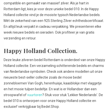
compatible en gemaakt van massief zilver. Als je hart in
Rotterdam ligt, kies je voor deze unieke bedel 010. In de Happy
Holland collectie vind je de mooiste typisch Nederlandse bedels.
Mét de zekerheid van een 925 Sterling Zilver echtheidscertificaat.
En altijd leuk verpakt in cadeau verpakking. We presenteren elke
week nieuwe bedels en sieraden. Ook profiteer je van gratis
verzending en retour.
Happy Holland Collection.
Deze leuke zilveren bedel Rotterdam is onderdeel van onze Happy
Holland collectie. Een verzameling schitterende bedels en charms
van Nederlandse symbolen. Check ook andere modellen uit onze
nieuwste best-seller collectie zoals de mooie bedel
zonnebloemen Van Gogh, herenhuisje, kaasblokje met vlaggetje
en het mooie tulpen bedeltje. En wat is er Hollandser dan een
stroopwafel of
vuurtoren
? Stuk voor stuk ‘Lekker Nederlands’. De
bedel 010 is ontworpen voor onze Happy Holland collectie en
exclusief verkrijgbaar bij Bedel.Shop.