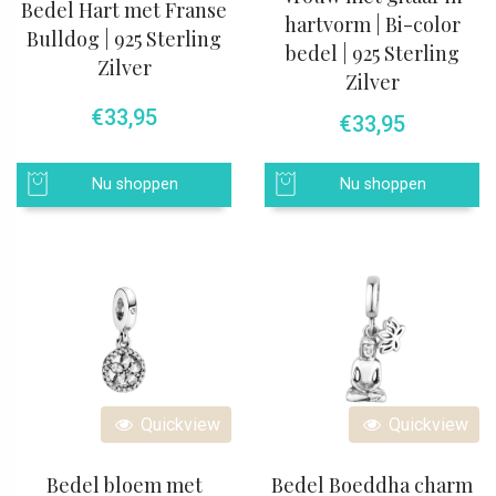
Bedel Hart met Franse
hartvorm | Bi-color
Bulldog | 925 Sterling
bedel | 925 Sterling
Zilver
Zilver
€
33,95
€
33,95
Nu shoppen
Nu shoppen
Quickview
Quickview
Bedel bloem met
Bedel Boeddha charm