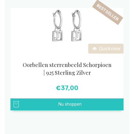
BESTSELLER
Quickview
Oorbellen sterrenbeeld Schorpioen
| 925 Sterling Zilver
€
37,00
Nu shoppen