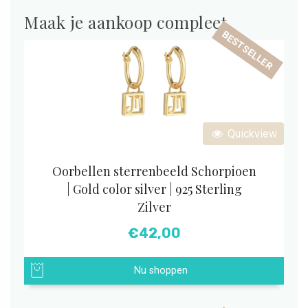
Maak je aankoop compleet
BESTSELLER
Quickview
Oorbellen sterrenbeeld Schorpioen
| Gold color silver | 925 Sterling
Zilver
€
42,00
Nu shoppen