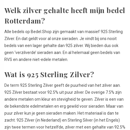
Welk zilver gehalte heeft mijn bedel
Rotterdam?
Alle bedels op Bedel.Shop zijn gemaakt van massief 925 Sterling
Zilver. En dat geldt voor al onze sieraden. Je vindt bij ons nooit
bedels van een lager gehalte dan 925 zilver. Wij bieden dus ook
geen ‘verzilverde’ sieraden aan. En al helemaal geen bedels van
RVS en andere niet-edele metalen.
Wat is 925 Sterling Zilver?
De term 925 Sterling Zilver geeft de puurheid van het zilver aan.
925 Zilver bestaat voor 92.5% uit puur zilver. De overige 7.5% zijn
andere metalen om kleur en stevigheid te geven. Zilver is een van
de bekendste edelmetalen en erg gewild voor sieraden. Maar van
puur zilver kun je geen sieraden maken. Het materiaal is dan te
zacht. 925 Zilver (in Nederland) en Sterling Silver (in het Engels)
zijn twee termen voor hetzelfde, zilver met een gehalte van 92.5%