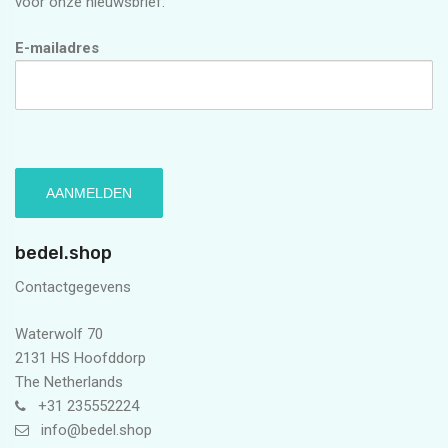
voor onze nieuwsbrief.
E-mailadres
bedel.shop
Contactgegevens
Waterwolf 70
2131 HS Hoofddorp
The Netherlands
+31 235552224
info@bedel.shop