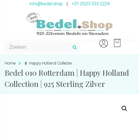
info@bedel.shop
|
+31 (0)23 555 2224
Home
🌷 Happy Holland Collectie
Bedel 010 Rotterdam | Happy Holland
Collection | 925 Sterling Zilver