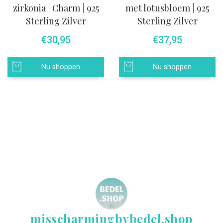
zirkonia | Charm | 925
met lotusbloem | 925
Sterling Zilver
Sterling Zilver
€
30,95
€
37,95
Nu shoppen
Nu shoppen
misscharmingbybedel.shop