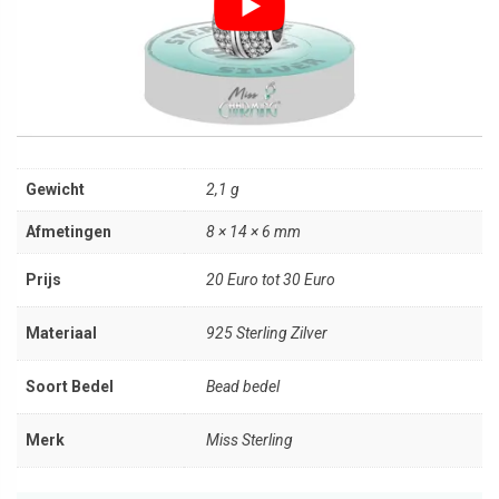
Gewicht
2,1 g
Afmetingen
8 × 14 × 6 mm
Prijs
20 Euro tot 30 Euro
Materiaal
925 Sterling Zilver
Soort Bedel
Bead bedel
Merk
Miss Sterling