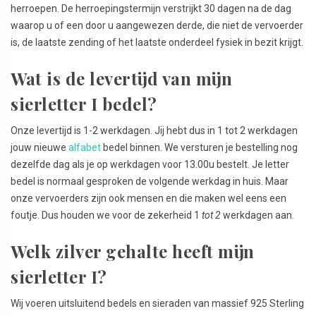
herroepen. De herroepingstermijn verstrijkt 30 dagen na de dag
waarop u of een door u aangewezen derde, die niet de vervoerder
is, de laatste zending of het laatste onderdeel fysiek in bezit krijgt.
Wat is de levertijd van mijn
sierletter I bedel?
Onze levertijd is 1-2 werkdagen. Jij hebt dus in 1 tot 2 werkdagen
jouw nieuwe
alfabet
bedel binnen. We versturen je bestelling nog
dezelfde dag als je op werkdagen voor 13.00u bestelt. Je letter
bedel is normaal gesproken de volgende werkdag in huis. Maar
onze vervoerders zijn ook mensen en die maken wel eens een
foutje. Dus houden we voor de zekerheid 1
tot 2
werkdagen aan.
Welk zilver gehalte heeft mijn
sierletter I?
Wij voeren uitsluitend bedels en sieraden van massief 925 Sterling