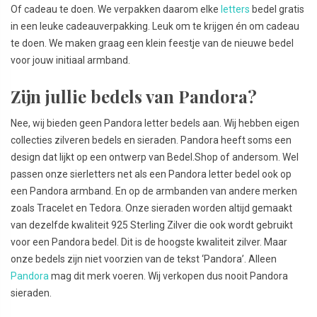
Of cadeau te doen. We verpakken daarom elke
letters
bedel gratis
in een leuke cadeauverpakking. Leuk om te krijgen én om cadeau
te doen. We maken graag een klein feestje van de nieuwe bedel
voor jouw initiaal armband.
Zijn jullie bedels van Pandora?
Nee, wij bieden geen Pandora letter bedels aan. Wij hebben eigen
collecties zilveren bedels en sieraden. Pandora heeft soms een
design dat lijkt op een ontwerp van Bedel.Shop of andersom. Wel
passen onze sierletters net als een Pandora letter bedel ook op
een Pandora armband. En op de armbanden van andere merken
zoals Tracelet en Tedora. Onze sieraden worden altijd gemaakt
van dezelfde kwaliteit 925 Sterling Zilver die ook wordt gebruikt
voor een Pandora bedel. Dit is de hoogste kwaliteit zilver. Maar
onze bedels zijn niet voorzien van de tekst ‘Pandora’. Alleen
Pandora
mag dit merk voeren. Wij verkopen dus nooit Pandora
sieraden.