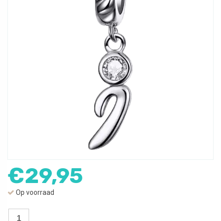
€
29,95
Op voorraad
Sierletter