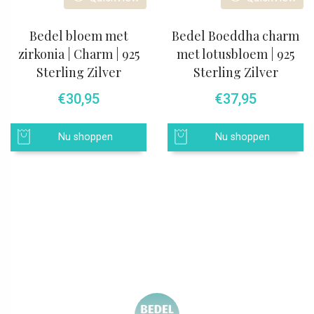
Bedel bloem met
Bedel Boeddha charm
zirkonia | Charm | 925
met lotusbloem | 925
Sterling Zilver
Sterling Zilver
€
30,95
€
37,95
Nu shoppen
Nu shoppen