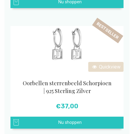
Nu shoppen
BESTSELLER
Quickview
Oorbellen sterrenbeeld Schorpioen
| 925 Sterling Zilver
€
37,00
Nu shoppen