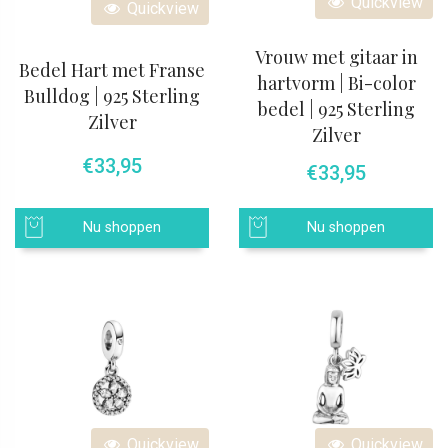
Quickview
Quickview
Vrouw met gitaar in
Bedel Hart met Franse
hartvorm | Bi-color
Bulldog | 925 Sterling
bedel | 925 Sterling
Zilver
Zilver
€
33,95
€
33,95
Nu shoppen
Nu shoppen
Quickview
Quickview