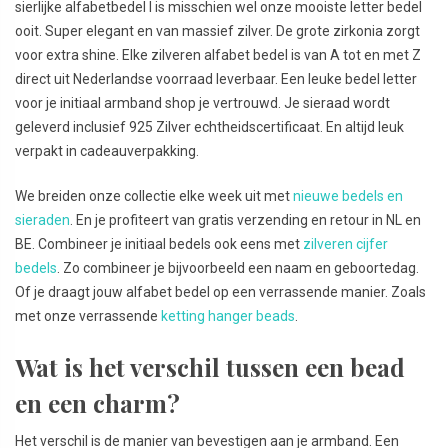
sierlijke alfabetbedel I is misschien wel onze mooiste letter bedel
ooit. Super elegant en van massief zilver. De grote zirkonia zorgt
voor extra shine. Elke zilveren alfabet bedel is van A tot en met Z
direct uit Nederlandse voorraad leverbaar. Een leuke bedel letter
voor je initiaal armband shop je vertrouwd. Je sieraad wordt
geleverd inclusief 925 Zilver echtheidscertificaat. En altijd leuk
verpakt in cadeauverpakking.
We breiden onze collectie elke week uit met
nieuwe bedels en
sieraden
. En je profiteert van gratis verzending en retour in NL en
BE. Combineer je initiaal bedels ook eens met
zilveren cijfer
bedels
. Zo combineer je bijvoorbeeld een naam en geboortedag.
Of je draagt jouw alfabet bedel op een verrassende manier. Zoals
met onze verrassende
ketting hanger beads
.
Wat is het verschil tussen een bead
en een charm?
Het verschil is de manier van bevestigen aan je armband. Een