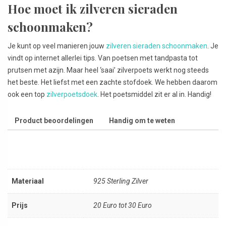
Hoe moet ik zilveren sieraden
schoonmaken?
Je kunt op veel manieren jouw
zilveren sieraden schoonmaken
. Je
vindt op internet allerlei tips. Van poetsen met tandpasta tot
prutsen met azijn. Maar heel ‘saai’ zilverpoets werkt nog steeds
het beste. Het liefst met een zachte stofdoek. We hebben daarom
ook een top
zilverpoetsdoek
. Het poetsmiddel zit er al in. Handig!
Product beoordelingen
Handig om te weten
Materiaal
925 Sterling Zilver
Prijs
20 Euro tot 30 Euro