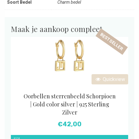
Soort Bedel
Charm bedel
Maak je aankoop compleet
BESTSELLER
Quickview
Oorbellen sterrenbeeld Schorpioen
| Gold color silver | 925 Sterling
Zilver
€
42,00