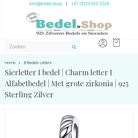
info@bedel.shop
|
+31 (0)23 555 2224
Home
𝓑 Bedels Letters
Sierletter I bedel | Charm letter I
Alfabetbedel | Met grote zirkonia | 925
Sterling Zilver