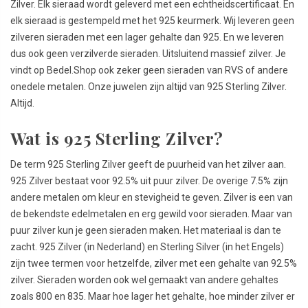
Zilver. Elk sieraad wordt geleverd met een echtheidscertificaat. En
elk sieraad is gestempeld met het 925 keurmerk. Wij leveren geen
zilveren sieraden met een lager gehalte dan 925. En we leveren
dus ook geen verzilverde sieraden. Uitsluitend massief zilver. Je
vindt op Bedel.Shop ook zeker geen sieraden van RVS of andere
onedele metalen. Onze juwelen zijn altijd van 925 Sterling Zilver.
Altijd.
Wat is 925 Sterling Zilver?
De term 925 Sterling Zilver geeft de puurheid van het zilver aan.
925 Zilver bestaat voor 92.5% uit puur zilver. De overige 7.5% zijn
andere metalen om kleur en stevigheid te geven. Zilver is een van
de bekendste edelmetalen en erg gewild voor sieraden. Maar van
puur zilver kun je geen sieraden maken. Het materiaal is dan te
zacht. 925 Zilver (in Nederland) en Sterling Silver (in het Engels)
zijn twee termen voor hetzelfde, zilver met een gehalte van 92.5%
zilver. Sieraden worden ook wel gemaakt van andere gehaltes
zoals 800 en 835. Maar hoe lager het gehalte, hoe minder zilver er