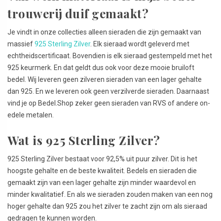
trouwerij duif gemaakt?
Je vindt in onze collecties alleen sieraden die zijn gemaakt van
massief
925 Sterling Zilver
. Elk sieraad wordt geleverd met
echtheidscertificaat. Bovendien is elk sieraad gestempeld met het
925 keurmerk. En dat geldt dus ook voor deze mooie bruiloft
bedel. Wij leveren geen zilveren sieraden van een lager gehalte
dan 925. En we leveren ook geen verzilverde sieraden. Daarnaast
vind je op Bedel.Shop zeker geen sieraden van RVS of andere on-
edele metalen.
Wat is 925 Sterling Zilver?
925 Sterling Zilver bestaat voor 92,5% uit puur zilver. Dit is het
hoogste gehalte en de beste kwaliteit. Bedels en sieraden die
gemaakt zijn van een lager gehalte zijn minder waardevol en
minder kwalitatief. En als we sieraden zouden maken van een nog
hoger gehalte dan 925 zou het zilver te zacht zijn om als sieraad
gedragen te kunnen worden.