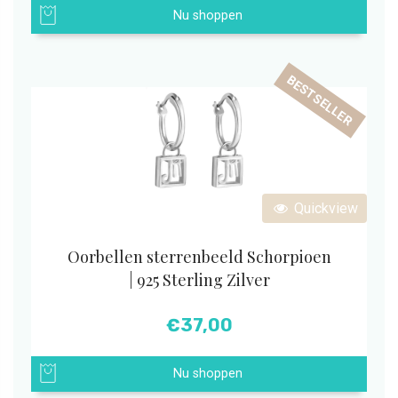
Nu shoppen
BESTSELLER
Quickview
Oorbellen sterrenbeeld Schorpioen
| 925 Sterling Zilver
€
37,00
Nu shoppen