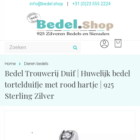
info@bedel.shop
|
+31 (0)23 555 2224
Home
Dieren bedels
Bedel Trouwerij Duif | Huwelijk bedel
tortelduifje met rood hartje | 925
Sterling Zilver