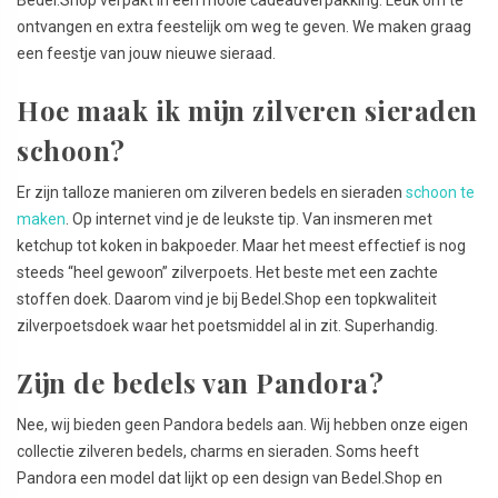
Bedel.Shop verpakt in een mooie cadeauverpakking. Leuk om te
ontvangen en extra feestelijk om weg te geven. We maken graag
een feestje van jouw nieuwe sieraad.
Hoe maak ik mijn zilveren sieraden
schoon?
Er zijn talloze manieren om zilveren bedels en sieraden
schoon te
maken
. Op internet vind je de leukste tip. Van insmeren met
ketchup tot koken in bakpoeder. Maar het meest effectief is nog
steeds “heel gewoon” zilverpoets. Het beste met een zachte
stoffen doek. Daarom vind je bij Bedel.Shop een topkwaliteit
zilverpoetsdoek waar het poetsmiddel al in zit. Superhandig.
Zijn de bedels van Pandora?
Nee, wij bieden geen Pandora bedels aan. Wij hebben onze eigen
collectie zilveren bedels, charms en sieraden. Soms heeft
Pandora een model dat lijkt op een design van Bedel.Shop en