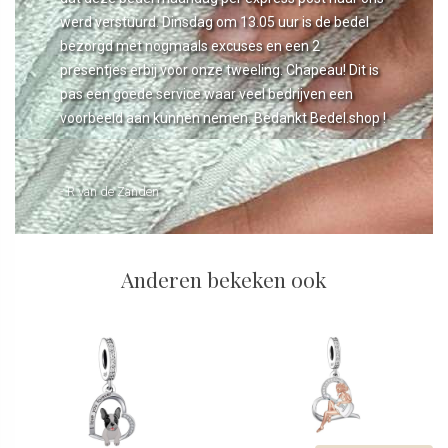
werd verstuurd. Dinsdag om 13.05 uur is de bedel
bezorgd met nogmaals excuses en een 2
presentjes erbij voor onze tweeling. Chapeau! Dit is
pas een goede service waar veel bedrijven een
voorbeeld aan kunnen nemen. Bedankt Bedel.shop !
- R van de Zanden
Anderen bekeken ook