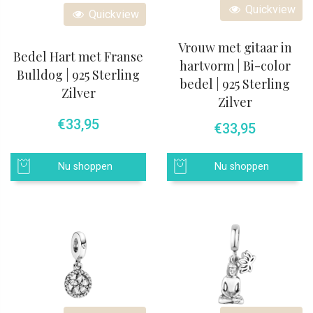
Quickview
Quickview
Vrouw met gitaar in
Bedel Hart met Franse
hartvorm | Bi-color
Bulldog | 925 Sterling
bedel | 925 Sterling
Zilver
Zilver
€
33,95
€
33,95
Nu shoppen
Nu shoppen