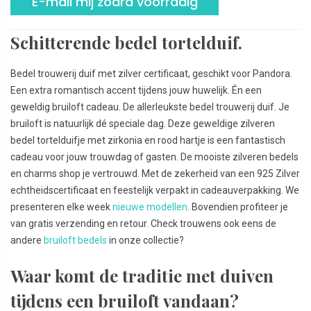
E-mail mij zodra voorradig
Schitterende bedel tortelduif.
Bedel trouwerij duif met zilver certificaat, geschikt voor Pandora.
Een extra romantisch accent tijdens jouw huwelijk. Én een
geweldig bruiloft cadeau. De allerleukste bedel trouwerij duif. Je
bruiloft is natuurlijk dé speciale dag. Deze geweldige zilveren
bedel tortelduifje met zirkonia en rood hartje is een fantastisch
cadeau voor jouw trouwdag of gasten. De mooiste zilveren bedels
en charms shop je vertrouwd. Met de zekerheid van een 925 Zilver
echtheidscertificaat en feestelijk verpakt in cadeauverpakking. We
presenteren elke week
nieuwe modellen
. Bovendien profiteer je
van gratis verzending en retour. Check trouwens ook eens de
andere
bruiloft bedels
in onze collectie?
Waar komt de traditie met duiven
tijdens een bruiloft vandaan?