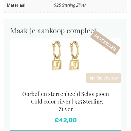
Materiaal
925 Sterling Zilver
Maak je aankoop compleet
BESTSELLER
Quickview
Oorbellen sterrenbeeld Schorpioen
| Gold color silver | 925 Sterling
Zilver
€
42,00