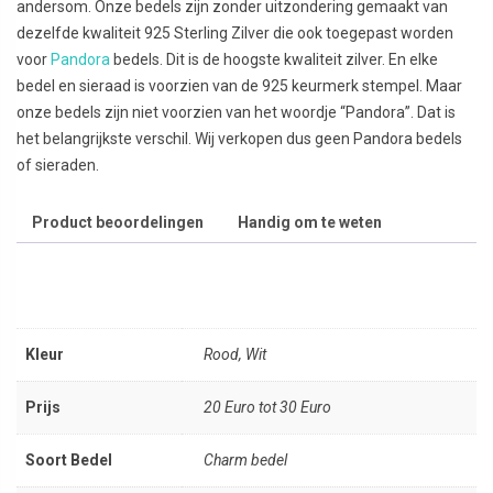
andersom. Onze bedels zijn zonder uitzondering gemaakt van
dezelfde kwaliteit 925 Sterling Zilver die ook toegepast worden
voor
Pandora
bedels. Dit is de hoogste kwaliteit zilver. En elke
bedel en sieraad is voorzien van de 925 keurmerk stempel. Maar
onze bedels zijn niet voorzien van het woordje “Pandora”. Dat is
het belangrijkste verschil. Wij verkopen dus geen Pandora bedels
of sieraden.
Product beoordelingen
Handig om te weten
Kleur
Rood, Wit
Prijs
20 Euro tot 30 Euro
Soort Bedel
Charm bedel