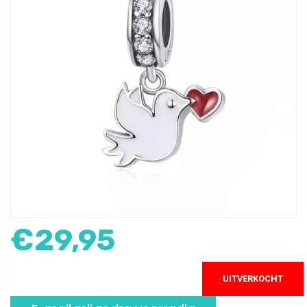
€
29,95
UITVERKOCHT