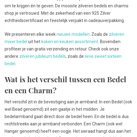
om te krijgen én te geven. De mooiste zilveren bedels en charms
shop je vertrouwd. Met de zekerheid van een 925 Zilver
echtheidscertificaat en feestelijk verpakt in cadeauverpakking.
We presenteren elke week
nieuwe modellen
. Zoals de
zilveren
mixer bedel
uit het
koken en keuken assortiment
. Bovendien
profiteer je van gratis verzending en retour. Check ook onze
andere
zilveren jubileum bedels
, zoals de
lieve sweet sixteen
bedel
.
Wat is het verschil tussen een Bedel
en een Charm?
Het verschil zit in de bevestiging aan je armband. In een Bedel (ook
wel Bead genoemd) zit een gaatje in het midden. Je
bedelarmband gaat direct door de bedel heen. En de bedel is dus
rechtstreeks aan je armband verbonden. Een Charm (ook wel
Hanger genoemd) heeft een oogje. Het sieraad hangt dus aan het