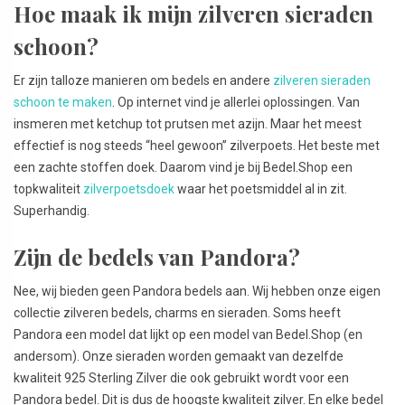
Hoe maak ik mijn zilveren sieraden
schoon?
Er zijn talloze manieren om bedels en andere
zilveren sieraden
schoon te maken
. Op internet vind je allerlei oplossingen. Van
insmeren met ketchup tot prutsen met azijn. Maar het meest
effectief is nog steeds “heel gewoon” zilverpoets. Het beste met
een zachte stoffen doek. Daarom vind je bij Bedel.Shop een
topkwaliteit
zilverpoetsdoek
waar het poetsmiddel al in zit.
Superhandig.
Zijn de bedels van Pandora?
Nee, wij bieden geen Pandora bedels aan. Wij hebben onze eigen
collectie zilveren bedels, charms en sieraden. Soms heeft
Pandora een model dat lijkt op een model van Bedel.Shop (en
andersom). Onze sieraden worden gemaakt van dezelfde
kwaliteit 925 Sterling Zilver die ook gebruikt wordt voor een
Pandora bedel. Dit is dus de hoogste kwaliteit zilver. En elke bedel