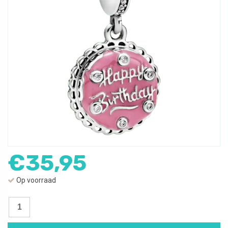
€
35,95
Op voorraad
Bedel
Verjaardagstaart
|