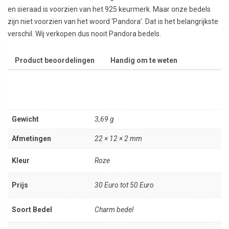
en sieraad is voorzien van het 925 keurmerk. Maar onze bedels
zijn niet voorzien van het woord ‘Pandora’. Dat is het belangrijkste
verschil. Wij verkopen dus nooit Pandora bedels.
Product beoordelingen
Handig om te weten
Gewicht
3,69 g
Afmetingen
22 × 12 × 2 mm
Kleur
Roze
Prijs
30 Euro tot 50 Euro
Soort Bedel
Charm bedel