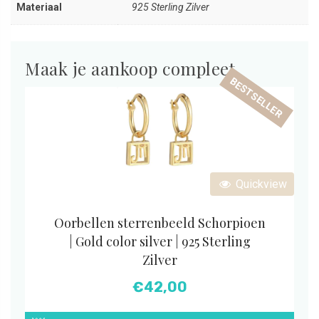
Materiaal
925 Sterling Zilver
Maak je aankoop compleet
BESTSELLER
Quickview
Oorbellen sterrenbeeld Schorpioen
| Gold color silver | 925 Sterling
Zilver
€
42,00