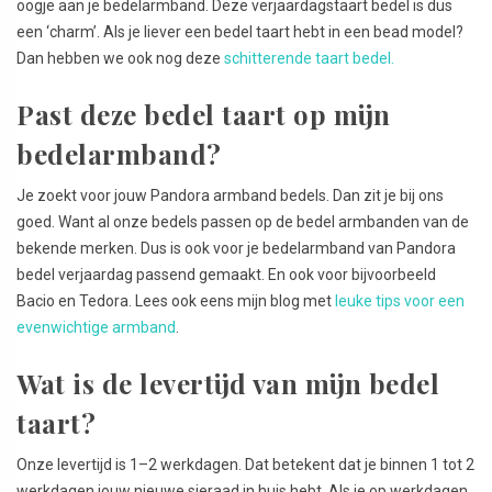
oogje aan je bedelarmband. Deze verjaardagstaart bedel is dus
een ‘charm’. Als je liever een bedel taart hebt in een bead model?
Dan hebben we ook nog deze
schitterende taart bedel.
Past deze bedel taart op mijn
bedelarmband?
Je zoekt voor jouw Pandora armband bedels. Dan zit je bij ons
goed. Want al onze bedels passen op de bedel armbanden van de
bekende merken. Dus is ook voor je bedelarmband van Pandora
bedel verjaardag passend gemaakt. En ook voor bijvoorbeeld
Bacio en Tedora. Lees ook eens mijn blog met
leuke tips voor een
evenwichtige armband
.
Wat is de levertijd van mijn bedel
taart?
Onze levertijd is 1–2 werkdagen. Dat betekent dat je binnen 1 tot 2
werkdagen jouw nieuwe sieraad in huis hebt. Als je op werkdagen