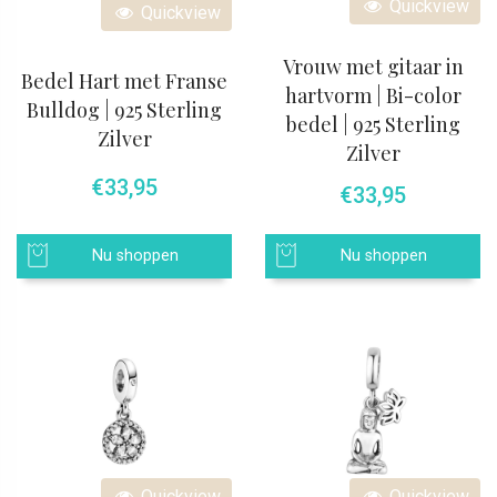
Quickview
Quickview
Vrouw met gitaar in
Bedel Hart met Franse
hartvorm | Bi-color
Bulldog | 925 Sterling
bedel | 925 Sterling
Zilver
Zilver
€
33,95
€
33,95
Nu shoppen
Nu shoppen
Quickview
Quickview