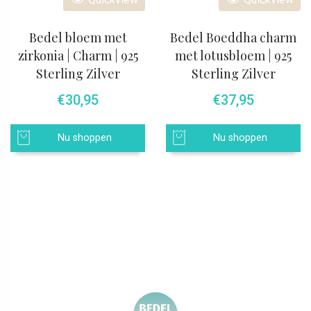
Bedel bloem met
Bedel Boeddha charm
zirkonia | Charm | 925
met lotusbloem | 925
Sterling Zilver
Sterling Zilver
€
30,95
€
37,95
Nu shoppen
Nu shoppen