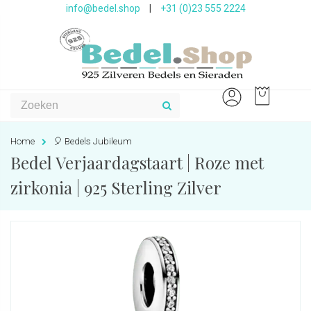
info@bedel.shop
|
+31 (0)23 555 2224
Home
🎈 Bedels Jubileum
Bedel Verjaardagstaart | Roze met
zirkonia | 925 Sterling Zilver