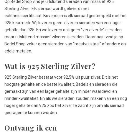
Op Bedel.Shop vind je uitsluitend sieraden van massief 925
Sterling Zilver. Elk sieraad wordt geleverd met
echtheidscertificaat. Bovendien is elk sieraad gestempeld met het
925 keurmerk. Wij leveren geen zilveren sieraden van een lager
gehalte dan 925. En we leveren ook geen “verzilverde” sieraden,
maar uitsluitend massief zilveren sieraden. Daarnaast vind je op
Bedel.Shop zeker geen sieraden van “roestvrij staal” of andere on-
edele metalen.
Wat is 925 Sterling Zilver?
925 Sterling Zilver bestaat voor 92,5% uit puur zilver. Dit is het
hoogste gehalte en de beste kwaliteit. Bedels en sieraden die
gemaakt zijn van een lager gehalte zijn minder waardevol en
minder kwalitatief. En als we sieraden zouden maken van een nog
hoger gehalte dan 925 zou het zilver te zacht zijn om als sieraad
gedragen te kunnen worden.
Ontvang ik een