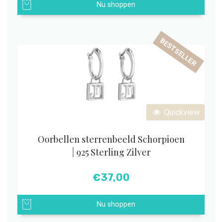
Nu shoppen
BESTSELLER
Quickview
Oorbellen sterrenbeeld Schorpioen
| 925 Sterling Zilver
€
37,00
Nu shoppen