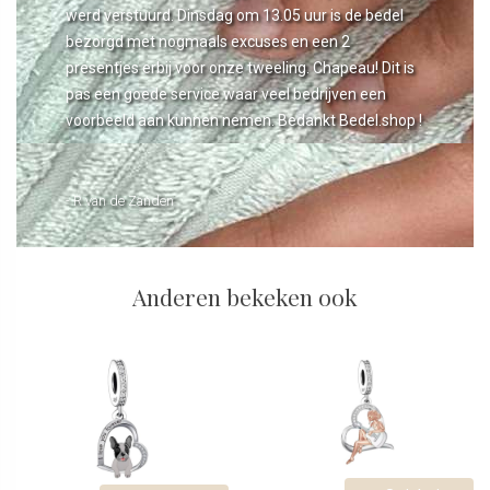
werd verstuurd. Dinsdag om 13.05 uur is de bedel
bezorgd met nogmaals excuses en een 2
presentjes erbij voor onze tweeling. Chapeau! Dit is
pas een goede service waar veel bedrijven een
voorbeeld aan kunnen nemen. Bedankt Bedel.shop !
- R van de Zanden
Anderen bekeken ook