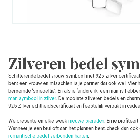
Zilveren bedel sy
Schitterende bedel vrouw symbool met 925 zilver certificaat
bent een vrouw en misschien is je partner dat ook wel. Vier
beroemde ‘spiegeltje’. En als je ‘andere ik’ een man is heb
man symbool in zilver
. De mooiste zilveren bedels en charm
925 Zilver echtheidscertificaat en feestelijk verpakt in cade
We presenteren elke week
nieuwe sieraden
. En je profiteer
Wanneer je een bruiloft aan het plannen bent, check dan oo
romantische bedel verbonden harten
.