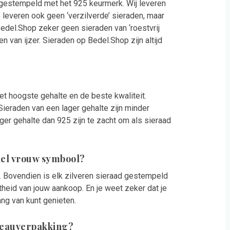
d gestempeld met het 925 keurmerk. Wij leveren
 leveren ook geen ‘verzilverde’ sieraden, maar
Bedel.Shop zeker geen sieraden van ‘roestvrij
en van ijzer. Sieraden op Bedel.Shop zijn altijd
 het hoogste gehalte en de beste kwaliteit.
Sieraden van een lager gehalte zijn minder
ger gehalte dan 925 zijn te zacht om als sieraad
edel vrouw symbool?
at. Bovendien is elk zilveren sieraad gestempeld
theid van jouw aankoop. En je weet zeker dat je
ang van kunt genieten.
deauverpakking?