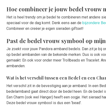
Hoe combineer je jouw bedel vrouw 
Het is heel trendy om je bedel te combineren met andere si
speciaal voor de dag komt. Denk eens aan de
bijzondere Bed
Combineer en creëer je eigen sieraden giftset!
Past de bedel vrouw symbool op mij
Je zoekt voor jouw Pandora armband bedels. Dan zit je bij 
op bedel armbanden van de bekende merken. Dus is ook vo
gemaakt. En ook voor onder meer Trollbeads en Tracelet.
An
armbanden.
Wat is het verschil tussen een Bedel en een Ch
Het verschil zit in de bevestiging aan je armband. In een Bed
bedelarmband gaat direct door de bedel heen. En de bedel i
Een Charm (ook wel Hanger) heeft een oogje. Het sieraad ha
Deze bedel vrouw symbool is dus een ‘bead’.