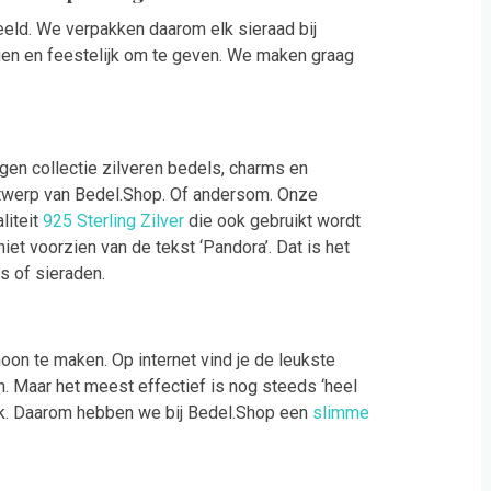
eeld. We verpakken daarom elk sieraad bij
gen en feestelijk om te geven. We maken graag
gen collectie zilveren bedels, charms en
ntwerp van Bedel.Shop. Of andersom. Onze
liteit
925 Sterling Zilver
die ook gebruikt wordt
et voorzien van de tekst ‘Pandora’. Dat is het
s of sieraden.
oon te maken. Op internet vind je de leukste
. Maar het meest effectief is nog steeds ‘heel
ek. Daarom hebben we bij Bedel.Shop een
slimme