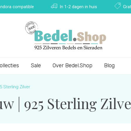
Pandora compatible
In 1-2 dagen in huis
Grat
ollecties
Sale
Over Bedel.Shop
Blog
 Sterling Zilver
 | 925 Sterling Zilv