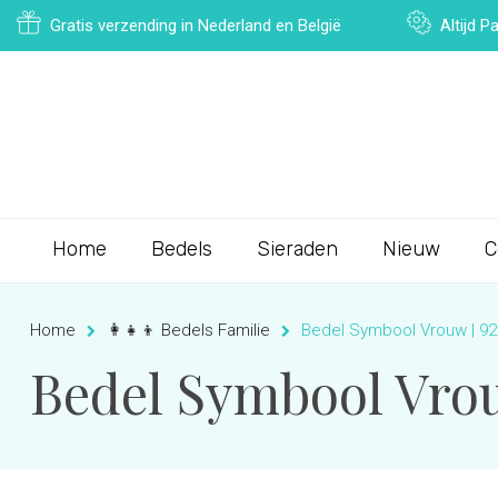
Gratis verzending in Nederland en België
Altijd 
Home
Bedels
Sieraden
Nieuw
C
Home
👩‍👧‍👦 Bedels Familie
Bedel Symbool Vrouw | 925
Bedel Symbool Vrouw