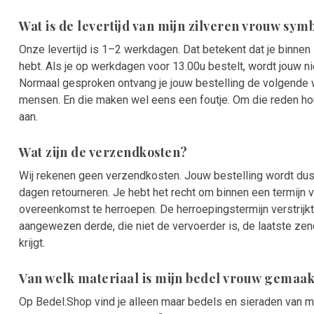
Wat is de levertijd van mijn zilveren vrouw sym
Onze levertijd is 1–2 werkdagen. Dat betekent dat je binnen
hebt. Als je op werkdagen voor 13.00u bestelt, wordt jouw 
Normaal gesproken ontvang je jouw bestelling de volgende 
mensen. En die maken wel eens een foutje. Om die reden h
aan.
Wat zijn de verzendkosten?
Wij rekenen geen verzendkosten. Jouw bestelling wordt dus
dagen retourneren. Je hebt het recht om binnen een termij
overeenkomst te herroepen. De herroepingstermijn verstrijk
aangewezen derde, die niet de vervoerder is, de laatste zend
krijgt.
Van welk materiaal is mijn bedel vrouw gemaak
Op Bedel.Shop vind je alleen maar bedels en sieraden van ma