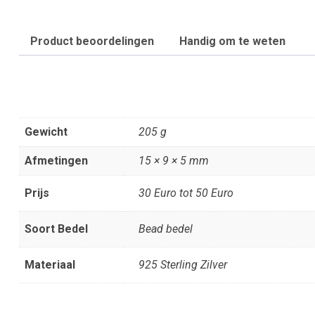
Product beoordelingen
Handig om te weten
Gewicht
205 g
Afmetingen
15 × 9 × 5 mm
Prijs
30 Euro tot 50 Euro
Soort Bedel
Bead bedel
Materiaal
925 Sterling Zilver