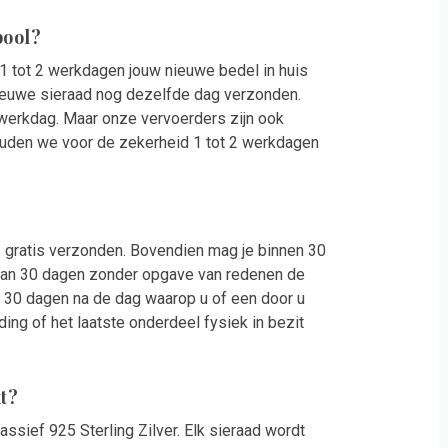
bool?
 1 tot 2 werkdagen jouw nieuwe bedel in huis
nieuwe sieraad nog dezelfde dag verzonden.
werkdag. Maar onze vervoerders zijn ook
ouden we voor de zekerheid 1 tot 2 werkdagen
 gratis verzonden. Bovendien mag je binnen 30
n van 30 dagen zonder opgave van redenen de
t 30 dagen na de dag waarop u of een door u
ing of het laatste onderdeel fysiek in bezit
t?
ssief 925 Sterling Zilver. Elk sieraad wordt