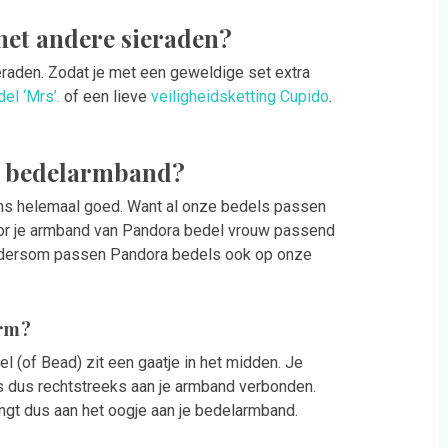
met andere sieraden?
eraden. Zodat je met een geweldige set extra
el ‘Mrs’.
of een lieve
veiligheidsketting Cupido
.
n bedelarmband?
ons helemaal goed. Want al onze bedels passen
or je armband van Pandora bedel vrouw passend
dersom passen Pandora bedels ook op onze
arm?
el (of Bead) zit een gaatje in het midden. Je
s dus rechtstreeks aan je armband verbonden.
ngt dus aan het oogje aan je bedelarmband.