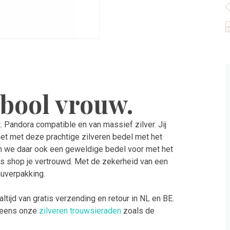
mbool vrouw.
. Pandora compatible en van massief zilver. Jij
 het met deze prachtige zilveren bedel met het
ben we daar ook een geweldige bedel voor met het
s shop je vertrouwd. Met de zekerheid van een
auverpakking.
t altijd van gratis verzending en retour in NL en BE.
k eens onze
zilveren trouwsieraden
zoals de