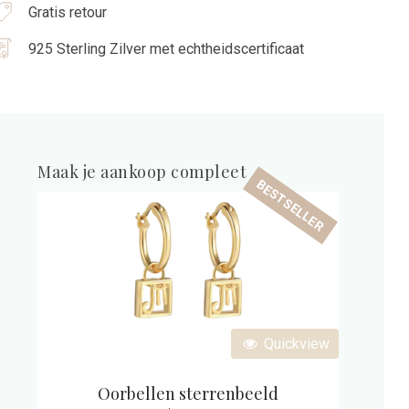
Gratis retour
925 Sterling Zilver met echtheidscertificaat
Maak je aankoop compleet
BESTSELLER
Quickview
Oorbellen sterrenbeeld