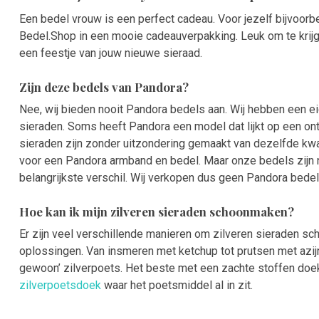
Een bedel vrouw is een perfect cadeau. Voor jezelf bijvoorb
Bedel.Shop in een mooie cadeauverpakking. Leuk om te krij
een feestje van jouw nieuwe sieraad.
Zijn deze bedels van Pandora?
Nee, wij bieden nooit Pandora bedels aan. Wij hebben een ei
sieraden. Soms heeft Pandora een model dat lijkt op een o
sieraden zijn zonder uitzondering gemaakt van dezelfde kwa
voor een Pandora armband en bedel. Maar onze bedels zijn ni
belangrijkste verschil. Wij verkopen dus geen Pandora bedel
Hoe kan ik mijn zilveren sieraden schoonmaken?
Er zijn veel verschillende manieren om zilveren sieraden sch
oplossingen. Van insmeren met ketchup tot prutsen met azijn
gewoon’ zilverpoets. Het beste met een zachte stoffen do
zilverpoetsdoek
waar het poetsmiddel al in zit.