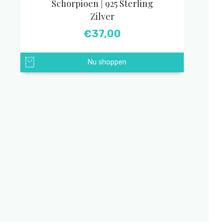
Schorpioen | 925 Sterling
Zilver
€
37,00
Nu shoppen