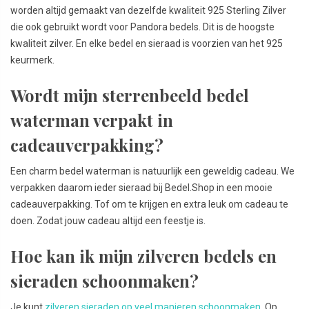
worden altijd gemaakt van dezelfde kwaliteit 925 Sterling Zilver
die ook gebruikt wordt voor Pandora bedels. Dit is de hoogste
kwaliteit zilver. En elke bedel en sieraad is voorzien van het 925
keurmerk.
Wordt mijn sterrenbeeld bedel
waterman verpakt in
cadeauverpakking?
Een charm bedel waterman is natuurlijk een geweldig cadeau. We
verpakken daarom ieder sieraad bij Bedel.Shop in een mooie
cadeauverpakking. Tof om te krijgen en extra leuk om cadeau te
doen. Zodat jouw cadeau altijd een feestje is.
Hoe kan ik mijn zilveren bedels en
sieraden schoonmaken?
Je kunt
zilveren sieraden op veel manieren schoonmaken
. Op