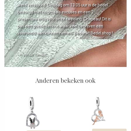
werd verstuurd. Dinsdag om 13.05 uur is de bedel
bezorgd met nogmaals excuses en een 2
presentjes erbij voor onze tweeling. Chapeau! Dit is
pas een goede service waar veel bedrijven een
voorbeeld aan kunnen nemen. Bedankt Bedel.shop !
- R van de Zanden
Anderen bekeken ook