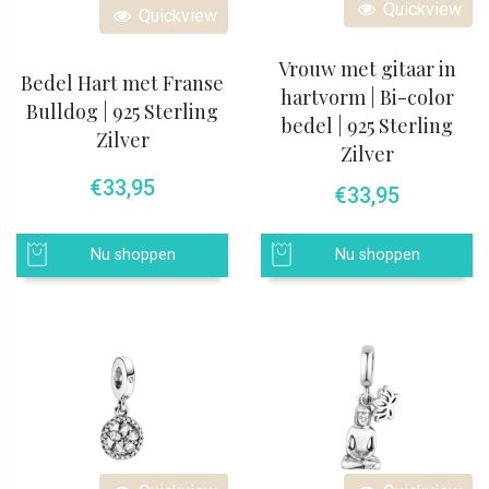
Quickview
Quickview
Vrouw met gitaar in
Bedel Hart met Franse
hartvorm | Bi-color
Bulldog | 925 Sterling
bedel | 925 Sterling
Zilver
Zilver
€
33,95
€
33,95
Nu shoppen
Nu shoppen