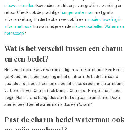
nieuwe sieraden
. Bovendien profiteer je van gratis verzending en
retour. Check ook de prachtige
hanger waterman
met gratis
zilveren ketting. En die hebben we ook in een
mooie uitvoering in
zilver met rosé
. En wat vind je van de
nieuwe oorbellen Waterman
horoscoop
?
Wat is het verschil tussen een charm
en een bedel?
Het verschil is de wijze van bevestigen aan je armband. Een Bedel
(of Bead) heeft een opening in het centrum. Je bedelarmband
gaat door de bedel heen en de bedel is dus direct met je armband
verbonden. Een Charm (ook Dangle Charm of Hanger) heeft een
oogje. Het sieraad hangt dus aan het oog aan je armband. Deze
sterrenbeeld bedel waterman is dus een ‘charm’.
Past de charm bedel waterman ook
op mijn armband?