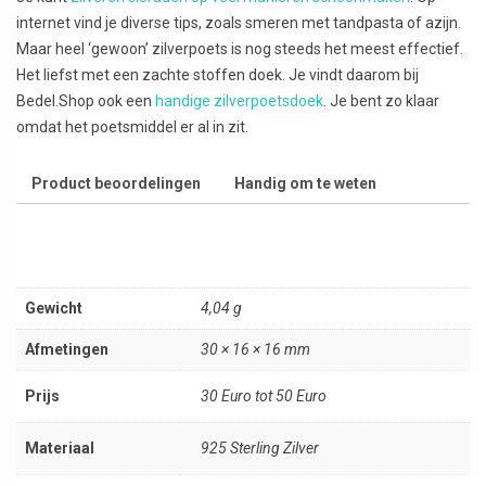
internet vind je diverse tips, zoals smeren met tandpasta of azijn.
Maar heel ‘gewoon’ zilverpoets is nog steeds het meest effectief.
Het liefst met een zachte stoffen doek. Je vindt daarom bij
Bedel.Shop ook een
handige zilverpoetsdoek
. Je bent zo klaar
omdat het poetsmiddel er al in zit.
Product beoordelingen
Handig om te weten
Gewicht
4,04 g
Afmetingen
30 × 16 × 16 mm
Prijs
30 Euro tot 50 Euro
Materiaal
925 Sterling Zilver