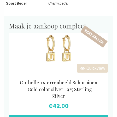
Soort Bedel
Charm bedel
Maak je aankoop compleet
BESTSELLER
Quickview
Oorbellen sterrenbeeld Schorpioen
| Gold color silver | 925 Sterling
Zilver
€
42,00