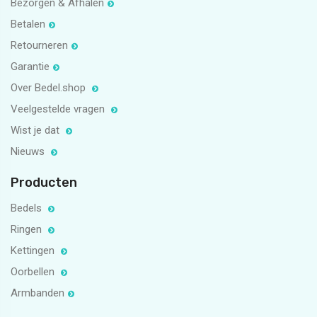
Bezorgen & Afhalen
Betalen
Retourneren
Garantie
Over Bedel.shop
Veelgestelde vragen
Wist je dat
Nieuws
Producten
Bedels
Ringen
Kettingen
Oorbellen
Armbanden