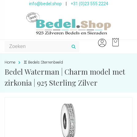
info@bedel.shop
|
+31 (0)23 555 2224
Home
♊️ Bedels Sterrenbeeld
Bedel Waterman | Charm model met
zirkonia | 925 Sterling Zilver