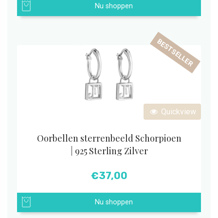
Nu shoppen
BESTSELLER
Quickview
Oorbellen sterrenbeeld Schorpioen
| 925 Sterling Zilver
€
37,00
Nu shoppen