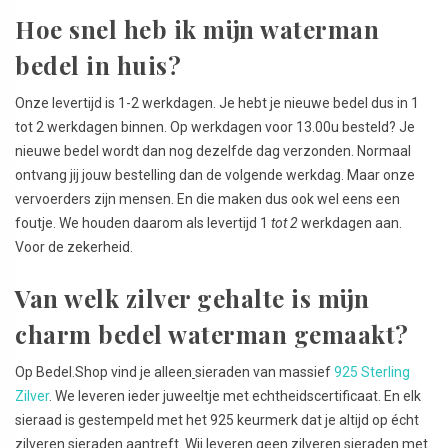
Hoe snel heb ik mijn waterman
bedel in huis?
Onze levertijd is 1-2 werkdagen. Je hebt je nieuwe bedel dus in 1
tot 2 werkdagen binnen. Op werkdagen voor 13.00u besteld? Je
nieuwe bedel wordt dan nog dezelfde dag verzonden. Normaal
ontvang jij jouw bestelling dan de volgende werkdag. Maar onze
vervoerders zijn mensen. En die maken dus ook wel eens een
foutje. We houden daarom als levertijd 1
tot 2
werkdagen aan.
Voor de zekerheid.
Van welk zilver gehalte is mijn
charm bedel waterman gemaakt?
Op Bedel.Shop vind je alleen
sieraden van massief
925 Sterling
Zilver
. We leveren ieder juweeltje met echtheidscertificaat. En elk
sieraad is gestempeld met het 925 keurmerk dat je altijd op écht
zilveren sieraden aantreft. Wij leveren geen zilveren sieraden met