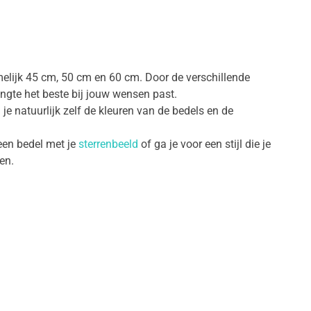
amelijk 45 cm, 50 cm en 60 cm. Door de verschillende
engte het beste bij jouw wensen past.
 je natuurlijk zelf de kleuren van de bedels en de
 een bedel met je
sterrenbeeld
of ga je voor een stijl die je
en.