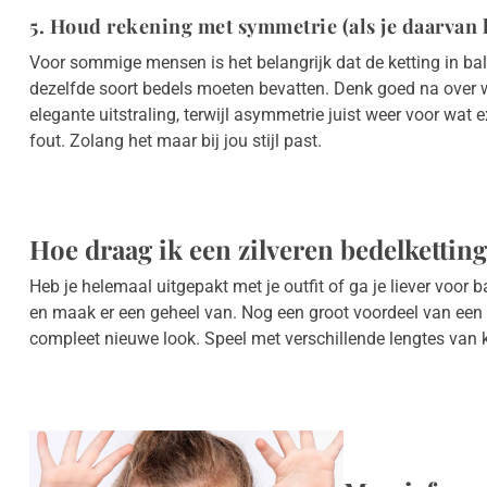
5. Houd rekening met symmetrie (als je daarvan 
Voor sommige mensen is het belangrijk dat de ketting in bala
dezelfde soort bedels moeten bevatten. Denk goed na over wa
elegante uitstraling, terwijl asymmetrie juist weer voor wat e
fout. Zolang het maar bij jou stijl past.
Hoe draag ik een zilveren bedelkettin
Heb je helemaal uitgepakt met je outfit of ga je liever voor
en maak er een geheel van. Nog een groot voordeel van een b
compleet nieuwe look. Speel met verschillende lengtes van ke