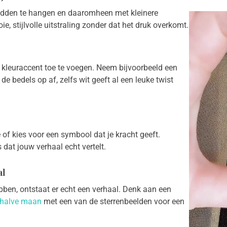
midden te hangen en daaromheen met kleinere
, stijlvolle uitstraling zonder dat het druk overkomt.
l kleuraccent toe te voegen. Neem bijvoorbeeld een
 de bedels op af, zelfs wit geeft al een leuke twist
oe of kies voor een symbool dat je kracht geeft.
s dat jouw verhaal echt vertelt.
al
bben, ontstaat er echt een verhaal. Denk aan een
halve maan
met een van de sterrenbeelden voor een