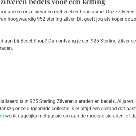
zilveren bedels voor een ketting
roduceren onze sieraden met veel enthousiasme. Onze zilveren 
n hoogwaardig 952 sterling zilver. Dit geeft jou als koper de ze
ad aan bij Bedel.Shop? Dan ontvang je een 925 Sterling Zilver e
eraden.
liseerd is in 925 Sterling Zilveren sieraden en bedels. Al jaren
kzij onze uitgebreide collectie is er altijd een sieraad dat past 
am
werkt dagelijks met passie om aan de mooiste sieraden, of da