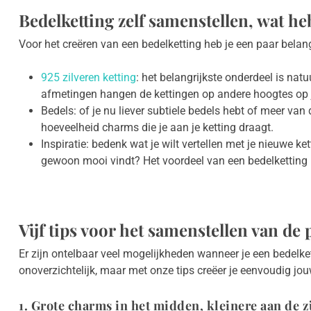
Bedelketting zelf samenstellen, wat he
Voor het creëren van een bedelketting heb je een paar belang
925 zilveren ketting
: het belangrijkste onderdeel is na
afmetingen hangen de kettingen op andere hoogtes op je 
Bedels: of je nu liever subtiele bedels hebt of meer van 
hoeveelheid charms die je aan je ketting draagt.
Inspiratie: bedenk wat je wilt vertellen met je nieuwe ke
gewoon mooi vindt? Het voordeel van een bedelketting i
Vijf tips voor het samenstellen van de 
Er zijn ontelbaar veel mogelijkheden wanneer je een bedelke
onoverzichtelijk, maar met onze tips creëer je eenvoudig jo
1. Grote charms in het midden, kleinere aan de z