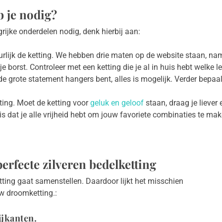
b je nodig?
rijke onderdelen nodig, denk hierbij aan:
tuurlijk de ketting. We hebben drie maten op de website staan, n
borst. Controleer met een ketting die je al in huis hebt welke l
de grote statement hangers bent, alles is mogelijk. Verder bepaal
tting. Moet de ketting voor
geluk en geloof
staan, draag je liever
s dat je alle vrijheid hebt om jouw favoriete combinaties te mak
perfecte zilveren bedelketting
tting gaat samenstellen. Daardoor lijkt het misschien
uw droomketting.:
ijkanten.