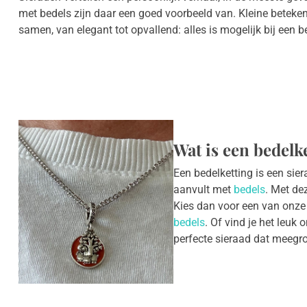
met bedels zijn daar een goed voorbeeld van. Kleine betekeni
samen, van elegant tot opvallend: alles is mogelijk bij een b
Wat is een bedelk
Een bedelketting is een sie
aanvult met
bedels
. Met de
Kies dan voor een van onze 
bedels
. Of vind je het leu
perfecte sieraad dat meegro