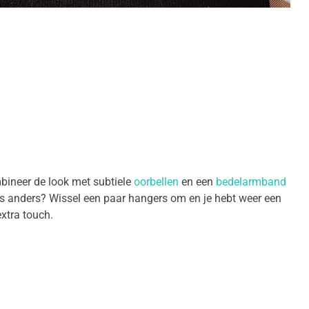
mbineer de look met subtiele
oorbellen
en een
bedelarmband
ets anders? Wissel een paar hangers om en je hebt weer een
extra touch.