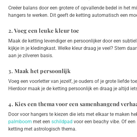
Creëer balans door een grotere of opvallende bedel in het 
hangers te werken. Dit geeft de ketting automatisch een mooie
2. Voeg een leuke kleur toe
Maak de ketting levendiger en persoonlijker door een subtie
kijkje in je kledingkast. Welke kleur draag je veel? Stem daar
aan je zilveren basis.
3. Maak het persoonlijk
Voeg een voorletter van jezelf, je ouders of je grote liefde t
Hierdoor maak je de ketting persoonlijk en draag je altijd iet
4. Kies een thema voor een samenhangend verha
Door voor hangers te kiezen die iets met elkaar te maken he
palmboom
met een
schildpad
voor een beachy vibe. Of een
ketting met astrologisch thema.