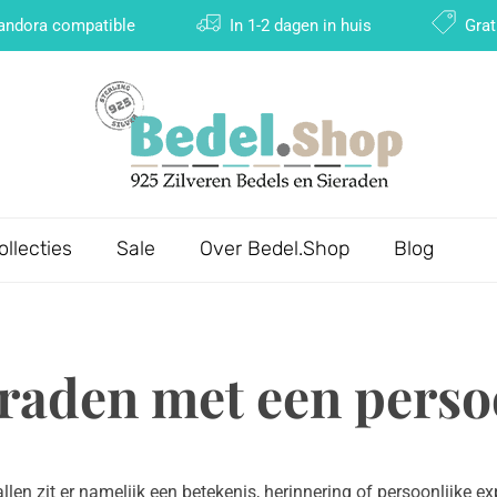
Pandora compatible
In 1-2 dagen in huis
Grat
ollecties
Sale
Over Bedel.Shop
Blog
eraden met een perso
llen zit er namelijk een betekenis, herinnering of persoonlijke ex