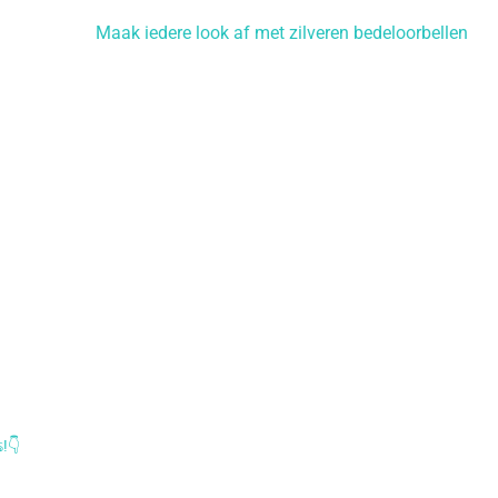
Maak iedere look af met zilveren bedeloorbellen
𝕤!👇