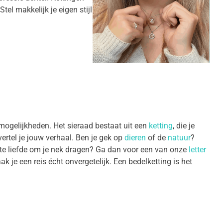
el makkelijk je eigen stijl
 mogelijkheden. Het sieraad bestaat uit een
ketting
, die je
ertel je jouw verhaal. Ben je gek op
dieren
of de
natuur
?
rote liefde om je nek dragen? Ga dan voor een van onze
letter
k je een reis écht onvergetelijk. Een bedelketting is het