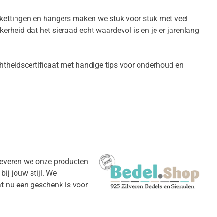
kettingen en hangers maken we stuk voor stuk met veel
kerheid dat het sieraad echt waardevol is en je er jarenlang
chtheidscertificaat met handige tips voor onderhoud en
 leveren we onze producten
bij jouw stijl. We
t nu een geschenk is voor