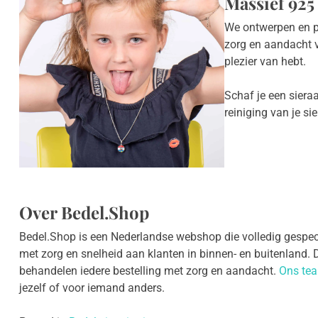
Massief 925 
We ontwerpen en p
zorg en aandacht va
plezier van hebt.
Schaf je een siera
reiniging van je si
Over Bedel.Shop
Bedel.Shop is een Nederlandse webshop die volledig gespecia
met zorg en snelheid aan klanten in binnen- en buitenland. Dan
behandelen iedere bestelling met zorg en aandacht.
Ons te
jezelf of voor iemand anders.