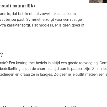
houdt natuurlijk)
ns is, dat betekent dat zowel links als rechts
t bij jou past. Symmetrie zorgt voor een rustige,
xtra karakter zorgt. Het mooie is, er is geen goed of
g?
 basic? Een ketting met bedels is altijd een goede toevoeging. Co
edelketting is dat de charms altijd aan te passen zijn. Zin in i
ttingen en draag ze in laagjes. Zo geef je je outfit meteen een 