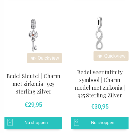
Quickview
Quickview
Bedel veer infinity
Bedel Sleutel | Charm
symbool | Charm
met zirkonia | 925
model met zirkonia |
Sterling Zilver
925 Sterling Zilver
€
29,95
€
30,95
Nu shoppen
Nu shoppen