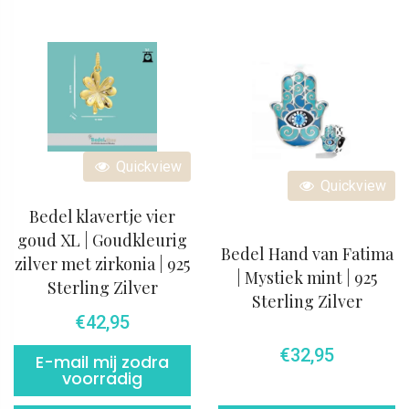
Quickview
Quickview
Bedel klavertje vier
goud XL | Goudkleurig
Bedel Hand van Fatima
zilver met zirkonia | 925
| Mystiek mint | 925
Sterling Zilver
Sterling Zilver
€
42,95
€
32,95
E-mail mij zodra
voorradig