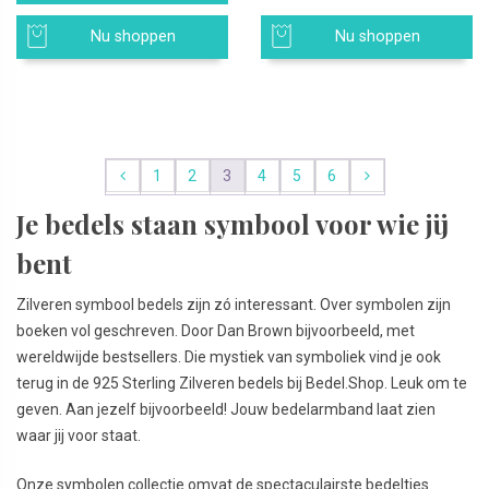
Nu shoppen
Nu shoppen
1
2
3
4
5
6
Je bedels staan symbool voor wie jij
bent
Zilveren symbool bedels zijn zó interessant. Over symbolen zijn
boeken vol geschreven. Door Dan Brown bijvoorbeeld, met
wereldwijde bestsellers. Die mystiek van symboliek vind je ook
terug in de 925 Sterling Zilveren bedels bij Bedel.Shop. Leuk om te
geven. Aan jezelf bijvoorbeeld! Jouw bedelarmband laat zien
waar jij voor staat.
Onze symbolen collectie omvat de spectaculairste bedeltjes.