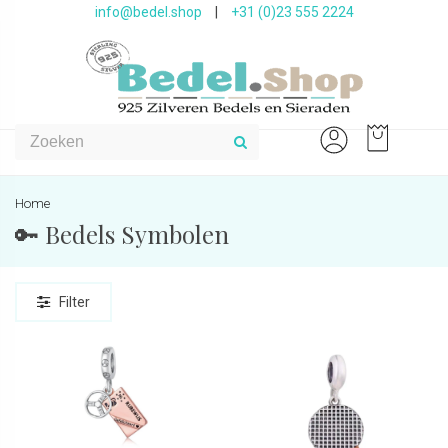
info@bedel.shop
|
+31 (0)23 555 2224
Home
🔑 Bedels Symbolen
Filter