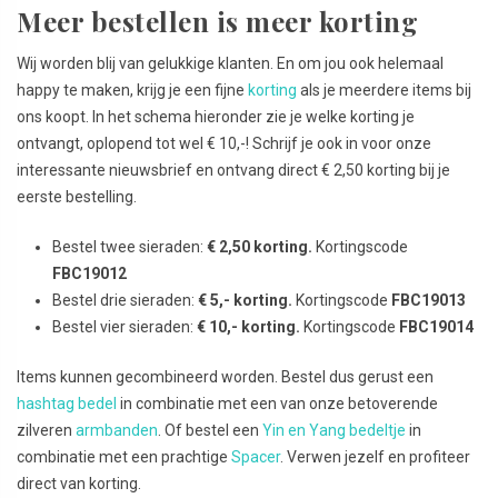
Meer bestellen is meer korting
Wij worden blij van gelukkige klanten. En om jou ook helemaal
happy te maken, krijg je een fijne
korting
als je meerdere items bij
ons koopt. In het schema hieronder zie je welke korting je
ontvangt, oplopend tot wel € 10,-! Schrijf je ook in voor onze
interessante nieuwsbrief en ontvang direct € 2,50 korting bij je
eerste bestelling.
Bestel twee sieraden:
€ 2,50 korting.
Kortingscode
FBC19012
Bestel drie sieraden:
€ 5,- korting.
Kortingscode
FBC19013
Bestel vier sieraden:
€ 10,- korting.
Kortingscode
FBC19014
Items kunnen gecombineerd worden. Bestel dus gerust een
hashtag bedel
in combinatie met een van onze betoverende
zilveren
armbanden
. Of bestel een
Yin en Yang bedeltje
in
combinatie met een prachtige
Spacer
. Verwen jezelf en profiteer
direct van korting.