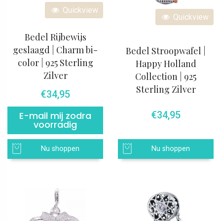
Quickview
Quickview
Bedel Rijbewijs
geslaagd | Charm bi-
Bedel Stroopwafel |
color | 925 Sterling
Happy Holland
Zilver
Collection | 925
Sterling Zilver
€
34,95
€
34,95
E-mail mij zodra
voorradig
Nu shoppen
Nu shoppen