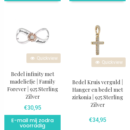
Quickview
Quickview
Bedel infinity met
madeliefje | Family
Bedel Kruis verguld |
Forever | 925 Sterling
Hanger en bedel met
Zilver
zirkonia | 925 Sterling
Zilver
€
30,95
€
34,95
E-mail mij zodra
voorradig