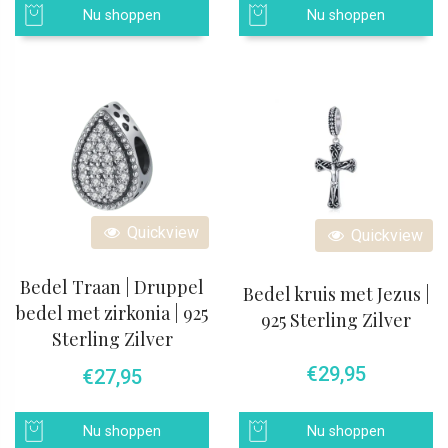
Nu shoppen
Nu shoppen
Quickview
Quickview
Bedel Traan | Druppel
Bedel kruis met Jezus |
bedel met zirkonia | 925
925 Sterling Zilver
Sterling Zilver
€
29,95
€
27,95
Nu shoppen
Nu shoppen