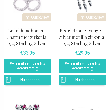
Quickview
Quickview
Bedel handboeien |
Bedel dromenvanger |
Charm met zirkonia |
Zilver met lila zirkonia |
925 Sterling Zilver
925 Sterling Zilver
€
33,95
€
29,95
E-mail mij zodra
E-mail mij zodra
voorradig
voorradig
Nu shoppen
Nu shoppen