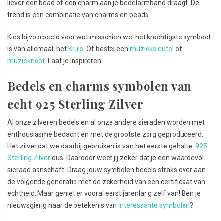
liever een bead of een charm aan je bedelarmband draagt. De
trend is een combinatie van charms en beads.
Kies bijvoorbeeld voor wat misschien wel het krachtigste symbool
is van allemaal: het
Kruis
. Of bestel een
muzieksleutel
of
muzieknoot
. Laat je inspireren.
Bedels en charms symbolen van
echt 925 Sterling Zilver
Al onze zilveren bedels en al onze andere sieraden worden met
enthousiasme bedacht en met de grootste zorg geproduceerd.
Het zilver dat we daarbij gebruiken is van het eerste gehalte.
925
Sterling Zilver
dus. Daardoor weet jij zeker dat je een waardevol
sieraad aanschaft. Draag jouw symbolen bedels straks over aan
de volgende generatie met de zekerheid van een certificaat van
echtheid. Maar geniet er vooral eerst jarenlang zelf van! Ben je
nieuwsgierig naar de betekenis van
interessante symbolen
?