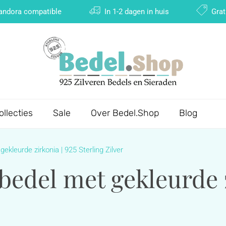
Pandora compatible
In 1-2 dagen in huis
Grat
ollecties
Sale
Over Bedel.Shop
Blog
ekleurde zirkonia | 925 Sterling Zilver
bedel met gekleurde z