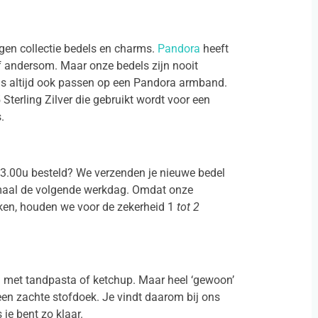
gen collectie bedels en charms.
Pandora
heeft
f andersom. Maar onze bedels zijn nooit
els altijd ook passen op een Pandora armband.
Sterling Zilver die gebruikt wordt voor een
.
13.00u besteld? We verzenden je nieuwe bedel
maal de volgende werkdag. Omdat onze
ken, houden we voor de zekerheid 1
tot 2
n met tandpasta of ketchup. Maar heel ‘gewoon’
 een zachte stofdoek. Je vindt daarom bij ons
s je bent zo klaar.