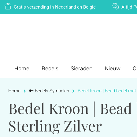
Gratis verzending in Nederland en België
Altijd 
Home
Bedels
Sieraden
Nieuw
C
Home
🔑 Bedels Symbolen
Bedel Kroon | Bead bedel met g
Bedel Kroon | Bead 
Sterling Zilver