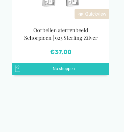
Quickview
Oorbellen sterrenbeeld
Schorpioen | 925 Sterling Zilver
€
37,00
Nu shoppen