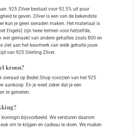
aan. 925 Zilver bestaat voor 92.5% uit puur
igheid te geven. Zilver is een van de bekendste
er kun je geen sieraden maken. Het materiaal is
 het Engels) zijn twee termen voor hetzelfde,
ok wel gemaakt van andere gehaltes zoals 800 en
 Je ziet aan het keurmerk van welk gehalte jouw
ijd van 925 Sterling Zilver.
del kroon?
 elk sieraad op Bedel.Shop voorzien van het 925
uw aankoop. En je weet zeker dat je een
n te genieten.
kking?
f koningin bijvoorbeeld. We versturen daarom
 Leuk om te krijgen en cadeau te doen. We maken