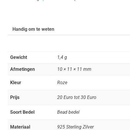
Handig om te weten
Gewicht
1,4 g
Afmetingen
10 × 11 × 11 mm
Kleur
Roze
Prijs
20 Euro tot 30 Euro
Soort Bedel
Bead bedel
Materiaal
925 Sterling Zilver