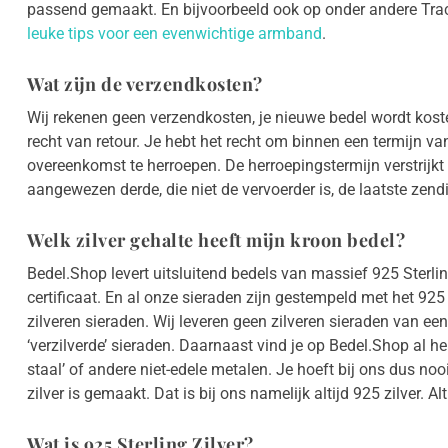
passend gemaakt. En bijvoorbeeld ook op onder andere Trac
leuke tips voor een evenwichtige armband
.
Wat zijn de verzendkosten?
Wij rekenen geen verzendkosten, je nieuwe bedel wordt kost
recht van retour. Je hebt het recht om binnen een termijn 
overeenkomst te herroepen. De herroepingstermijn verstrijk
aangewezen derde, die niet de vervoerder is, de laatste zendin
Welk zilver gehalte heeft mijn kroon bedel?
Bedel.Shop levert uitsluitend bedels van massief 925 Sterlin
certificaat. En al onze sieraden zijn gestempeld met het 925 
zilveren sieraden. Wij leveren geen zilveren sieraden van e
‘verzilverde’ sieraden. Daarnaast vind je op Bedel.Shop al h
staal’ of andere niet-edele metalen. Je hoeft bij ons dus noo
zilver is gemaakt. Dat is bij ons namelijk altijd 925 zilver. Alt
Wat is 925 Sterling Zilver?