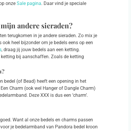
s op onze
Sale pagina
. Daar vind je speciale
 mijn andere sieraden?
laten terugkomen in je andere sieraden. Zo mix je
is ook heel bijzonder om je bedels eens op een
s
, draag jij jouw bedels aan een ketting.
ketting bij aanschaffen. Zoals de ketting
m?
n bedel (of Bead) heeft een opening in het
. Een Charm (ook wel Hanger of Dangle Charm)
bedelarmband. Deze XXX is dus een ‘charm’.
s goed. Want al onze bedels en charms passen
 voor je bedelarmband van Pandora bedel kroon