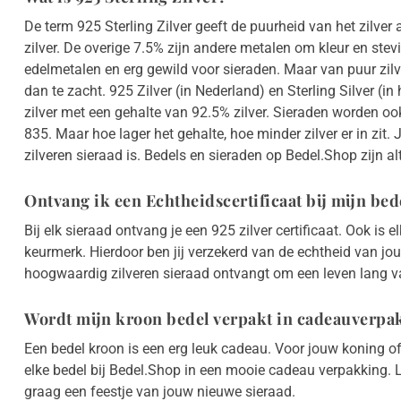
De term 925 Sterling Zilver geeft de puurheid van het zilver 
zilver. De overige 7.5% zijn andere metalen om kleur en stev
edelmetalen en erg gewild voor sieraden. Maar van puur zilv
dan te zacht. 925 Zilver (in Nederland) en Sterling Silver (in
zilver met een gehalte van 92.5% zilver. Sieraden worden o
835. Maar hoe lager het gehalte, hoe minder zilver er in zit.
zilveren sieraad is. Bedels en sieraden op Bedel.Shop zijn alt
Ontvang ik een Echtheidscertificaat bij mijn be
Bij elk sieraad ontvang je een 925 zilver certificaat. Ook is
keurmerk. Hierdoor ben jij verzekerd van de echtheid van jo
hoogwaardig zilveren sieraad ontvangt om een leven lang va
Wordt mijn kroon bedel verpakt in cadeauverpa
Een bedel kroon is een erg leuk cadeau. Voor jouw koning o
elke bedel bij Bedel.Shop in een mooie cadeau verpakking.
graag een feestje van jouw nieuwe sieraad.