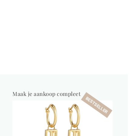
Maak je aankoop compleet
BESTSELLER