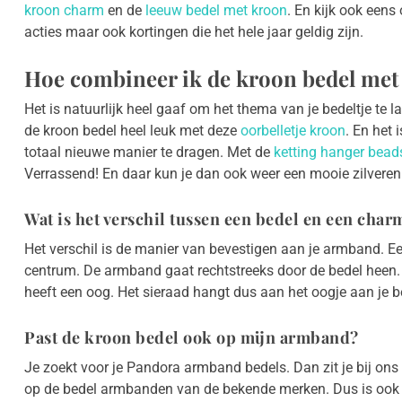
kroon charm
en de
leeuw bedel met kroon
. En kijk ook een
acties maar ook kortingen die het hele jaar geldig zijn.
Hoe combineer ik de kroon bedel met
Het is natuurlijk heel gaaf om het thema van je bedeltje te 
de kroon bedel heel leuk met deze
oorbelletje kroon
. En het 
totaal nieuwe manier te dragen. Met de
ketting hanger bead
Verrassend! En daar kun je dan ook weer een mooie zilveren 
Wat is het verschil tussen een bedel en een char
Het verschil is de manier van bevestigen aan je armband. Ee
centrum. De armband gaat rechtstreeks door de bedel heen
heeft een oog. Het sieraad hangt dus aan het oogje aan je 
Past de kroon bedel ook op mijn armband?
Je zoekt voor je Pandora armband bedels. Dan zit je bij on
op de bedel armbanden van de bekende merken. Dus is ook