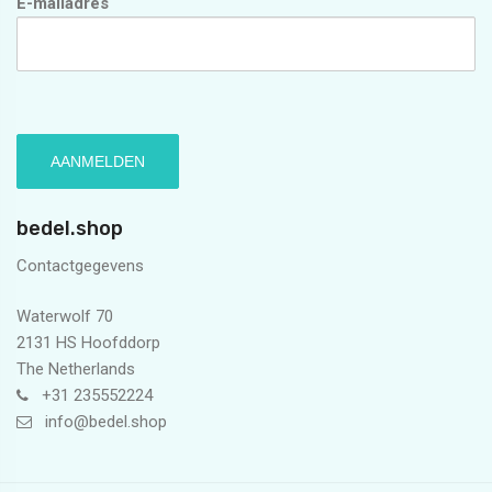
E-mailadres
bedel.shop
Contactgegevens
Waterwolf 70
2131 HS Hoofddorp
The Netherlands
+31 235552224
info@bedel.shop