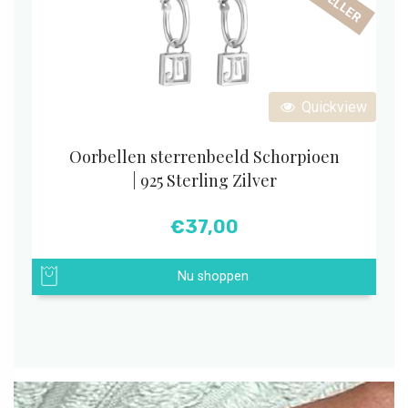
Quickview
Oorbellen sterrenbeeld Schorpioen
| 925 Sterling Zilver
€
37,00
Nu shoppen