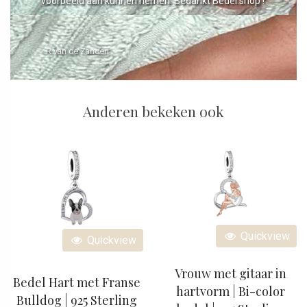
voorbeeld aan kunnen nemen. Bedankt Bedel.shop !
- R van de Zanden
Anderen bekeken ook
Quickview
Quickview
Vrouw met gitaar in
Bedel Hart met Franse
hartvorm | Bi-color
Bulldog | 925 Sterling