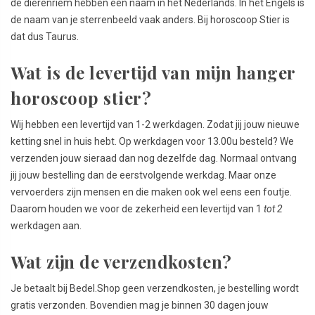
de dierenriem hebben een naam in het Nederlands. In het Engels is
de naam van je sterrenbeeld vaak anders. Bij horoscoop Stier is
dat dus Taurus.
Wat is de levertijd van mijn hanger
horoscoop stier?
Wij hebben een levertijd van 1-2 werkdagen. Zodat jij jouw nieuwe
ketting snel in huis hebt. Op werkdagen voor 13.00u besteld? We
verzenden jouw sieraad dan nog dezelfde dag. Normaal ontvang
jij jouw bestelling dan de eerstvolgende werkdag. Maar onze
vervoerders zijn mensen en die maken ook wel eens een foutje.
Daarom houden we voor de zekerheid een levertijd van 1
tot 2
werkdagen aan.
Wat zijn de verzendkosten?
Je betaalt bij Bedel.Shop geen verzendkosten, je bestelling wordt
gratis verzonden. Bovendien mag je binnen 30 dagen jouw