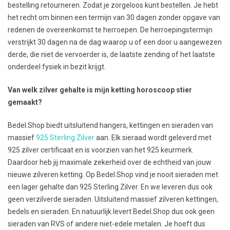
bestelling retourneren. Zodat je zorgeloos kunt bestellen. Je hebt
het recht om binnen een termijn van 30 dagen zonder opgave van
redenen de overeenkomst te herroepen. De herroepingstermijn
verstrijkt 30 dagen na de dag waarop u of een door u aangewezen
derde, die niet de vervoerder is, de laatste zending of het laatste
onderdeel fysiek in bezit krijgt.
Van welk zilver gehalte is mijn ketting horoscoop stier
gemaakt?
Bedel.Shop biedt uitsluitend hangers, kettingen en sieraden van
massief
925 Sterling Zilver
aan. Elk sieraad wordt geleverd met
925 zilver certificaat en is voorzien van het 925 keurmerk.
Daardoor heb jij maximale zekerheid over de echtheid van jouw
nieuwe zilveren ketting. Op Bedel.Shop vind je nooit sieraden met
een lager gehalte dan 925 Sterling Zilver. En we leveren dus ook
geen verzilverde sieraden. Uitsluitend massief zilveren kettingen,
bedels en sieraden. En natuurlijk levert Bedel.Shop dus ook geen
sieraden van RVS of andere niet-edele metalen. Je hoeft dus