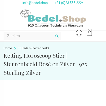
info@bedel.shop
|
+31 (0)23 555 2224
Home
♊️ Bedels Sterrenbeeld
Ketting Horoscoop Stier |
Sterrenbeeld Rosé en Zilver | 925
Sterling Zilver