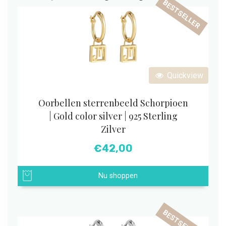
BESTSELLER
Quickview
Oorbellen sterrenbeeld Schorpioen
| Gold color silver | 925 Sterling
Zilver
€
42,00
Nu shoppen
BESTSELLER