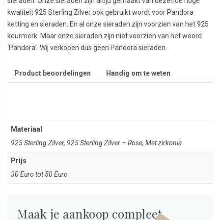
sieraden. Onze sieraden zijn altijd gemaakt van dezelfde hoge
kwaliteit 925 Sterling Zilver ook gebruikt wordt voor Pandora
ketting en sieraden. En al onze sieraden zijn voorzien van het 925
keurmerk. Maar onze sieraden zijn niet voorzien van het woord
‘Pandora’. Wij verkopen dus geen Pandora sieraden.
Product beoordelingen
Handig om te weten
Materiaal
925 Sterling Zilver, 925 Sterling Zilver – Rose, Met zirkonia
Prijs
30 Euro tot 50 Euro
Maak je aankoop compleet