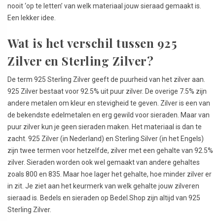
nooit ‘op te letten’ van welk materiaal jouw sieraad gemaakt is.
Een lekker idee.
Wat is het verschil tussen 925
Zilver en Sterling Zilver?
De term 925 Sterling Zilver geeft de puurheid van het zilver aan.
925 Zilver bestaat voor 92.5% uit puur zilver. De overige 7.5% zijn
andere metalen om kleur en stevigheid te geven. Zilver is een van
de bekendste edelmetalen en erg gewild voor sieraden. Maar van
puur zilver kun je geen sieraden maken. Het materiaal is dan te
zacht. 925 Zilver (in Nederland) en Sterling Silver (in het Engels)
zijn twee termen voor hetzelfde, zilver met een gehalte van 92.5%
zilver. Sieraden worden ook wel gemaakt van andere gehaltes
zoals 800 en 835. Maar hoe lager het gehalte, hoe minder zilver er
in zit. Je ziet aan het keurmerk van welk gehalte jouw zilveren
sieraad is. Bedels en sieraden op Bedel.Shop zijn altijd van 925
Sterling Zilver.