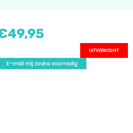
€
49,95
UITVERKOCHT
E-mail mij zodra voorradig