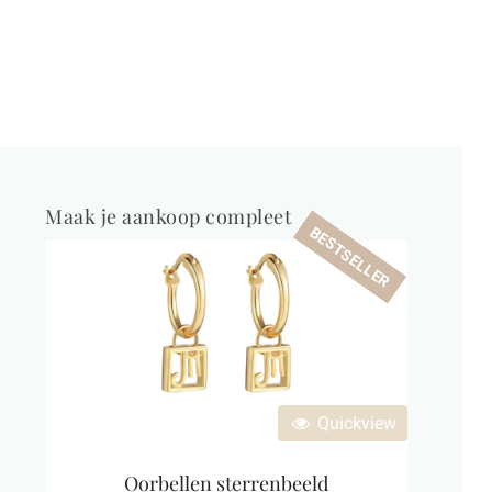
Maak je aankoop compleet
BESTSELLER
Quickview
Oorbellen sterrenbeeld