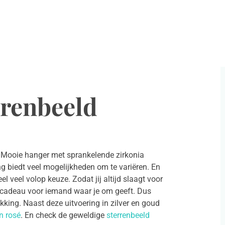
rrenbeeld
 Mooie hanger met sprankelende zirkonia
ing biedt veel mogelijkheden om te variëren. En
 veel volop keuze. Zodat jij altijd slaagt voor
al cadeau voor iemand waar je om geeft. Dus
king. Naast deze uitvoering in zilver en goud
en rosé
. En check de geweldige
sterrenbeeld