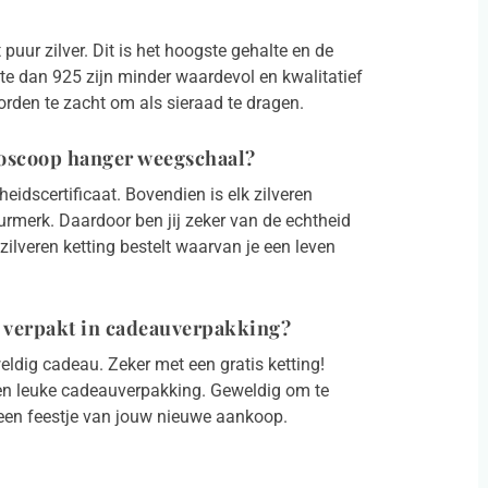
puur zilver. Dit is het hoogste gehalte en de
lte dan 925 zijn minder waardevol en kwalitatief
rden te zacht om als sieraad te dragen.
oroscoop hanger weegschaal?
eidscertificaat. Bovendien is elk zilveren
urmerk. Daardoor ben jij zeker van de echtheid
ilveren ketting bestelt waarvan je een leven
 verpakt in cadeauverpakking?
eldig cadeau. Zeker met een gratis ketting!
een leuke cadeauverpakking. Geweldig om te
een feestje van jouw nieuwe aankoop.