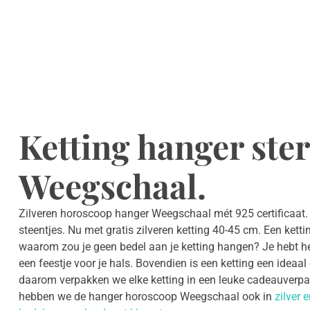
Ketting hanger ste
Weegschaal.
Zilveren horoscoop hanger Weegschaal mét 925 certificaat.
steentjes. Nu met gratis zilveren ketting 40-45 cm. Een kett
waarom zou je geen bedel aan je ketting hangen? Je hebt heel
een feestje voor je hals. Bovendien is een ketting een idea
daarom verpakken we elke ketting in een leuke cadeauverpak
hebben we de hanger horoscoop Weegschaal ook in
zilver 