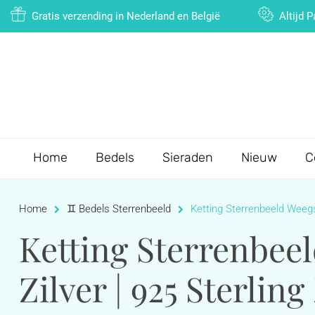
Gratis verzending in Nederland en België
Altijd 
Home
Bedels
Sieraden
Nieuw
C
Home
♊️ Bedels Sterrenbeeld
Ketting Sterrenbeeld Weegsc
Ketting Sterrenbee
Zilver | 925 Sterling