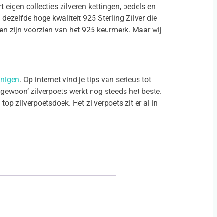
eigen collecties zilveren kettingen, bedels en
dezelfde hoge kwaliteit 925 Sterling Zilver die
en zijn voorzien van het 925 keurmerk. Maar wij
inigen
. Op internet vind je tips van serieus tot
‘gewoon’ zilverpoets werkt nog steeds het beste.
op zilverpoetsdoek. Het zilverpoets zit er al in