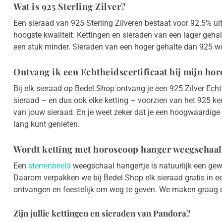
Wat is 925 Sterling Zilver?
Een sieraad van 925 Sterling Zilveren bestaat voor 92.5% uit 
hoogste kwaliteit. Kettingen en sieraden van een lager geha
een stuk minder. Sieraden van een hoger gehalte dan 925 wo
Ontvang ik een Echtheidscertificaat bij mijn h
Bij elk sieraad op Bedel.Shop ontvang je een 925 Zilver Echth
sieraad – en dus ook elke ketting – voorzien van het 925 ke
van jouw sieraad. En je weet zeker dat je een hoogwaardige z
lang kunt genieten.
Wordt ketting met horoscoop hanger weegschaal
Een
sterrenbeeld
weegschaal hangertje is natuurlijk een gew
Daarom verpakken we bij Bedel.Shop elk sieraad gratis in 
ontvangen en feestelijk om weg te geven. We maken graag 
Zijn jullie kettingen en sieraden van Pandora?