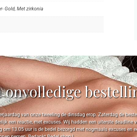
er- Gold, Met zirkonia
n onvolledige bestelli
rjaardag van onze tweeling de dinsdag erop. Zaterdag de bestell
elijk een reactie, met excuses. Wij hadden een uiterste deadlin
 om 13.05 uur is de bedel bezorgd met nogmaals excuses en een 
unnen nemen. Bedankt Bedel.shop !