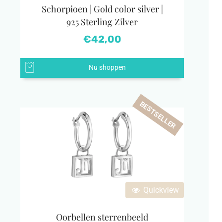
Schorpioen | Gold color silver |
925 Sterling Zilver
€
42,00
Nu shoppen
BESTSELLER
Quickview
Oorbellen sterrenbeeld