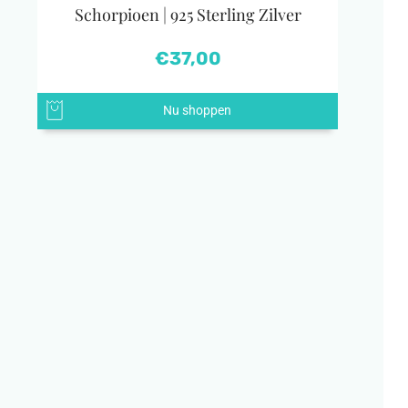
Schorpioen | 925 Sterling Zilver
€
37,00
Nu shoppen