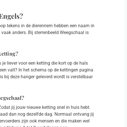
 Engels?
coop tekens in de dierenriem hebben een naam in
d vaak anders. Bij sterrenbeeld Weegschaal is
ketting?
e liever voor een ketting die kort op de hals
heen valt? In het schema op de kettingen pagina
tis bij deze hanger geleverd wordt is verstelbaar
eegschaal?
dat jij jouw nieuwe ketting snel in huis hebt.
aad dan nog dezelfde dag. Normaal ontvang jij
ervoerders zijn ook mensen en die maken wel