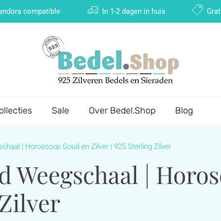
Pandora compatible
In 1-2 dagen in huis
Grat
ollecties
Sale
Over Bedel.Shop
Blog
haal | Horoscoop Goud en Zilver | 925 Sterling Zilver
ld Weegschaal | Horo
 Zilver