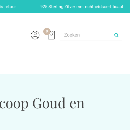
is retour
925 Sterling Zilver met echtheidscertificaat
0
scoop Goud en