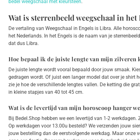
bedel weegschaal met kleursteen
.
Wat is sterrenbeeld weegschaal in het
De vertaling van Weegschaal in Engels is Libra. Alle horos
het Nederlands. In het Engels is de naam van je sterrenbeel
dat dus Libra.
Hoe bepaal ik de juiste lengte van mijn zilveren 
De juiste lengte wordt vooral bepaald door jouw smaak. Kies j
gedragen wordt. Of juist een langer model dat over je shirt 
zie je hoe de verschillende lengtes vallen. De ketting die gra
in kleine stapjes van 40 tot 45 cm.
Wat is de levertijd van mijn horoscoop hanger w
Bij Bedel.Shop hebben we een levertijd van 1-2 werkdagen. Zo
Op werkdagen voor 13.00u besteld? We verzenden jouw sier
jouw bestelling dan de eerstvolgende werkdag. Maar onze v