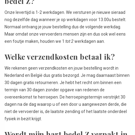
bedel Z?
Onze levertijd is 1-2 werkdagen. We versturen je nieuwe sieraad
nog dezelfde dag wanneer je op werkdagen voor 13.00u bestelt.
Normaal ontvang je jouw bestelling dus de volgende werkdag.
Maar omdat onze vervoerders mensen zijn en dus ook wel eens
een foutje maken, houden we 1
tot 2
werkdagen aan.
Welke verzendkosten betaal ik?
We rekenen geen verzendkosten en jouw bestelling wordt in
Nederland en België dus gratis bezorgd. Je mag daarnaast binnen
30 dagen gratis retourneren. Je hebt het recht om binnen een
termijn van 30 dagen zonder opgave van redenen de
overeenkomst te herroepen. De herroepingstermijn verstrijkt 30
dagen na de dag waarop u of een door u aangewezen derde, die
niet de vervoerder is, de laatste zending of het laatste onderdeel
fysiek in bezit krijgt.
Wordt mijn hart bedel Z verpakt in