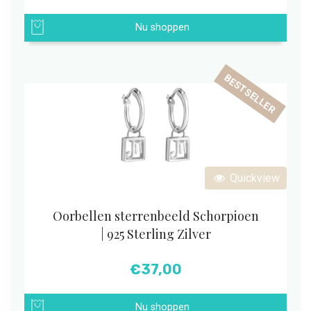
Nu shoppen
BESTSELLER
Quickview
Oorbellen sterrenbeeld Schorpioen
| 925 Sterling Zilver
€
37,00
Nu shoppen