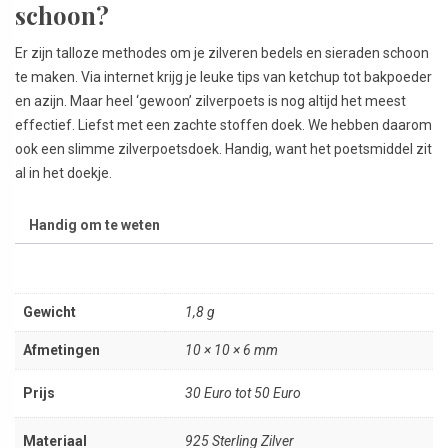
schoon?
Er zijn talloze methodes om je zilveren bedels en sieraden schoon
te maken. Via internet krijg je leuke tips van ketchup tot bakpoeder
en azijn. Maar heel ‘gewoon’ zilverpoets is nog altijd het meest
effectief. Liefst met een zachte stoffen doek. We hebben daarom
ook een slimme zilverpoetsdoek. Handig, want het poetsmiddel zit
al in het doekje.
Handig om te weten
Gewicht
1,8 g
Afmetingen
10 × 10 × 6 mm
Prijs
30 Euro tot 50 Euro
Materiaal
925 Sterling Zilver