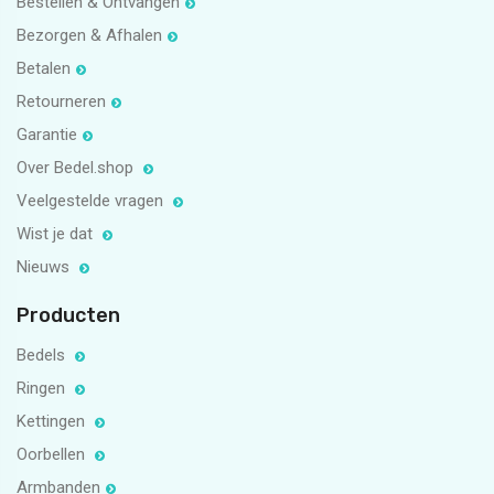
Bestellen & Ontvangen
Bezorgen & Afhalen
Betalen
Retourneren
Garantie
Over Bedel.shop
Veelgestelde vragen
Wist je dat
Nieuws
Producten
Bedels
Ringen
Kettingen
Oorbellen
Armbanden