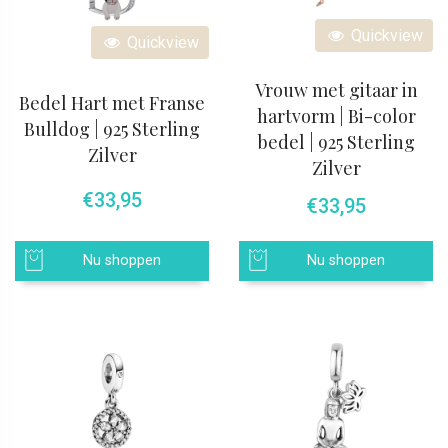
Quickview
Quickview
Vrouw met gitaar in
Bedel Hart met Franse
hartvorm | Bi-color
Bulldog | 925 Sterling
bedel | 925 Sterling
Zilver
Zilver
€
33,95
€
33,95
Nu shoppen
Nu shoppen