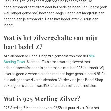
Een Bedel (of Bead) heeft een opening in het midden. De
bedelarmband gaat direct door het bedeltje heen. Een Charm (ook
wel Hanger genoemd) heeft een oogje. Het object hangt dus aan
het oog aan je armbandje. Deze hart bedel letter Z is dus een
‘bead’.
Wat is het zilvergehalte van mijn
hart bedel Z?
Alle sieraden op Bedel.Shop zijn gemaakt van massief
925
Sterling Zilver
. Allemaal. Elk sieraad wordt geleverd met
echtheidscertificaat en is gestempeld met het 925 keurmerk. Wij
leveren geen zilveren sieraden met een lager gehalte dan 925. En
dus ook geen verzilverde sieraden. Verder vind je op Bedel.Shop
zeker geen sieraden van RVS of andere niet-edele metalen.
Wat is 925 Sterling Zilver?
925 Sterling Zilver bestaat voor 92,5% uit puur zilver. Dit is het