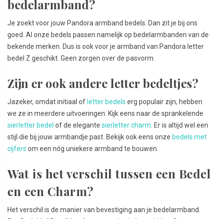
bedelarmband?
Je zoekt voor jouw Pandora armband bedels. Dan zit je bij ons
goed. Al onze bedels passen namelijk op bedelarmbanden van de
bekende merken. Dus is ook voor je armband van Pandora letter
bedel Z geschikt. Geen zorgen over de pasvorm.
Zijn er ook andere letter bedeltjes?
Jazeker, omdat initiaal of
letter bedels
erg populair zijn, hebben
we ze in meerdere uitvoeringen. Kijk eens naar de sprankelende
sierletter bedel
of de elegante
sierletter charm
. Er is altijd wel een
stijl die bij jouw armbandje past. Bekijk ook eens onze
bedels met
cijfers
om een nóg uniekere armband te bouwen.
Wat is het verschil tussen een Bedel
en een Charm?
Het verschil is de manier van bevestiging aan je bedelarmband.