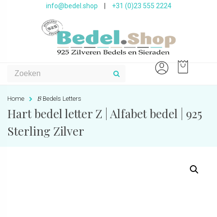
info@bedel.shop
|
+31 (0)23 555 2224
Home
𝓑 Bedels Letters
Hart bedel letter Z | Alfabet bedel | 925
Sterling Zilver