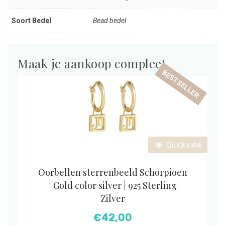
Soort Bedel
Bead bedel
Maak je aankoop compleet
BESTSELLER
Quickview
Oorbellen sterrenbeeld Schorpioen
| Gold color silver | 925 Sterling
Zilver
€
42,00