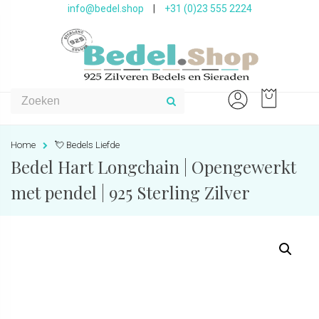
info@bedel.shop
|
+31 (0)23 555 2224
Home
💘 Bedels Liefde
Bedel Hart Longchain | Opengewerkt
met pendel | 925 Sterling Zilver