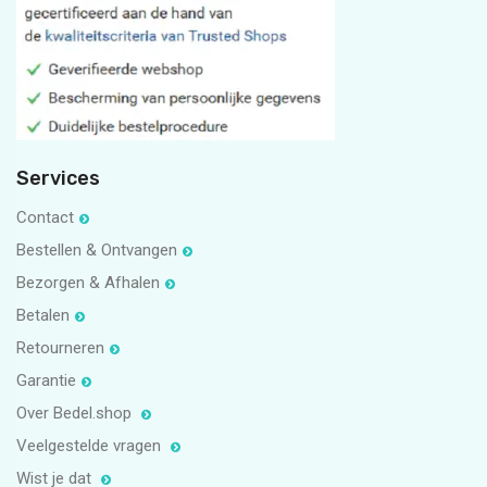
11
1
5
1
Services
Contact
Bestellen & Ontvangen
Bezorgen & Afhalen
Betalen
Retourneren
Garantie
Over Bedel.shop
Veelgestelde vragen
Wist je dat