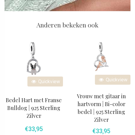
Anderen bekeken ook
Quickview
Quickview
Vrouw met gitaar in
Bedel Hart met Franse
hartvorm | Bi-color
Bulldog | 925 Sterling
bedel | 925 Sterling
Zilver
Zilver
€
33,95
€
33,95