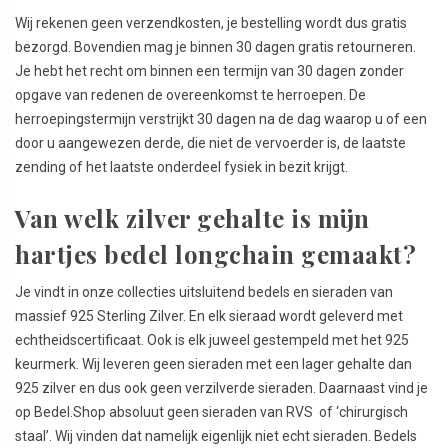
Wij rekenen geen verzendkosten, je bestelling wordt dus gratis
bezorgd. Bovendien mag je binnen 30 dagen gratis retourneren.
Je hebt het recht om binnen een termijn van 30 dagen zonder
opgave van redenen de overeenkomst te herroepen. De
herroepingstermijn verstrijkt 30 dagen na de dag waarop u of een
door u aangewezen derde, die niet de vervoerder is, de laatste
zending of het laatste onderdeel fysiek in bezit krijgt.
Van welk zilver gehalte is mijn
hartjes bedel longchain gemaakt?
Je vindt in onze collecties uitsluitend bedels en sieraden van
massief 925 Sterling Zilver. En elk sieraad wordt geleverd met
echtheidscertificaat. Ook is elk juweel gestempeld met het 925
keurmerk. Wij leveren geen sieraden met een lager gehalte dan
925 zilver en dus ook geen verzilverde sieraden. Daarnaast vind je
op Bedel.Shop absoluut geen sieraden van RVS of ‘chirurgisch
staal’. Wij vinden dat namelijk eigenlijk niet echt sieraden. Bedels