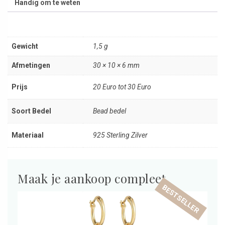
Handig om te weten
Gewicht
1,5 g
Afmetingen
30 × 10 × 6 mm
Prijs
20 Euro tot 30 Euro
Soort Bedel
Bead bedel
Materiaal
925 Sterling Zilver
Maak je aankoop compleet
BESTSELLER