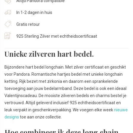
Altijd Pandora compatible
In 1-2 dagen in huis
Gratis retour
925 Sterling Zilver met echtheidscertificaat
Unieke zilveren hart bedel.
Bijzondere hart bedel longchain. Met zilver certificaat en geschikt
voor Pandora. Romantische hartjes bedel met unieke longchain
ketting. Rijk bezet met zirkonia en daarom een sprankelende
toevoeging aan jouw bedelarmband. Deze bedel is ook een ideaal
Valentijnscadeau. De mooiste zilveren bedels en charms bestel je
vertrouwd. Altijd geleverd inclusief 925 echtheidscertificaat en
leuk verpakt in geschenkverpakking. We voegen elke week
nieuwe
designs
toe aan onze collectie.
Hoe combineer ik deze long chain