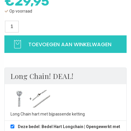
€
29,95
Op voorraad
Bedel Hart Longchain | Opengewerkt met pendel | 925 Sterling Zilver 
TOEVOEGEN AAN WINKELWAGEN
Long Chain! DEAL!
Long Chain hart met bijpassende ketting
Deze bedel: Bedel Hart Longchain | Opengewerkt met