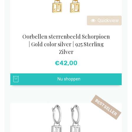
Quickview
Oorbellen sterrenbeeld Schorpioen
| Gold color silver | 925 Sterling
Zilver
€
42,00
Nu shoppen
BESTSELLER