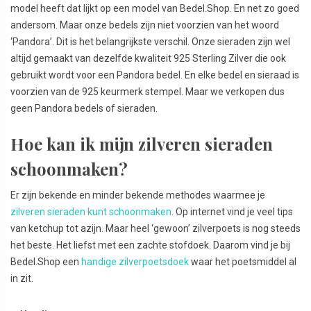
model heeft dat lijkt op een model van Bedel.Shop. En net zo goed
andersom. Maar onze bedels zijn niet voorzien van het woord
‘Pandora’. Dit is het belangrijkste verschil. Onze sieraden zijn wel
altijd gemaakt van dezelfde kwaliteit 925 Sterling Zilver die ook
gebruikt wordt voor een Pandora bedel. En elke bedel en sieraad is
voorzien van de 925 keurmerk stempel. Maar we verkopen dus
geen Pandora bedels of sieraden.
Hoe kan ik mijn zilveren sieraden
schoonmaken?
Er zijn bekende en minder bekende methodes waarmee je
zilveren sieraden kunt schoonmaken
. Op internet vind je veel tips
van ketchup tot azijn. Maar heel ‘gewoon’ zilverpoets is nog steeds
het beste. Het liefst met een zachte stofdoek. Daarom vind je bij
Bedel.Shop een
handige zilverpoetsdoek
waar het poetsmiddel al
in zit.