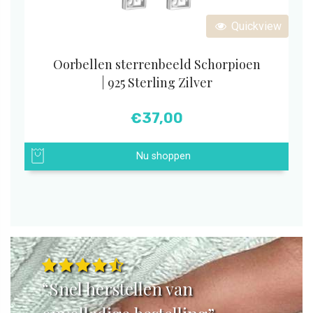
Quickview
Oorbellen sterrenbeeld Schorpioen
| 925 Sterling Zilver
€
37,00
Nu shoppen
“Snel herstellen van