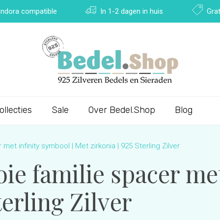
Pandora compatible
In 1-2 dagen in huis
Grat
ollecties
Sale
Over Bedel.Shop
Blog
 met infinity symbool | Met zirkonia | 925 Sterling Zilver
oie familie spacer me
terling Zilver