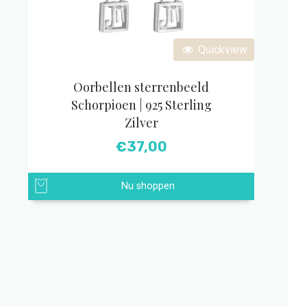
Quickview
Oorbellen sterrenbeeld
Schorpioen | 925 Sterling
Zilver
€
37,00
Nu shoppen