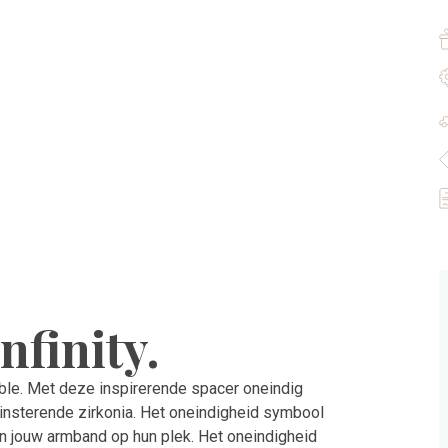
nfinity.
tible. Met deze inspirerende spacer oneindig
insterende zirkonia. Het oneindigheid symbool
aan jouw armband op hun plek. Het oneindigheid