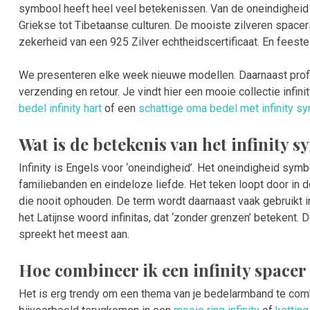
symbool heeft heel veel betekenissen. Van de oneindigheid v
Griekse tot Tibetaanse culturen. De mooiste zilveren spacer
zekerheid van een 925 Zilver echtheidscertificaat. En feeste
We presenteren elke week nieuwe modellen. Daarnaast profite
verzending en retour. Je vindt hier een mooie collectie infin
bedel infinity hart
of een
schattige oma bedel met infinity s
Wat is de betekenis van het infinity 
Infinity is Engels voor ‘oneindigheid’. Het oneindigheid sy
familiebanden en eindeloze liefde. Het teken loopt door in d
die nooit ophouden. De term wordt daarnaast vaak gebruikt i
het Latijnse woord infinitas, dat ‘zonder grenzen’ betekent.
spreekt het meest aan.
Hoe combineer ik een infinity spacer
Het is erg trendy om een thema van je bedelarmband te com