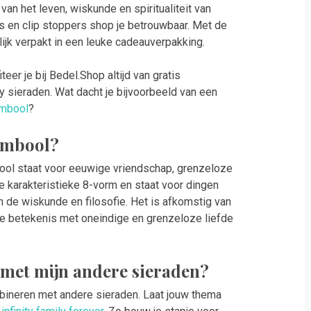
an het leven, wiskunde en spiritualiteit van
s en clip stoppers shop je betrouwbaar. Met de
lijk verpakt in een leuke cadeauverpakking.
er je bij Bedel.Shop altijd van gratis
ity sieraden. Wat dacht je bijvoorbeeld van een
ymbool
?
symbool?
mbool staat voor eeuwige vriendschap, grenzeloze
e karakteristieke 8-vorm en staat voor dingen
n de wiskunde en filosofie. Het is afkomstig van
 De betekenis met oneindige en grenzeloze liefde
 met mijn andere sieraden?
bineren met andere sieraden. Laat jouw thema