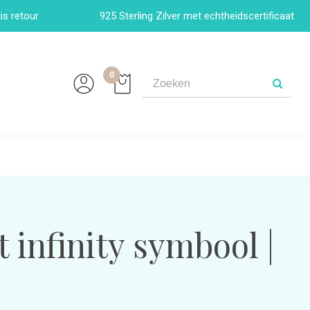
is retour
925 Sterling Zilver met echtheidscertificaat
0
t infinity symbool |