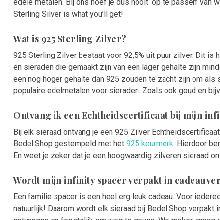
edele metalen. Bij ons hoef je dus nooit ‘op te passen’ van 
Sterling Silver is what you’ll get!
Wat is 925 Sterling Zilver?
925 Sterling Zilver bestaat voor 92,5% uit puur zilver. Dit is
en sieraden die gemaakt zijn van een lager gehalte zijn mind
een nog hoger gehalte dan 925 zouden te zacht zijn om als s
populaire edelmetalen voor sieraden. Zoals ook goud en bijvo
Ontvang ik een Echtheidscertificaat bij mijn inf
Bij elk sieraad ontvang je een 925 Zilver Echtheidscertificaa
Bedel.Shop gestempeld met het
925 keurmerk.
Hierdoor ben
En weet je zeker dat je een hoogwaardig zilveren sieraad ont
Wordt mijn infinity spacer verpakt in cadeauv
Een familie spacer is een heel erg leuk cadeau. Voor iederee
natuurlijk! Daarom wordt elk sieraad bij Bedel.Shop verpakt