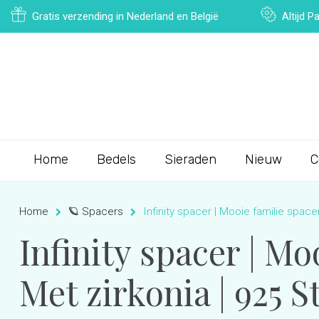
Gratis verzending in Nederland en België
Altijd 
Home
Bedels
Sieraden
Nieuw
C
Home
🪐 Spacers
Infinity spacer | Mooie familie spacer
Infinity spacer | Mo
Met zirkonia | 925 S