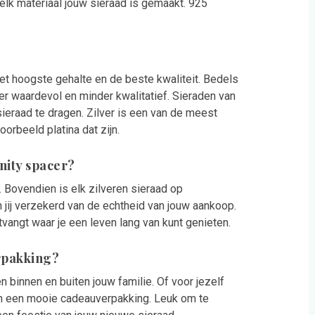
welk materiaal jouw sieraad is gemaakt. 925
 het hoogste gehalte en de beste kwaliteit. Bedels
er waardevol en minder kwalitatief. Sieraden van
ieraad te dragen. Zilver is een van de meest
orbeeld platina dat zijn.
inity spacer?
t. Bovendien is elk zilveren sieraad op
 jij verzekerd van de echtheid van jouw aankoop.
vangt waar je een leven lang van kunt genieten.
erpakking?
n binnen en buiten jouw familie. Of voor jezelf
 in een mooie cadeauverpakking. Leuk om te