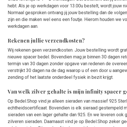
hebt. Als je op werkdagen voor 13.00u bestelt, wordt jouw 
Normaal gesproken ontvang jij jouw bestelling dan de volg
zijn en die maken wel eens een foutje. Hierom houden we voo
werkdagen aan.
Rekenen jullie verzendkosten?
Wij rekenen geen verzendkosten. Jouw bestelling wordt grat
nieuwe spacer bedel. Bovendien mag je binnen 30 dagen reto
termijn van 30 dagen zonder opgave van redenen de overee
verstrijkt 30 dagen na de dag waarop u of een door u aangew
zending of het laatste onderdeel fysiek in bezit krijgt.
Van welk zilver gehalte is mijn infinity spacer
Op Bedel.Shop vind je alleen sieraden van massief 925 Sterl
echtheidscertificaat. Bovendien is elk sieraad gestempeld m
sieraden van een lager gehalte dan 925. En we leveren ook g
zilveren sieraden. Daarnaast vind je op Bedel.Shop zeker geen