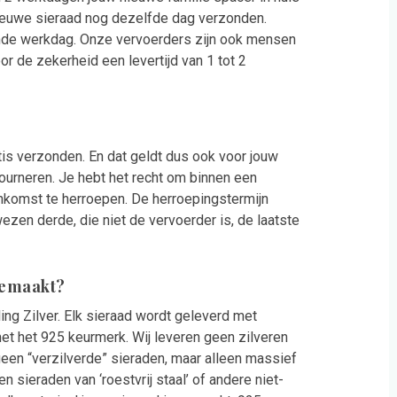
nieuwe sieraad nog dezelfde dag verzonden.
ende werkdag. Onze vervoerders zijn ook mensen
r de zekerheid een levertijd van 1 tot 2
is verzonden. En dat geldt dus ook voor jouw
urneren. Je hebt het recht om binnen een
nkomst te herroepen. De herroepingstermijn
ezen derde, die niet de vervoerder is, de laatste
 gemaakt?
ing Zilver. Elk sieraad wordt geleverd met
et het 925 keurmerk. Wij leveren geen zilveren
een “verzilverde” sieraden, maar alleen massief
 sieraden van ‘roestvrij staal’ of andere niet-