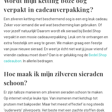
Wordt mijn ketting boze oog
verpakt in cadeauverpakking?
Een zilveren ketting met beschermend oog is een erg leuk cadeau.
Zeker voor iemand die wel wat bescherming kan gebruiken. Of
voor jezelf natuurlijk! Daarom wordt elk sieraad bij Bedel.Shop
verpakt in een mooie cadeauverpakking. Leuk om te ontvangen en
extra feestelijk om weg te geven. We maken graag een feestje
van jouw nieuwe sieraad. En weet je écht niet wat jij jouw vriend of
vriendin cadeau moet doen? Dan is er gelukkig nog de
Bedel.Shop
cadeaubon
. In allerlei bedragen.
Hoe maak ik mijn zilveren sieraden
schoon?
Er zijn talloze manieren om zilveren sieraden schoon te maken.
Op internet vind je leuke tips. Van insmeren met ketchup tot
prutsen met bakpoeder. Maar het meest effectief is nog steeds
‘ouderwets’ zilverpoets. Het beste met een zachte stoffen doek.