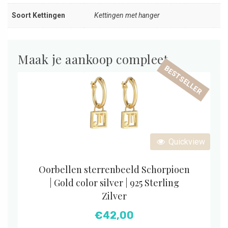
Soort Kettingen
Kettingen met hanger
Maak je aankoop compleet
BESTSELLER
Quickview
Oorbellen sterrenbeeld Schorpioen
| Gold color silver | 925 Sterling
Zilver
€
42,00