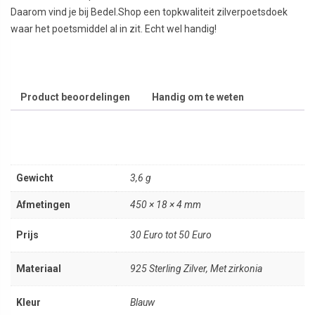
Daarom vind je bij Bedel.Shop een topkwaliteit zilverpoetsdoek
waar het poetsmiddel al in zit. Echt wel handig!
Product beoordelingen
Handig om te weten
Gewicht
3,6 g
Afmetingen
450 × 18 × 4 mm
Prijs
30 Euro tot 50 Euro
Materiaal
925 Sterling Zilver, Met zirkonia
Kleur
Blauw