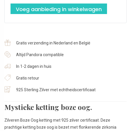
Voeg aanbieding in winkelwagen
Gratis verzending in Nederland en België
Altijd Pandora compatible
In 1-2 dagen in huis
Gratis retour
925 Sterling Zilver met echtheidscertificaat
Mystieke ketting boze oog.
Zilveren Boze Oog ketting met 925 zilver certificaat. Deze
prachtige ketting boze oog is bezet met flonkerende zirkonia