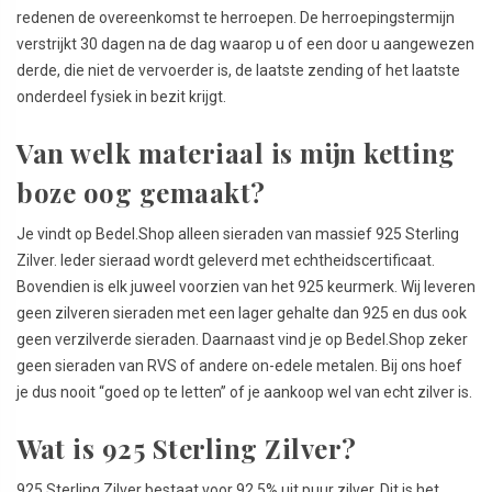
redenen de overeenkomst te herroepen. De herroepingstermijn
verstrijkt 30 dagen na de dag waarop u of een door u aangewezen
derde, die niet de vervoerder is, de laatste zending of het laatste
onderdeel fysiek in bezit krijgt.
Van welk materiaal is mijn ketting
boze oog gemaakt?
Je vindt op Bedel.Shop alleen sieraden van massief 925 Sterling
Zilver. Ieder sieraad wordt geleverd met echtheidscertificaat.
Bovendien is elk juweel voorzien van het 925 keurmerk. Wij leveren
geen zilveren sieraden met een lager gehalte dan 925 en dus ook
geen verzilverde sieraden. Daarnaast vind je op Bedel.Shop zeker
geen sieraden van RVS of andere on-edele metalen. Bij ons hoef
je dus nooit “goed op te letten” of je aankoop wel van echt zilver is.
Wat is 925 Sterling Zilver?
925 Sterling Zilver bestaat voor 92,5% uit puur zilver. Dit is het