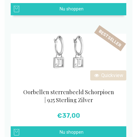
Nu shoppen
BESTSELLER
Quickview
Oorbellen sterrenbeeld Schorpioen
| 925 Sterling Zilver
€
37,00
Nu shoppen