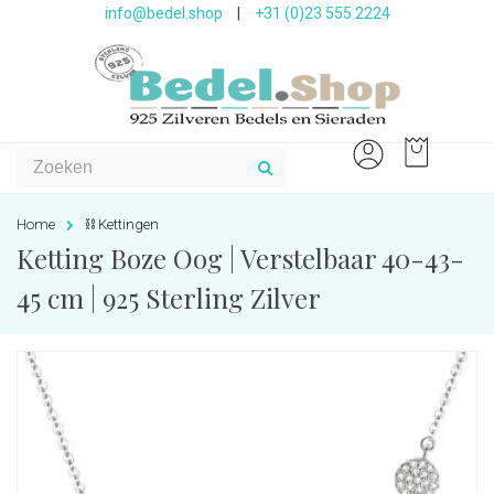
info@bedel.shop
|
+31 (0)23 555 2224
Home
⛓ Kettingen
Ketting Boze Oog | Verstelbaar 40-43-
45 cm | 925 Sterling Zilver