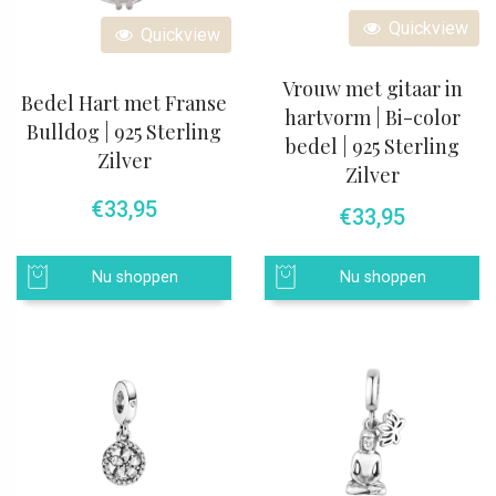
Quickview
Quickview
Vrouw met gitaar in
Bedel Hart met Franse
hartvorm | Bi-color
Bulldog | 925 Sterling
bedel | 925 Sterling
Zilver
Zilver
€
33,95
€
33,95
Nu shoppen
Nu shoppen