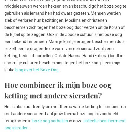
middeleeuwen werden heksen ervan beschuldigd het boze oog te
gebruiken als iemand hen had dwars gezeten. Mensen werden
ziek of verloren hun bezittingen. Moslims en christenen
beschermen zich tegen het boze oog door verzen uit de Koran of
de Bijbel op te zeggen. Ook in de Joodse cultuur is het boze oog
een bekend fenomeen. Maar je kunt je ertegen beschermen door
er zelf een te dragen. In de vorm van een sieraad zoals een
ketting, bedel of oorbellen. Ook de Hamsa Hand (Fatima) biedt in
sommige culturen bescherming tegen het boze oog. Lees mijn
leuke
blog over het Boze Oog
.
Hoe combineer ik mijn boze oog
ketting met andere sieraden?
Het is absoluut trendy om het thema van je ketting te combineren
met andere sieraden. Laat jouw thema boze oog bijvoorbeeld
terugkomen in
boze oog oorbellen
in onze
collectie beschermend
oog sieraden
.