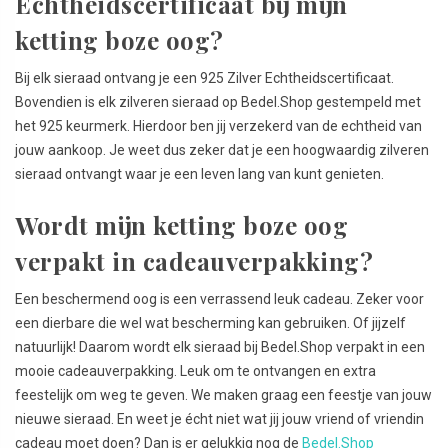
Echtheidscertificaat bij mijn
ketting boze oog?
Bij elk sieraad ontvang je een 925 Zilver Echtheidscertificaat.
Bovendien is elk zilveren sieraad op Bedel.Shop gestempeld met
het 925 keurmerk. Hierdoor ben jij verzekerd van de echtheid van
jouw aankoop. Je weet dus zeker dat je een hoogwaardig zilveren
sieraad ontvangt waar je een leven lang van kunt genieten.
Wordt mijn ketting boze oog
verpakt in cadeauverpakking?
Een beschermend oog is een verrassend leuk cadeau. Zeker voor
een dierbare die wel wat bescherming kan gebruiken. Of jijzelf
natuurlijk! Daarom wordt elk sieraad bij Bedel.Shop verpakt in een
mooie cadeauverpakking. Leuk om te ontvangen en extra
feestelijk om weg te geven. We maken graag een feestje van jouw
nieuwe sieraad. En weet je écht niet wat jij jouw vriend of vriendin
cadeau moet doen? Dan is er gelukkig nog de
Bedel.Shop