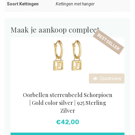
Soort Kettingen
Kettingen met hanger
Maak je aankoop compleet
BESTSELLER
Quickview
Oorbellen sterrenbeeld Schorpioen
| Gold color silver | 925 Sterling
Zilver
€
42,00