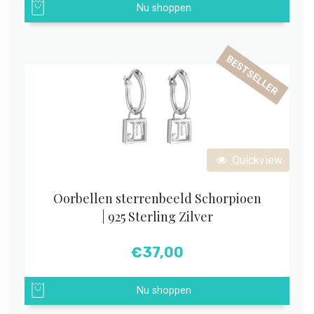
Nu shoppen
BESTSELLER
Quickview
Oorbellen sterrenbeeld Schorpioen
| 925 Sterling Zilver
€
37,00
Nu shoppen