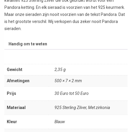
kwaliteit 925 Sterling Zilver die ook gebruikt wordt voor een
Pandora ketting. En elk sieraad is voorzien van het 925 keurmerk.
Maar onze sieraden zijn nooit voorzien van de tekst Pandora. Dat
is het grootste verschil. Wij verkopen dus zeker nooit Pandora
sieraden.
Handig om te weten
Gewicht
2,35 g
Afmetingen
500 × 7 × 2 mm
Prijs
30 Euro tot 50 Euro
Materiaal
925 Sterling Zilver, Met zirkonia
Kleur
Blauw