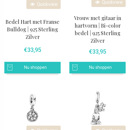
Quickview
Quickview
Vrouw met gitaar in
Bedel Hart met Franse
hartvorm | Bi-color
Bulldog | 925 Sterling
bedel | 925 Sterling
Zilver
Zilver
€
33,95
€
33,95
Nu shoppen
Nu shoppen