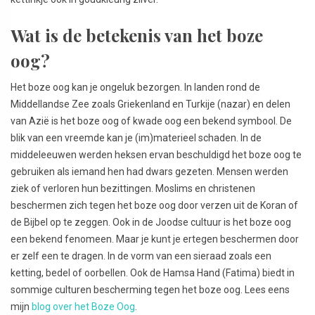
Wat is de betekenis van het boze
oog?
Het boze oog kan je ongeluk bezorgen. In landen rond de
Middellandse Zee zoals Griekenland en Turkije (nazar) en delen
van Azië is het boze oog of kwade oog een bekend symbool. De
blik van een vreemde kan je (im)materieel schaden. In de
middeleeuwen werden heksen ervan beschuldigd het boze oog te
gebruiken als iemand hen had dwars gezeten. Mensen werden
ziek of verloren hun bezittingen. Moslims en christenen
beschermen zich tegen het boze oog door verzen uit de Koran of
de Bijbel op te zeggen. Ook in de Joodse cultuur is het boze oog
een bekend fenomeen. Maar je kunt je ertegen beschermen door
er zelf een te dragen. In de vorm van een sieraad zoals een
ketting, bedel of oorbellen. Ook de Hamsa Hand (Fatima) biedt in
sommige culturen bescherming tegen het boze oog. Lees eens
mijn
blog over het Boze Oog
.