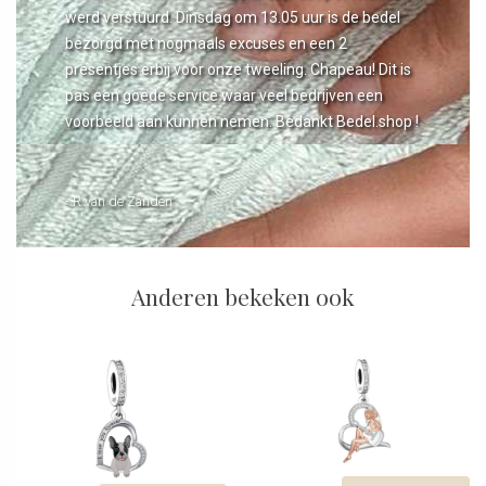
werd verstuurd. Dinsdag om 13.05 uur is de bedel
bezorgd met nogmaals excuses en een 2
presentjes erbij voor onze tweeling. Chapeau! Dit is
pas een goede service waar veel bedrijven een
voorbeeld aan kunnen nemen. Bedankt Bedel.shop !
- R van de Zanden
Anderen bekeken ook