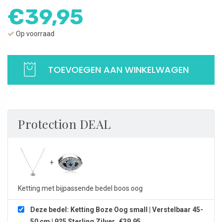
€
39,95
Op voorraad
Ketting Boze Oog small | Verstelbaar 45-50 cm | 925 Sterling Zilver a
TOEVOEGEN AAN WINKELWAGEN
Protection DEAL
Ketting met bijpassende bedel boos oog
Deze bedel: Ketting Boze Oog small | Verstelbaar 45-
50 cm | 925 Sterling Zilver
€
39,95