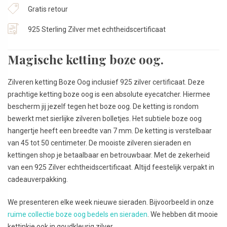
Gratis retour
925 Sterling Zilver met echtheidscertificaat
Magische ketting boze oog.
Zilveren ketting Boze Oog inclusief 925 zilver certificaat. Deze
prachtige ketting boze oog is een absolute eyecatcher. Hiermee
bescherm jij jezelf tegen het boze oog. De ketting is rondom
bewerkt met sierlijke zilveren bolletjes. Het subtiele boze oog
hangertje heeft een breedte van 7 mm. De ketting is verstelbaar
van 45 tot 50 centimeter. De mooiste zilveren sieraden en
kettingen shop je betaalbaar en betrouwbaar. Met de zekerheid
van een 925 Zilver echtheidscertificaat. Altijd feestelijk verpakt in
cadeauverpakking.
We presenteren elke week nieuwe sieraden. Bijvoorbeeld in onze
ruime collectie boze oog bedels en sieraden
. We hebben dit mooie
kettinkje ook in goudkleurig zilver.