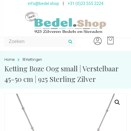
info@bedel.shop
|
+31 (0)23 555 2224
Home
⛓ Kettingen
Ketting Boze Oog small | Verstelbaar
45-50 cm | 925 Sterling Zilver