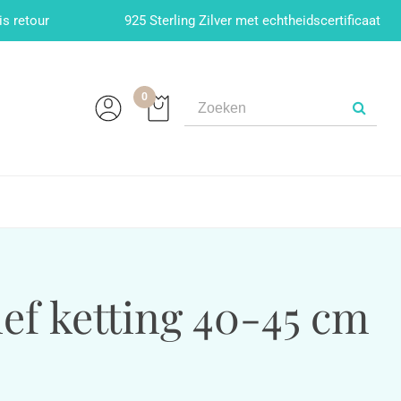
is retour
925 Sterling Zilver met echtheidscertificaat
0
ief ketting 40-45 cm