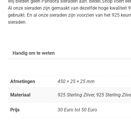
Wij bieden geen Pandora sieraden aan. Bedel.Shop voert een 
Al onze sieraden zijn gemaakt van dezelfde hoge kwaliteit 9
gebruikt. En al onze sieraden zijn voorzien van het 925 ke
sieraden.
Handig om te weten
Afmetingen
450 × 25 × 25 mm
Materiaal
925 Sterling Zilver, 925 Sterling Zilv
Prijs
30 Euro tot 50 Euro