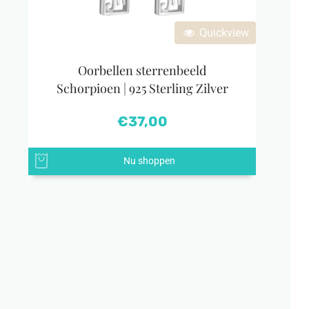
Quickview
Oorbellen sterrenbeeld
Schorpioen | 925 Sterling Zilver
€
37,00
Nu shoppen