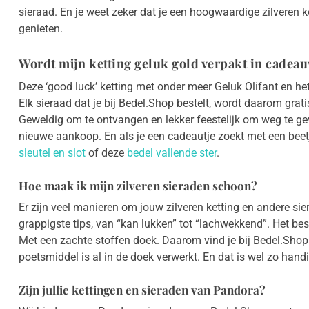
sieraad. En je weet zeker dat je een hoogwaardige zilveren k
genieten.
Wordt mijn ketting geluk gold verpakt in cadea
Deze ‘good luck’ ketting met onder meer Geluk Olifant en he
Elk sieraad dat je bij Bedel.Shop bestelt, wordt daarom grat
Geweldig om te ontvangen en lekker feestelijk om weg te g
nieuwe aankoop. En als je een cadeautje zoekt met een beet
sleutel en slot
of deze
bedel vallende ster
.
Hoe maak ik mijn zilveren sieraden schoon?
Er zijn veel manieren om jouw zilveren ketting en andere sier
grappigste tips, van “kan lukken” tot “lachwekkend”. Het bes
Met een zachte stoffen doek. Daarom vind je bij Bedel.Shop
poetsmiddel is al in de doek verwerkt. En dat is wel zo handi
Zijn jullie kettingen en sieraden van Pandora?