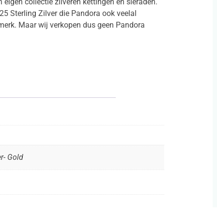
eigen collectie zilveren kettingen en sieraden.
25 Sterling Zilver die Pandora ook veelal
urmerk. Maar wij verkopen dus geen Pandora
er- Gold