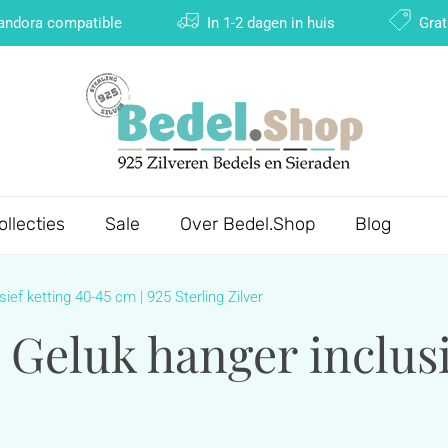
Pandora compatible
In 1-2 dagen in huis
Grat
ollecties
Sale
Over Bedel.Shop
Blog
sief ketting 40-45 cm | 925 Sterling Zilver
| Geluk hanger inclus