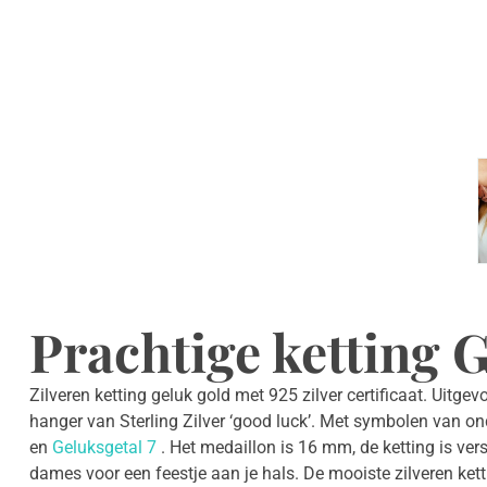
Prachtige ketting 
Zilveren ketting geluk gold met 925 zilver certificaat. Uitge
hanger van Sterling Zilver ‘good luck’. Met symbolen van ond
en
Geluksgetal 7
. Het medaillon is 16 mm, de ketting is ver
dames voor een feestje aan je hals. De mooiste zilveren kett