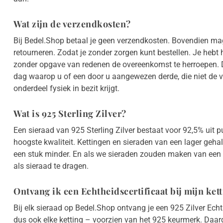
Wat zijn de verzendkosten?
Bij Bedel.Shop betaal je geen verzendkosten. Bovendien ma
retourneren. Zodat je zonder zorgen kunt bestellen. Je hebt
zonder opgave van redenen de overeenkomst te herroepen. D
dag waarop u of een door u aangewezen derde, die niet de ver
onderdeel fysiek in bezit krijgt.
Wat is 925 Sterling Zilver?
Een sieraad van 925 Sterling Zilver bestaat voor 92,5% uit pu
hoogste kwaliteit. Kettingen en sieraden van een lager geha
een stuk minder. En als we sieraden zouden maken van een
als sieraad te dragen.
Ontvang ik een Echtheidscertificaat bij mijn ket
Bij elk sieraad op Bedel.Shop ontvang je een 925 Zilver Echt
dus ook elke ketting – voorzien van het 925 keurmerk. Daard