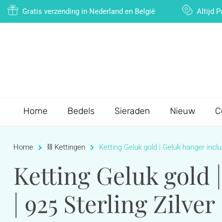
Gratis verzending in Nederland en België
Altijd 
Home
Bedels
Sieraden
Nieuw
C
Home
⛓ Kettingen
Ketting Geluk gold | Geluk hanger inclu
Ketting Geluk gold 
| 925 Sterling Zilver