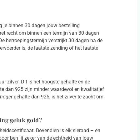
g je binnen 30 dagen jouw bestelling
 het recht om binnen een termijn van 30 dagen
e herroepingstermijn verstrijkt 30 dagen na de
voerder is, de laatste zending of het laatste
ur zilver. Dit is het hoogste gehalte en de
lte dan 925 zijn minder waardevol en kwalitatief
hoger
gehalte dan 925, is het zilver te zacht om
ting geluk gold?
heidscertificaat. Bovendien is elk sieraad – en
oor ben jij zeker van de echtheid van jouw