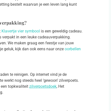
etting bestelt waarvan je een leven lang kunt
uverpakking?
t
Klavertje vier symbool
is een geweldig cadeau.
is verpakt in een leuke cadeauverpakking.
even. We maken graag een feestje van jouw
je geluk, kijk dan ook eens naar onze
oorbellen
aden te reinigen. Op internet vind je de
te werkt nog steeds heel ‘gewoon’ zilverpoets.
 een topkwaliteit
zilverpoetsdoek
,
Het
g.