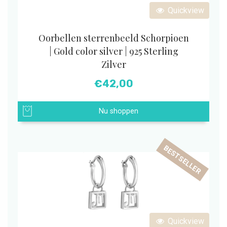
Quickview
Oorbellen sterrenbeeld Schorpioen
| Gold color silver | 925 Sterling
Zilver
€
42,00
Nu shoppen
BESTSELLER
Quickview