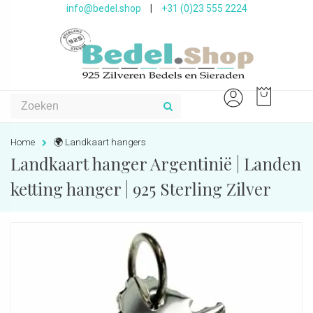
info@bedel.shop
|
+31 (0)23 555 2224
Home
🌍 Landkaart hangers
Landkaart hanger Argentinië | Landen
ketting hanger | 925 Sterling Zilver