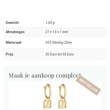
Gewicht
1,68 g
Afmetingen
27 × 13 × 1 mm
Materiaal
925 Sterling Zilver
Prijs
30 Euro tot 50 Euro
Maak je aankoop compleet
BESTSELLER