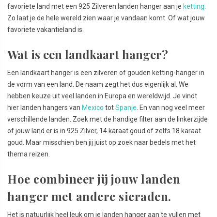
favoriete land met een 925 Zilveren landen hanger aan je
ketting
.
Zo laat je de hele wereld zien waar je vandaan komt. Of wat jouw
favoriete vakantieland is.
Wat is een landkaart hanger?
Een landkaart hanger is een zilveren of gouden ketting-hanger in
de vorm van een land. De naam zegt het dus eigenlijk al. We
hebben keuze uit veel landen in Europa en wereldwijd. Je vindt
hier landen hangers van
Mexico
tot
Spanje
. En van nog veel meer
verschillende landen. Zoek met de handige filter aan de linkerzijde
of jouw land er is in 925 Zilver, 14 karaat goud of zelfs 18 karaat
goud. Maar misschien ben jij juist op zoek naar bedels met het
thema reizen.
Hoe combineer jij jouw landen
hanger met andere sieraden.
Het is natuurlijk heel leuk om je landen hanger aan te vullen met