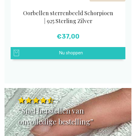
Oorbellen sterrenbeeld Schorpioen
| 925 Sterling Zilver
€
37,00
Nu shoppen
“Snel herstellen van
onvolledige bestelling”