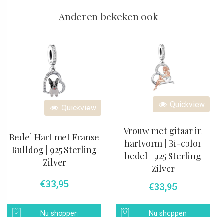
Anderen bekeken ook
Quickview
Quickview
Vrouw met gitaar in
Bedel Hart met Franse
hartvorm | Bi-color
Bulldog | 925 Sterling
bedel | 925 Sterling
Zilver
Zilver
€
33,95
€
33,95
Nu shoppen
Nu shoppen