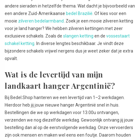
andere sieraden in hetzelfde thema. Wat dacht je bijvoorbeeld van
een andere Zuid-Amerikaanse
bedel Brazilië
. Of kies voor een
mooie
zilveren bedelarmband
. Zoek je een mooie zilveren ketting
voor je land hanger? We hebben zilveren kettingen met zeer
exclusieve schakels. Zoals de
slangen ketting
en de
vossestaart
schakel ketting
. In diverse lengtes beschikbaar. Je vindt deze
bijzondere schakels vrijwel nergens dus je weet zeker dat je extra
opvalt.
Wat is de levertijd van mijn
landkaart hanger Argentinië?
Bij Bedel.Shop hanteren we een levertijd van 1–2 werkdagen.
Hierdoor heb jij jouw nieuwe hanger Argentinië snel in huis.
Bestellingen die we op werkdagen voor 13.00u ontvangen,
verzenden we nog diezelfde werkdag. Gewoonlijk ontvang jij jouw
bestelling dan al op de eerstvolgende werkdag. Onze vervoerders
zijn ook mensen en maken wel eens een foutje. Daarom houden