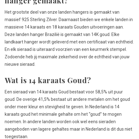
hanger gemaakt?
Het grootste deel van onze landen hangers is gemaakt van
massief 925 Sterling Zilver. Daarnaast bieden we enkele landen in
massieve 14 karaats en 18 karaats Gouden uitvoeringen aan.
Deze landen hanger Brazilië is gemaakt van 14K goud. Elke
landkaart hanger wordt geleverd met een certificaat van echtheid.
En elk sieraad is uiteraard voorzien van een keurmerk stempel.
Zodoende heb jij maximale zekerheid over de echtheid van jouw
nieuwe sieraad.
Wat is 14 karaats Goud?
Een sieraad van 14 karaats Goud bestaat voor 58,5% uit puur
goud. De overige 41,5% bestaat uit andere metalen om het goud
onder meer kleur en stevigheid te geven. In Nederland is 14
karaats goud het minimale gehalte om het “goud” te mogen
noemen. In andere landen worden ook wel eens sieraden
aangeboden van lagere gehaltes maar in Nederland is dit dus niet
toegestaan.