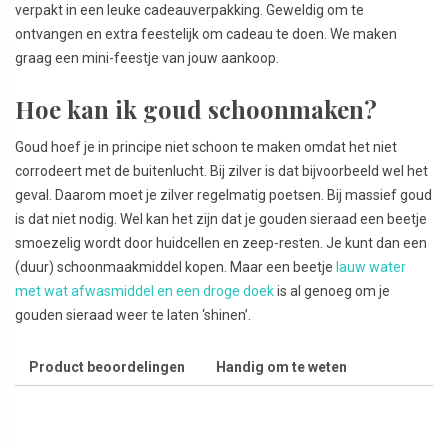
verpakt in een leuke cadeauverpakking. Geweldig om te
ontvangen en extra feestelijk om cadeau te doen. We maken
graag een mini-feestje van jouw aankoop.
Hoe kan ik goud schoonmaken?
Goud hoef je in principe niet schoon te maken omdat het niet
corrodeert met de buitenlucht. Bij zilver is dat bijvoorbeeld wel het
geval. Daarom moet je zilver regelmatig poetsen. Bij massief goud
is dat niet nodig. Wel kan het zijn dat je gouden sieraad een beetje
smoezelig wordt door huidcellen en zeep-resten. Je kunt dan een
(duur) schoonmaakmiddel kopen. Maar een beetje
lauw water
met wat afwasmiddel en een droge doek
is al genoeg om je
gouden sieraad weer te laten ‘shinen’.
Product beoordelingen
Handig om te weten