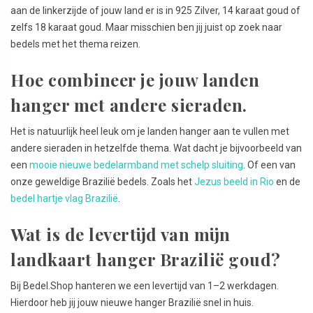
aan de linkerzijde of jouw land er is in 925 Zilver, 14 karaat goud of
zelfs 18 karaat goud. Maar misschien ben jij juist op zoek naar
bedels met het thema reizen.
Hoe combineer je jouw landen
hanger met andere sieraden.
Het is natuurlijk heel leuk om je landen hanger aan te vullen met
andere sieraden in hetzelfde thema. Wat dacht je bijvoorbeeld van
een
mooie nieuwe bedelarmband met schelp sluiting
. Of een van
onze geweldige Brazilië bedels. Zoals het
Jezus beeld in Rio
en de
bedel hartje vlag Brazilië
.
Wat is de levertijd van mijn
landkaart hanger Brazilië goud?
Bij Bedel.Shop hanteren we een levertijd van 1–2 werkdagen.
Hierdoor heb jij jouw nieuwe hanger Brazilië snel in huis.