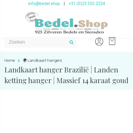
info@bedel.shop
|
+31 (0)23 555 2224
Home
🌍 Landkaart hangers
Landkaart hanger Brazilië | Landen
ketting hanger | Massief 14 karaat goud