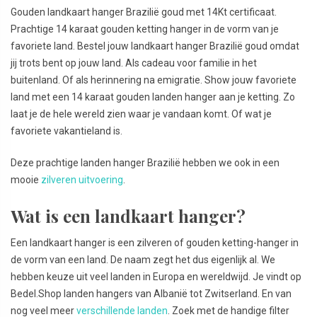
Gouden landkaart hanger Brazilië goud met 14Kt certificaat.
Prachtige 14 karaat gouden ketting hanger in de vorm van je
favoriete land. Bestel jouw landkaart hanger Brazilië goud omdat
jij trots bent op jouw land. Als cadeau voor familie in het
buitenland. Of als herinnering na emigratie. Show jouw favoriete
land met een 14 karaat gouden landen hanger aan je ketting. Zo
laat je de hele wereld zien waar je vandaan komt. Of wat je
favoriete vakantieland is.
Deze prachtige landen hanger Brazilië hebben we ook in een
mooie
zilveren uitvoering
.
Wat is een landkaart hanger?
Een landkaart hanger is een zilveren of gouden ketting-hanger in
de vorm van een land. De naam zegt het dus eigenlijk al. We
hebben keuze uit veel landen in Europa en wereldwijd. Je vindt op
Bedel.Shop landen hangers van Albanië tot Zwitserland. En van
nog veel meer
verschillende landen
. Zoek met de handige filter