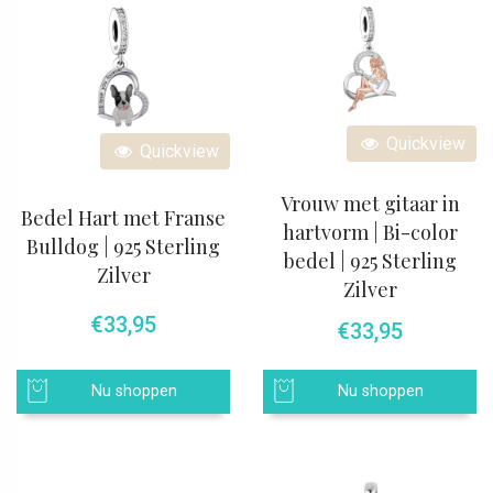
Quickview
Quickview
Vrouw met gitaar in
Bedel Hart met Franse
hartvorm | Bi-color
Bulldog | 925 Sterling
bedel | 925 Sterling
Zilver
Zilver
€
33,95
€
33,95
Nu shoppen
Nu shoppen