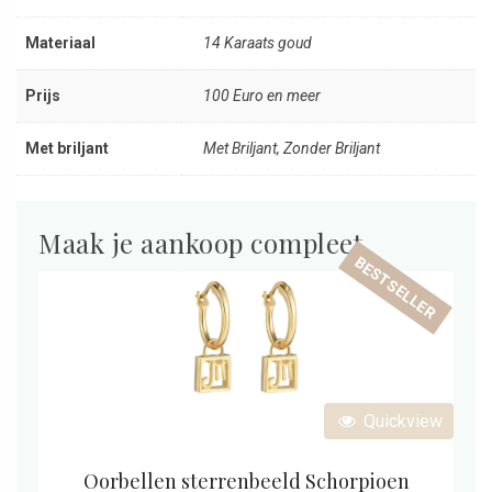
Materiaal
14 Karaats goud
Prijs
100 Euro en meer
Met briljant
Met Briljant, Zonder Briljant
Maak je aankoop compleet
BESTSELLER
Quickview
Oorbellen sterrenbeeld Schorpioen