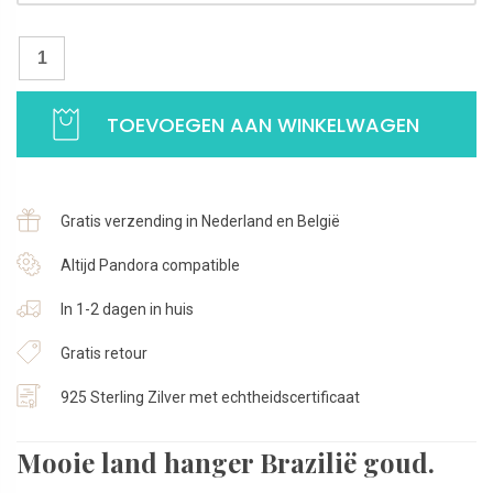
Landkaart hanger Brazilië | Landen ketting hanger | Massief 14 karaa
TOEVOEGEN AAN WINKELWAGEN
Gratis verzending in Nederland en België
Altijd Pandora compatible
In 1-2 dagen in huis
Gratis retour
925 Sterling Zilver met echtheidscertificaat
Mooie land hanger Brazilië goud.