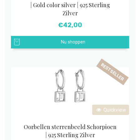
| Gold color silver | 925 Sterling
Zilver
€
42,00
Nu shoppen
BESTSELLER
Quickview
Oorbellen sterrenbeeld Schorpioen
| 925 Sterling Zilver