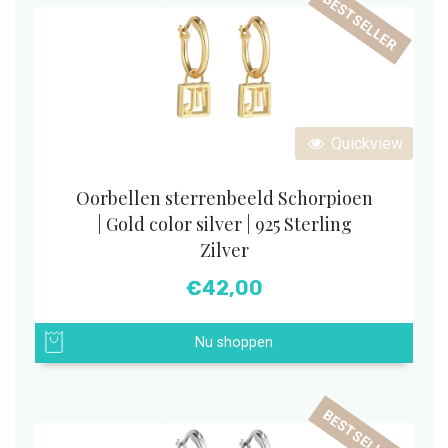
BESTSELLER
Quickview
Oorbellen sterrenbeeld Schorpioen
| Gold color silver | 925 Sterling
Zilver
€
42,00
Nu shoppen
BESTSELLER