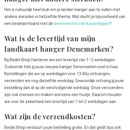
Het is natuurlijk heel leuk om je landen hanger aan te vullen met
andere sieraden in hetzelfde thema. Wat dacht je bijvoorbeeld van
een bedelarmband met de
zeemeermin van Kopenhagen
?
Wat is de levertijd van mijn
landkaart hanger Denemarken?
Bij Bedel.Shop hanteren we een levertijd van 1–2 werkdagen.
Zodoende heb jij jouw nieuwe hanger Denemarken snel in huis.
Bestellingen die we op werkdagen voor 13.00u ontvangen,
verzenden we nog diezelfde werkdag. Gewoonlijk ontvang jij jouw
bestelling dan al op de eerstvolgende werkdag. Onze vervoerders
zijn ook mensen en maken wel eens een foutje. Daarom houden
we voor de zekerheid een levertijd van 1 tot 2 werkdagen aan.
Wat zijn de verzendkosten?
Bedel.Shop verstuurt jouw bestelling gratis. En dat geldt dus ook