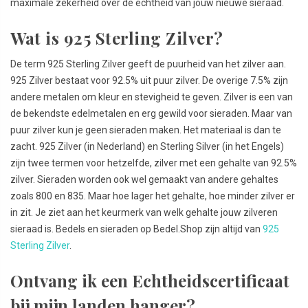
maximale zekerheid over de echtheid van jouw nieuwe sieraad.
Wat is 925 Sterling Zilver?
De term 925 Sterling Zilver geeft de puurheid van het zilver aan.
925 Zilver bestaat voor 92.5% uit puur zilver. De overige 7.5% zijn
andere metalen om kleur en stevigheid te geven. Zilver is een van
de bekendste edelmetalen en erg gewild voor sieraden. Maar van
puur zilver kun je geen sieraden maken. Het materiaal is dan te
zacht. 925 Zilver (in Nederland) en Sterling Silver (in het Engels)
zijn twee termen voor hetzelfde, zilver met een gehalte van 92.5%
zilver. Sieraden worden ook wel gemaakt van andere gehaltes
zoals 800 en 835. Maar hoe lager het gehalte, hoe minder zilver er
in zit. Je ziet aan het keurmerk van welk gehalte jouw zilveren
sieraad is. Bedels en sieraden op Bedel.Shop zijn altijd van
925
Sterling Zilver
.
Ontvang ik een Echtheidscertificaat
bij mijn landen hanger?