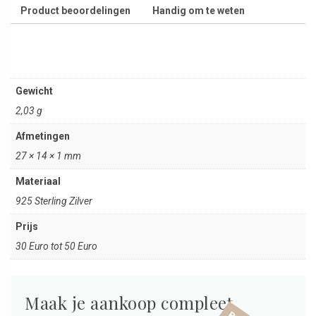
Product beoordelingen
Handig om te weten
Gewicht
2,03 g
Afmetingen
27 × 14 × 1 mm
Materiaal
925 Sterling Zilver
Prijs
30 Euro tot 50 Euro
Maak je aankoop compleet