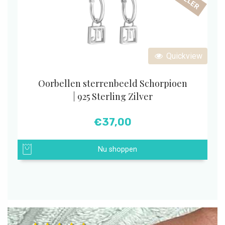
Quickview
Oorbellen sterrenbeeld Schorpioen
| 925 Sterling Zilver
€
37,00
Nu shoppen