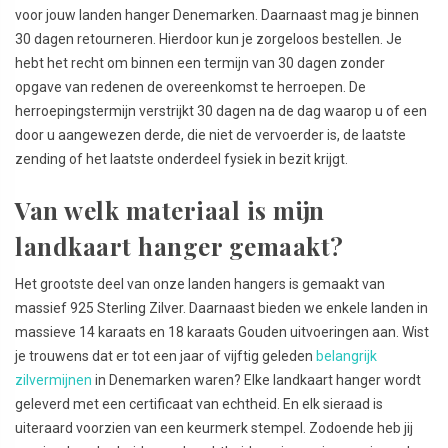
voor jouw landen hanger Denemarken. Daarnaast mag je binnen
30 dagen retourneren. Hierdoor kun je zorgeloos bestellen. Je
hebt het recht om binnen een termijn van 30 dagen zonder
opgave van redenen de overeenkomst te herroepen. De
herroepingstermijn verstrijkt 30 dagen na de dag waarop u of een
door u aangewezen derde, die niet de vervoerder is, de laatste
zending of het laatste onderdeel fysiek in bezit krijgt.
Van welk materiaal is mijn
landkaart hanger gemaakt?
Het grootste deel van onze landen hangers is gemaakt van
massief 925 Sterling Zilver. Daarnaast bieden we enkele landen in
massieve 14 karaats en 18 karaats Gouden uitvoeringen aan. Wist
je trouwens dat er tot een jaar of vijftig geleden
belangrijk
zilvermijnen
in Denemarken waren? Elke landkaart hanger wordt
geleverd met een certificaat van echtheid. En elk sieraad is
uiteraard voorzien van een keurmerk stempel. Zodoende heb jij