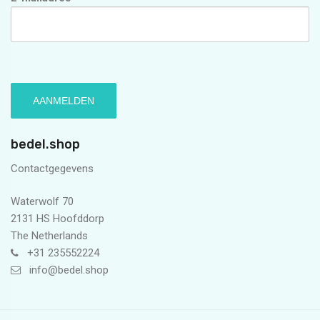
bedel.shop
Contactgegevens
Waterwolf 70
2131 HS Hoofddorp
The Netherlands
+31 235552224
info@bedel.shop