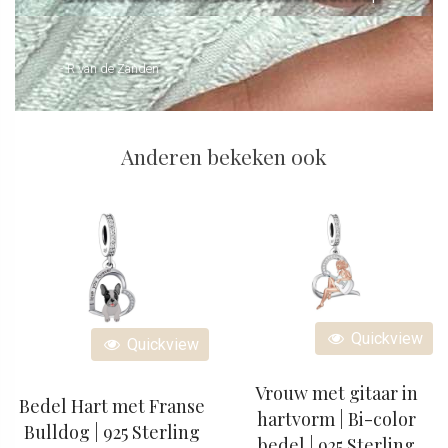
- R van de Zanden
Anderen bekeken ook
Quickview
Quickview
Vrouw met gitaar in
Bedel Hart met Franse
hartvorm | Bi-color
Bulldog | 925 Sterling
bedel | 925 Sterling