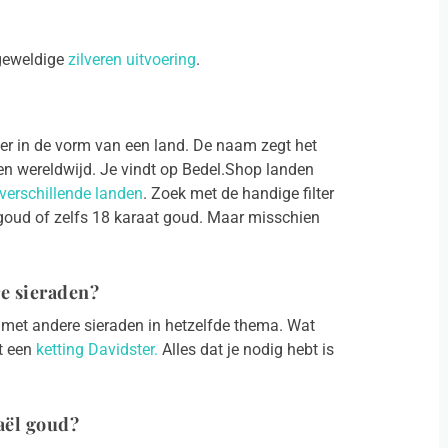
 geweldige
zilveren uitvoering
.
ger in de vorm van een land. De naam zegt het
 en wereldwijd. Je vindt op Bedel.Shop landen
verschillende landen
. Zoek met de handige filter
at goud of zelfs 18 karaat goud. Maar misschien
e sieraden?
n met andere sieraden in hetzelfde thema. Wat
t een
ketting Davidster.
Alles dat je nodig hebt is
raël goud?