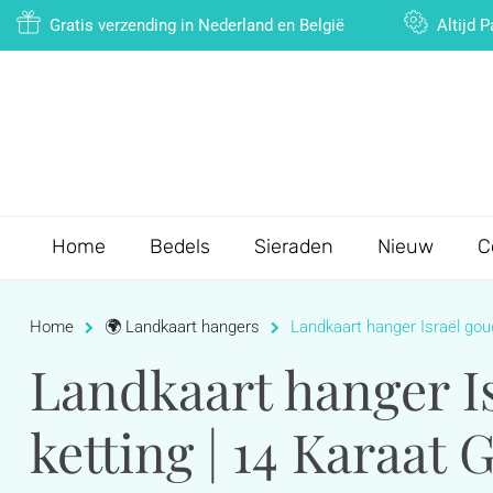
Gratis verzending in Nederland en België
Altijd 
Home
Bedels
Sieraden
Nieuw
C
Home
🌍 Landkaart hangers
Landkaart hanger Israël goud
Landkaart hanger Is
ketting | 14 Karaat