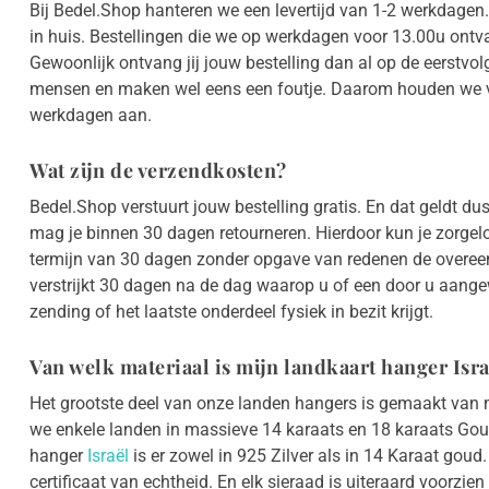
Bij Bedel.Shop hanteren we een levertijd van 1-2 werkdagen.
in huis. Bestellingen die we op werkdagen voor 13.00u ont
Gewoonlijk ontvang jij jouw bestelling dan al op de eerstvo
mensen en maken wel eens een foutje. Daarom houden we voo
werkdagen aan.
Wat zijn de verzendkosten?
Bedel.Shop verstuurt jouw bestelling gratis. En dat geldt d
mag je binnen 30 dagen retourneren. Hierdoor kun je zorgelo
termijn van 30 dagen zonder opgave van redenen de overee
verstrijkt 30 dagen na de dag waarop u of een door u aangewe
zending of het laatste onderdeel fysiek in bezit krijgt.
Van welk materiaal is mijn landkaart hanger Isr
Het grootste deel van onze landen hangers is gemaakt van m
we enkele landen in massieve 14 karaats en 18 karaats Gou
hanger
Israël
is er zowel in 925 Zilver als in 14 Karaat goud
certificaat van echtheid. En elk sieraad is uiteraard voorzi