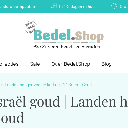
Pandora compatible
In 1-2 dagen in huis
Grat
ollecties
Sale
Over Bedel.Shop
Blog
 | Landen hanger voor je ketting | 14 Karaat Goud
raël goud | Landen h
 Goud