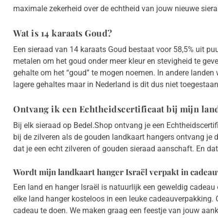
maximale zekerheid over de echtheid van jouw nieuwe siera
Wat is 14 karaats Goud?
Een sieraad van 14 karaats Goud bestaat voor 58,5% uit puu
metalen om het goud onder meer kleur en stevigheid te geve
gehalte om het “goud” te mogen noemen. In andere landen
lagere gehaltes maar in Nederland is dit dus niet toegestaan
Ontvang ik een Echtheidscertificaat bij mijn la
Bij elk sieraad op Bedel.Shop ontvang je een Echtheidscertif
bij de zilveren als de gouden landkaart hangers ontvang je du
dat je een echt zilveren of gouden sieraad aanschaft. En dat
Wordt mijn landkaart hanger Israël verpakt in cadea
Een land en hanger Israël is natuurlijk een geweldig cadea
elke land hanger kosteloos in een leuke cadeauverpakking. 
cadeau te doen. We maken graag een feestje van jouw aan