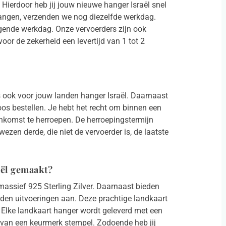
 Hierdoor heb jij jouw nieuwe hanger Israël snel
vangen, verzenden we nog diezelfde werkdag.
lgende werkdag. Onze vervoerders zijn ook
r de zekerheid een levertijd van 1 tot 2
us ook voor jouw landen hanger Israël. Daarnaast
os bestellen. Je hebt het recht om binnen een
nkomst te herroepen. De herroepingstermijn
zen derde, die niet de vervoerder is, de laatste
aël gemaakt?
assief 925 Sterling Zilver. Daarnaast bieden
den uitvoeringen aan. Deze prachtige landkaart
. Elke landkaart hanger wordt geleverd met een
en van een keurmerk stempel. Zodoende heb jij