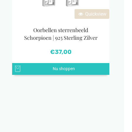
Quickview
Oorbellen sterrenbeeld
Schorpioen | 925 Sterling Zilver
€
37,00
Nu shoppen