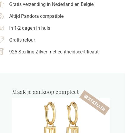
Gratis verzending in Nederland en België
Altijd Pandora compatible
In 1-2 dagen in huis
Gratis retour
925 Sterling Zilver met echtheidscertificaat
Maak je aankoop compleet
BESTSELLER