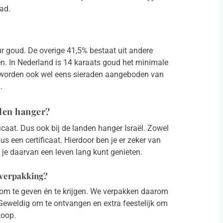
ad.
r goud. De overige 41,5% bestaat uit andere
n. In Nederland is 14 karaats goud het minimale
 worden ook wel eens sieraden aangeboden van
.
nden hanger?
icaat. Dus ook bij de landen hanger Israël. Zowel
s een certificaat. Hierdoor ben je er zeker van
 je daarvan een leven lang kunt genieten.
uverpakking?
u om te geven én te krijgen. We verpakken daarom
Geweldig om te ontvangen en extra feestelijk om
koop.