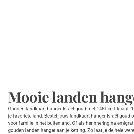
Mooie landen hange
Gouden landkaart hanger Israël goud met 14Kt certificaat. 
je favoriete land. Bestel jouw landkaart hanger Israël goud 
voor familie in het buitenland. Of als herinnering na emigra
gouden landen hanger aan je ketting. Zo laat je de hele wer