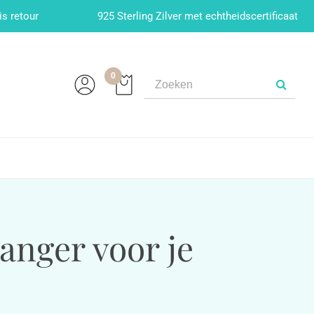
is retour
925 Sterling Zilver met echtheidscertificaat
0
anger voor je