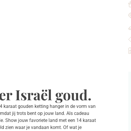
r Israël goud.
14 karaat gouden ketting hanger in de vorm van
omdat jij trots bent op jouw land. Als cadeau
tie. Show jouw favoriete land met een 14 karaat
eld zien waar je vandaan komt. Of wat je