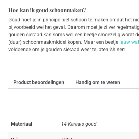
Hoe kan ik goud schoonmaken?
Goud hoef je in principe niet schoon te maken omdat het niet 
bijvoorbeeld wel het geval. Daarom moet je zilver regelmatig
gouden sieraad kan soms wel een beetje smoezelig wordt do
(duur) schoonmaakmiddel kopen. Maar een beetje
lauw wat
voldoende om je gouden sieraad weer te laten ‘shinen’.
Product beoordelingen
Handig om te weten
Materiaal
14 Karaats goud