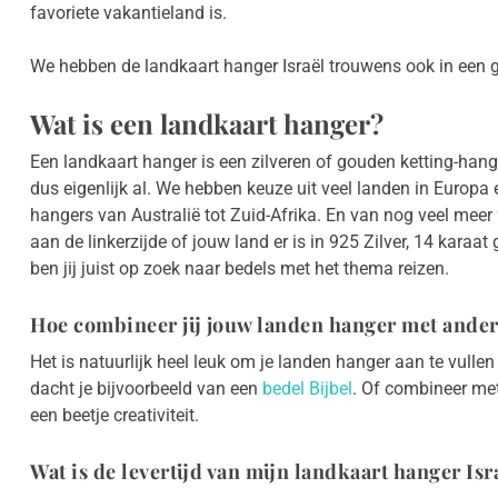
favoriete vakantieland is.
We hebben de landkaart hanger Israël trouwens ook in een
Wat is een landkaart hanger?
Een landkaart hanger is een zilveren of gouden ketting-han
dus eigenlijk al. We hebben keuze uit veel landen in Europa
hangers van Australië tot Zuid-Afrika. En van nog veel meer
aan de linkerzijde of jouw land er is in 925 Zilver, 14 kara
ben jij juist op zoek naar bedels met het thema reizen.
Hoe combineer jij jouw landen hanger met ander
Het is natuurlijk heel leuk om je landen hanger aan te vulle
dacht je bijvoorbeeld van een
bedel Bijbel
. Of combineer me
een beetje creativiteit.
Wat is de levertijd van mijn landkaart hanger Is