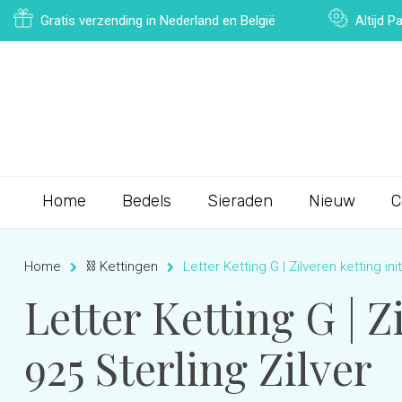
Gratis verzending in Nederland en België
Altijd 
Home
Bedels
Sieraden
Nieuw
C
Home
⛓ Kettingen
Letter Ketting G | Zilveren ketting ini
Letter Ketting G | Z
925 Sterling Zilver