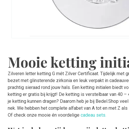
Mooie ketting initi
Zilveren letter ketting G mét Zilver Certificaat. Tijdelijk met g
bezet met glinsterende zirkonia en leuk verpakt in cadeauve
prachtig sieraad rond jouw hals. Een ketting initialen biedt 
ketting er gratis bij krijgt! De ketting is verstelbaar van 40
je ketting kunnen dragen? Daarom heb je bij Bedel.Shop veel 
nek. We hebben het complete alfabet van A tot en met Z als i
Of check onze mooie én voordelige
cadeau sets.