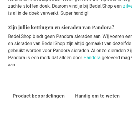
zachte stoffen doek. Daarom vind je bij Bedel.Shop een
zilv
is al in de doek verwerkt. Super handig!
Zijn jullie kettingen en sieraden van Pandora?
Bedel.Shop biedt geen Pandora sieraden aan. Wij voeren een 
en sieraden van Bedel.Shop zijn altijd gemaakt van dezelfde 
gebruikt worden voor Pandora sieraden. Al onze sieraden zi
Pandora is een merk dat alleen door
Pandora
geleverd mag 
aan.
Product beoordelingen
Handig om te weten