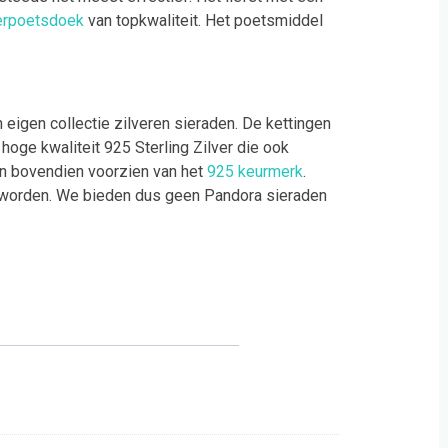
erpoetsdoek
van topkwaliteit. Het poetsmiddel
eigen collectie zilveren sieraden. De kettingen
hoge kwaliteit 925 Sterling Zilver die ook
jn bovendien voorzien van het
925 keurmerk
.
worden. We bieden dus geen Pandora sieraden