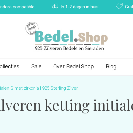
Pandora compatible
In 1-2 dagen in huis
Grat
ollecties
Sale
Over Bedel.Shop
Blog
tialen G met zirkonia | 925 Sterling Zilver
ilveren ketting initia