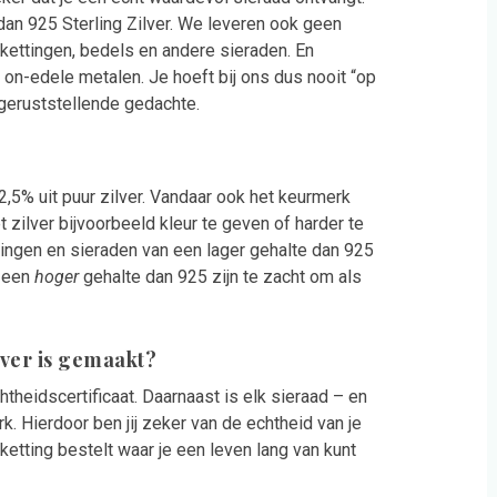
dan 925 Sterling Zilver. We leveren ook geen
kettingen, bedels en andere sieraden. En
on-edele metalen. Je hoeft bij ons dus nooit “op
 geruststellende gedachte.
2,5% uit puur zilver. Vandaar ook het keurmerk
t zilver bijvoorbeeld kleur te geven of harder te
ttingen en sieraden van een lager gehalte dan 925
n een
hoger
gehalte dan 925 zijn te zacht om als
ilver is gemaakt?
theidscertificaat. Daarnaast is elk sieraad – en
k. Hierdoor ben jij zeker van de echtheid van je
etting bestelt waar je een leven lang van kunt