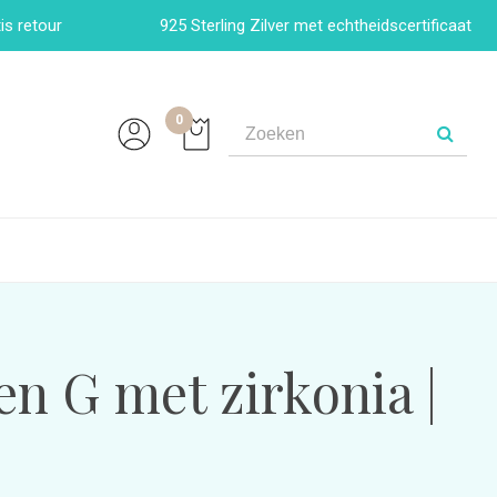
is retour
925 Sterling Zilver met echtheidscertificaat
0
len G met zirkonia |