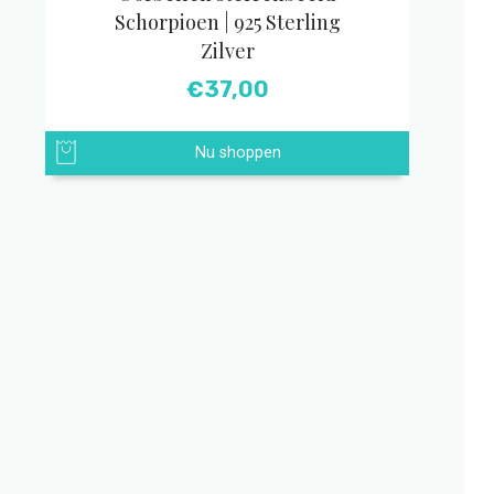
Schorpioen | 925 Sterling
Zilver
€
37,00
Nu shoppen