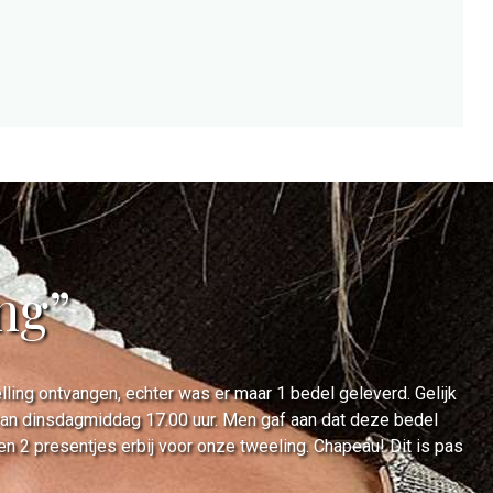
ing”
ing ontvangen, echter was er maar 1 bedel geleverd. Gelijk
 van dinsdagmiddag 17.00 uur. Men gaf aan dat deze bedel
2 presentjes erbij voor onze tweeling. Chapeau! Dit is pas