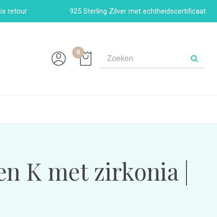
is retour
925 Sterling Zilver met echtheidscertificaat
0
len K met zirkonia |