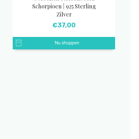
Schorpioen | 925 Sterling
Zilver
€
37,00
Nu shoppen