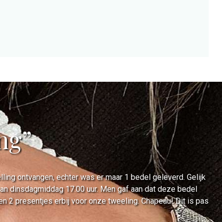
ing”
ing ontvangen, echter was er maar 1 bedel geleverd. Gelijk
 van dinsdagmiddag 17.00 uur. Men gaf aan dat deze bedel
2 presentjes erbij voor onze tweeling. Chapeau! Dit is pas