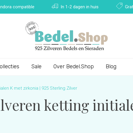
Pandora compatible
In 1-2 dagen in huis
Grat
ollecties
Sale
Over Bedel.Shop
Blog
tialen K met zirkonia | 925 Sterling Zilver
ilveren ketting initia