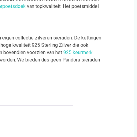
erpoetsdoek
van topkwaliteit. Het poetsmiddel
eigen collectie zilveren sieraden. De kettingen
hoge kwaliteit 925 Sterling Zilver die ook
jn bovendien voorzien van het
925 keurmerk
.
worden. We bieden dus geen Pandora sieraden