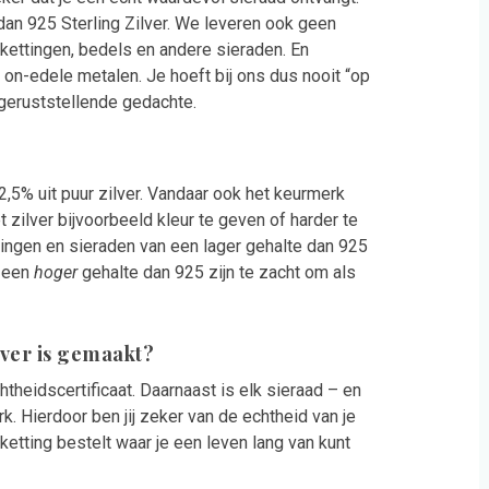
dan 925 Sterling Zilver. We leveren ook geen
kettingen, bedels en andere sieraden. En
on-edele metalen. Je hoeft bij ons dus nooit “op
 geruststellende gedachte.
2,5% uit puur zilver. Vandaar ook het keurmerk
t zilver bijvoorbeeld kleur te geven of harder te
ttingen en sieraden van een lager gehalte dan 925
n een
hoger
gehalte dan 925 zijn te zacht om als
ilver is gemaakt?
theidscertificaat. Daarnaast is elk sieraad – en
k. Hierdoor ben jij zeker van de echtheid van je
etting bestelt waar je een leven lang van kunt