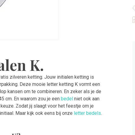
9
S
Z
a
alen K.
ratis zilveren ketting. Jouw initialen ketting is
rpakking. Deze mooie letter ketting K vormt een
volop kansen om te combineren. En zeker als je de
 – 45 cm. En waarom zou je een
bedel
niet ook aan
keuze. Zodat jij slaagt voor het feestje om je
nitiaal. Maar kijk ook eens bij onze
letter bedels
.