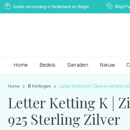
Gratis verzending in Nederland en België
Altijd 
Home
Bedels
Sieraden
Nieuw
C
Home
⛓ Kettingen
Letter Ketting K | Zilveren ketting ini
Letter Ketting K | Z
925 Sterling Zilver