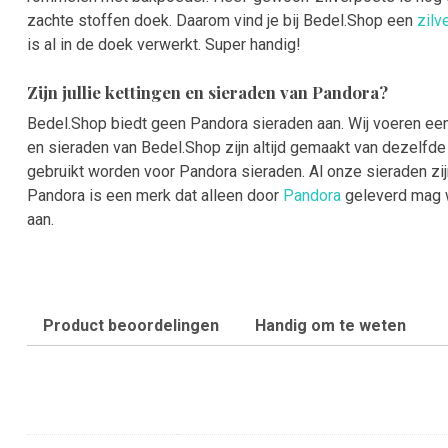
zachte stoffen doek. Daarom vind je bij Bedel.Shop een
zilv
is al in de doek verwerkt. Super handig!
Zijn jullie kettingen en sieraden van Pandora?
Bedel.Shop biedt geen Pandora sieraden aan. Wij voeren een 
en sieraden van Bedel.Shop zijn altijd gemaakt van dezelfde 
gebruikt worden voor Pandora sieraden. Al onze sieraden zi
Pandora is een merk dat alleen door
Pandora
geleverd mag 
aan.
Product beoordelingen
Handig om te weten