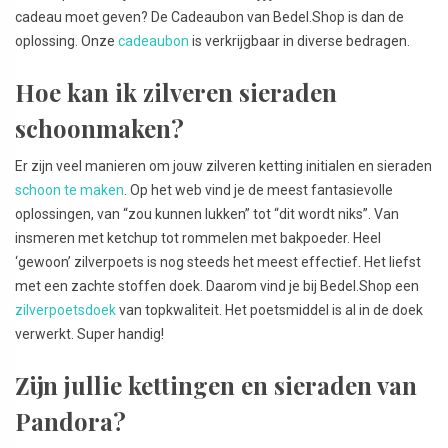
cadeau moet geven? De Cadeaubon van Bedel.Shop is dan de
oplossing. Onze
cadeaubon
is verkrijgbaar in diverse bedragen.
Hoe kan ik zilveren sieraden
schoonmaken?
Er zijn veel manieren om jouw zilveren ketting initialen en sieraden
schoon te maken
. Op het web vind je de meest fantasievolle
oplossingen, van “zou kunnen lukken” tot “dit wordt niks”. Van
insmeren met ketchup tot rommelen met bakpoeder. Heel
‘gewoon’ zilverpoets is nog steeds het meest effectief. Het liefst
met een zachte stoffen doek. Daarom vind je bij Bedel.Shop een
zilverpoetsdoek
van topkwaliteit. Het poetsmiddel is al in de doek
verwerkt. Super handig!
Zijn jullie kettingen en sieraden van
Pandora?