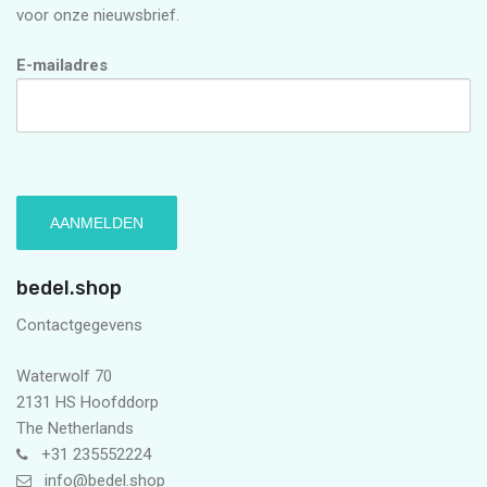
voor onze nieuwsbrief.
E-mailadres
bedel.shop
Contactgegevens
Waterwolf 70
2131 HS Hoofddorp
The Netherlands
+31 235552224
info@bedel.shop