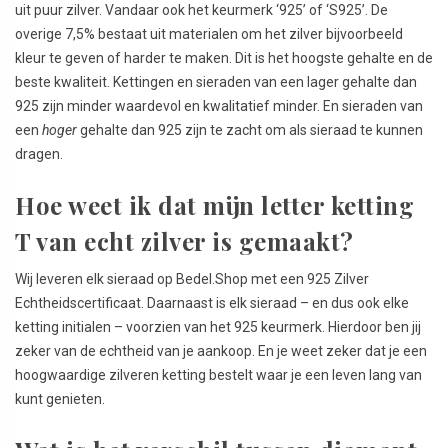
uit puur zilver. Vandaar ook het keurmerk ‘925’ of ‘S925’. De
overige 7,5% bestaat uit materialen om het zilver bijvoorbeeld
kleur te geven of harder te maken. Dit is het hoogste gehalte en de
beste kwaliteit. Kettingen en sieraden van een lager gehalte dan
925 zijn minder waardevol en kwalitatief minder. En sieraden van
een
hoger
gehalte dan 925 zijn te zacht om als sieraad te kunnen
dragen.
Hoe weet ik dat mijn letter ketting
T van echt zilver is gemaakt?
Wij leveren elk sieraad op Bedel.Shop met een 925 Zilver
Echtheidscertificaat. Daarnaast is elk sieraad – en dus ook elke
ketting initialen – voorzien van het 925 keurmerk. Hierdoor ben jij
zeker van de echtheid van je aankoop. En je weet zeker dat je een
hoogwaardige zilveren ketting bestelt waar je een leven lang van
kunt genieten.