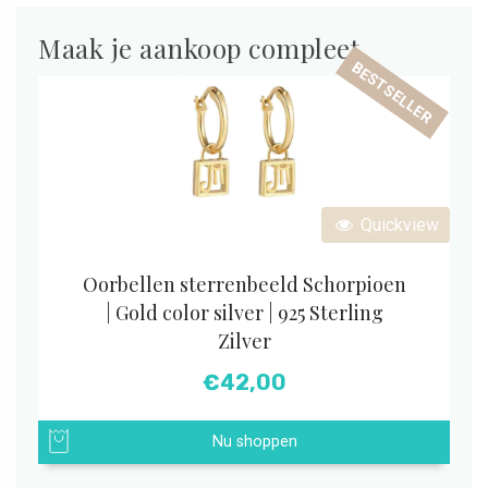
Maak je aankoop compleet
BESTSELLER
Quickview
Oorbellen sterrenbeeld Schorpioen
| Gold color silver | 925 Sterling
Zilver
€
42,00
Nu shoppen