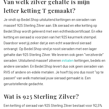
Van welk zilver gehalte is mijn
letter ketting T gemaakt?
Je vindt op Bedel.Shop uitsluitend kettingen en sieraden van
massief 925 Sterling Zilver aan. Elk sieraad en elke ketting op
Bedel.Shop wordt geleverd met een echtheidscertificaat. En elke
ketting en sieraad is voorzien van het 925 keurmerk stempel.
Daardoor weet jij zeker dat je een echt waardevol sieraad
ontvangt. Op Bedel.Shop vind je nooit sieraden met een lager
gehalte dan 925 Sterling Zilver. We leveren ook geen “verzilverde”
sieraden. Uitsluitend massief zilveren
initialen
kettingen, bedels en
andere sieraden. En Bedel.Shop levert dus ook geen sieraden van
RVS of andere on-edele metalen. Je hoeft bij ons dus nooit “op te
passen” van welk materiaal jouw sieraad gemaakt is. Een
geruststellende gedachte.
Wat is 925 Sterling Zilver?
Een ketting of sieraad van 925 Sterling Zilver bestaat voor 92,5%