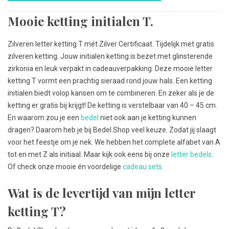
Mooie ketting initialen T.
Zilveren letter ketting T mét Zilver Certificaat. Tijdelijk met gratis
zilveren ketting. Jouw initialen ketting is bezet met glinsterende
zirkonia en leuk verpakt in cadeauverpakking. Deze mooie letter
ketting T vormt een prachtig sieraad rond jouw hals. Een ketting
initialen biedt volop kansen om te combineren. En zeker als je de
ketting er gratis bij krijgt! De ketting is verstelbaar van 40 – 45 cm.
En waarom zou je een
bedel
niet ook aan je ketting kunnen
dragen? Daarom heb je bij Bedel.Shop veel keuze. Zodat jij slaagt
voor het feestje om je nek. We hebben het complete alfabet van A
tot en met Z als initiaal. Maar kijk ook eens bij onze
letter bedels
.
Of check onze mooie én voordelige
cadeau sets.
Wat is de levertijd van mijn letter
ketting T?