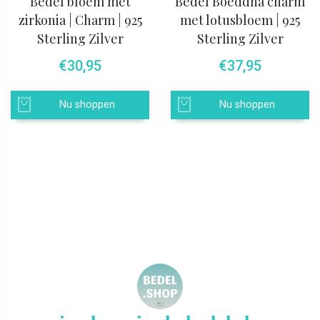
Bedel bloem met
Bedel Boeddha charm
zirkonia | Charm | 925
met lotusbloem | 925
Sterling Zilver
Sterling Zilver
€
30,95
€
37,95
Nu shoppen
Nu shoppen