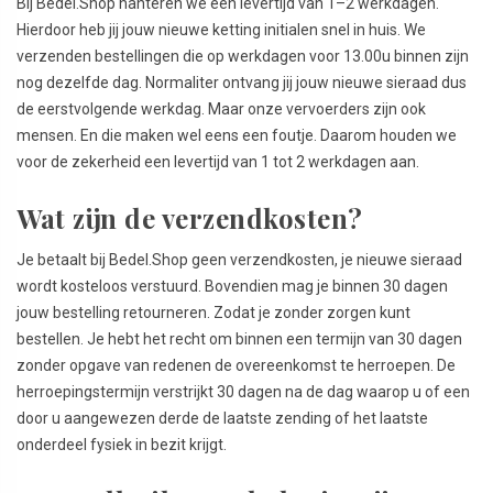
Bij Bedel.Shop hanteren we een levertijd van 1–2 werkdagen.
Hierdoor heb jij jouw nieuwe ketting initialen snel in huis. We
verzenden bestellingen die op werkdagen voor 13.00u binnen zijn
nog dezelfde dag. Normaliter ontvang jij jouw nieuwe sieraad dus
de eerstvolgende werkdag. Maar onze vervoerders zijn ook
mensen. En die maken wel eens een foutje. Daarom houden we
voor de zekerheid een levertijd van 1 tot 2 werkdagen aan.
Wat zijn de verzendkosten?
Je betaalt bij Bedel.Shop geen verzendkosten, je nieuwe sieraad
wordt kosteloos verstuurd. Bovendien mag je binnen 30 dagen
jouw bestelling retourneren. Zodat je zonder zorgen kunt
bestellen. Je hebt het recht om binnen een termijn van 30 dagen
zonder opgave van redenen de overeenkomst te herroepen. De
herroepingstermijn verstrijkt 30 dagen na de dag waarop u of een
door u aangewezen derde de laatste zending of het laatste
onderdeel fysiek in bezit krijgt.