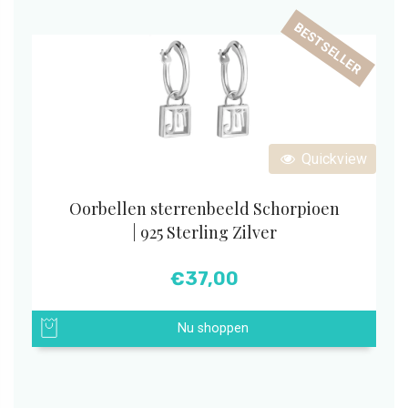
BESTSELLER
Quickview
Oorbellen sterrenbeeld Schorpioen
| 925 Sterling Zilver
€
37,00
Nu shoppen