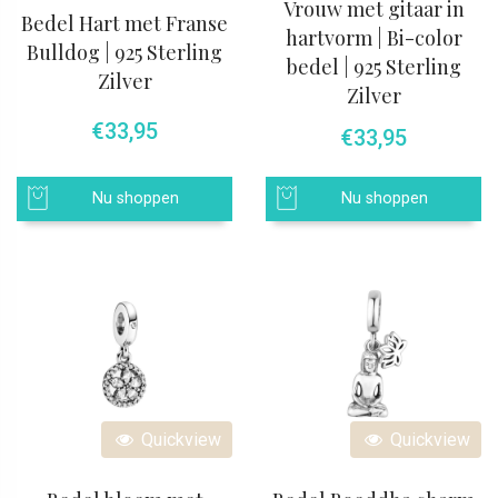
Vrouw met gitaar in
Bedel Hart met Franse
hartvorm | Bi-color
Bulldog | 925 Sterling
bedel | 925 Sterling
Zilver
Zilver
€
33,95
€
33,95
Nu shoppen
Nu shoppen
Quickview
Quickview