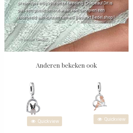
presentjes erbij voor onze tweeling. Chapeau! Dit is
pas een goede service waar veel bedrijven een
voorbeeld aan kunnen nemen. Bedankt Bedel.shop !
- R van de Zanden
Anderen bekeken ook
Quickview
Quickview