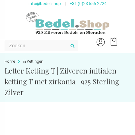
info@bedel.shop
|
+31 (0)23 555 2224
Home
⛓ Kettingen
Letter Ketting T | Zilveren initialen
ketting T met zirkonia | 925 Sterling
Zilver