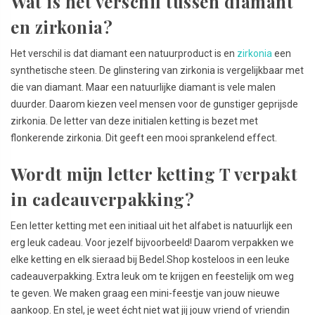
Wat is het verschil tussen diamant
en zirkonia?
Het verschil is dat diamant een natuurproduct is en
zirkonia
een
synthetische steen. De glinstering van zirkonia is vergelijkbaar met
die van diamant. Maar een natuurlijke diamant is vele malen
duurder. Daarom kiezen veel mensen voor de gunstiger geprijsde
zirkonia. De letter van deze initialen ketting is bezet met
flonkerende zirkonia. Dit geeft een mooi sprankelend effect.
Wordt mijn letter ketting T verpakt
in cadeauverpakking?
Een letter ketting met een initiaal uit het alfabet is natuurlijk een
erg leuk cadeau. Voor jezelf bijvoorbeeld! Daarom verpakken we
elke ketting en elk sieraad bij Bedel.Shop kosteloos in een leuke
cadeauverpakking. Extra leuk om te krijgen en feestelijk om weg
te geven. We maken graag een mini-feestje van jouw nieuwe
aankoop. En stel, je weet écht niet wat jij jouw vriend of vriendin