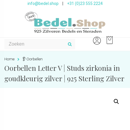
info@bedel.shop
|
+31 (0)23 555 2224
Home
👂 Oorbellen
Oorbellen Letter V | Studs zirkonia in
goudkleurig zilver | 925 Sterling Zilver