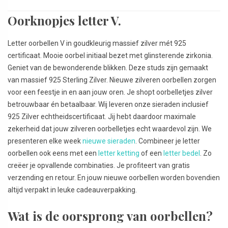
Oorknopjes letter V.
Letter oorbellen V in goudkleurig massief zilver mét 925
certificaat. Mooie oorbel initiaal bezet met glinsterende zirkonia.
Geniet van de bewonderende blikken. Deze studs zijn gemaakt
van massief 925 Sterling Zilver. Nieuwe zilveren oorbellen zorgen
voor een feestje in en aan jouw oren. Je shopt oorbelletjes zilver
betrouwbaar én betaalbaar. Wij leveren onze sieraden inclusief
925 Zilver echtheidscertificaat. Jij hebt daardoor maximale
zekerheid dat jouw zilveren oorbelletjes echt waardevol zijn. We
presenteren elke week
nieuwe sieraden
. Combineer je letter
oorbellen ook eens met een
letter ketting
of een
letter bedel
. Zo
creëer je opvallende combinaties. Je profiteert van gratis
verzending en retour. En jouw nieuwe oorbellen worden bovendien
altijd verpakt in leuke cadeauverpakking.
Wat is de oorsprong van oorbellen?