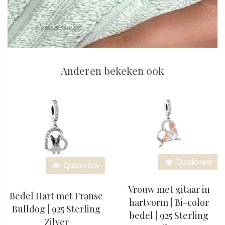
- R van de Zanden
Anderen bekeken ook
Quickview
Quickview
Vrouw met gitaar in
Bedel Hart met Franse
hartvorm | Bi-color
Bulldog | 925 Sterling
bedel | 925 Sterling
Zilver