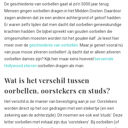
De geschiedenis van oorbellen gaat al zo’n 5000 jaar terug.
Mensen gingen oorbellen dragen in het Midden Oosten. Daardoor
zagen anderen dat ze een andere achtergrond of geloof hadden.
Er waren zelfs tijden dat men dacht dat oorbellen geneeskundige
krachten hadden. De bijbel spreekt van gouden oorbellen die
omgesmolten moesten worden tot het
gouden kalf
. Je leest hier
meer over de
geschiedenis van oorbellen.
Maar je geniet vooral nú
van jouw mooie zilveren oorbellen! Jij dacht dat er alleen zilveren
oorbellen dames zijn? Kijk hier maar eens hoeveel
beroemde
Hollywood sterren
oorbellen dragen als man.
Wat is het verschil tussen
oorbellen, oorstekers en studs?
Het verschil is de manier van bevestiging aan je oor. Oorstekers
worden direct op het oor gedragen met een stekertje (en een
zekering aan de achterzijde). Dit noemen we ook wel ‘studs’. Deze
letter oorbellen met initiaal zijn dus ‘oorstekers’. Bij oorbellen (of