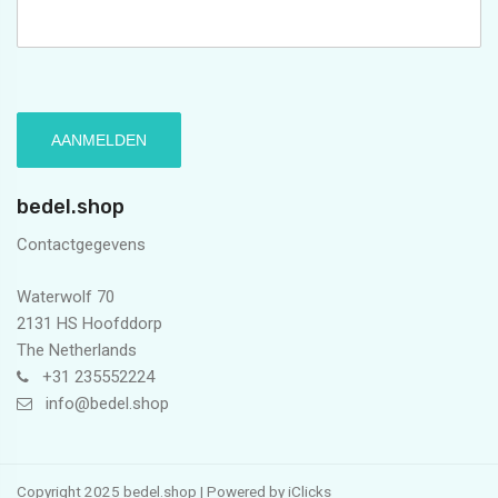
bedel.shop
Contactgegevens
Waterwolf 70
2131 HS Hoofddorp
The Netherlands
+31 235552224
info@bedel.shop
Copyright 2025 bedel.shop | Powered by
iClicks