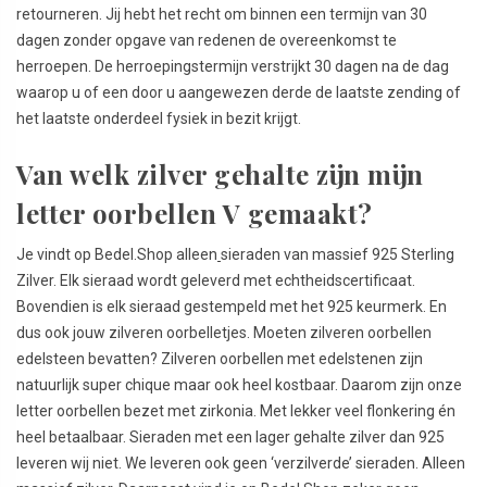
retourneren. Jij hebt het recht om binnen een termijn van 30
dagen zonder opgave van redenen de overeenkomst te
herroepen. De herroepingstermijn verstrijkt 30 dagen na de dag
waarop u of een door u aangewezen derde de laatste zending of
het laatste onderdeel fysiek in bezit krijgt.
Van welk zilver gehalte zijn mijn
letter oorbellen V gemaakt?
Je vindt op Bedel.Shop alleen
sieraden van massief 925 Sterling
Zilver. Elk sieraad wordt geleverd met echtheidscertificaat.
Bovendien is elk sieraad gestempeld met het 925 keurmerk. En
dus ook jouw zilveren oorbelletjes. Moeten zilveren oorbellen
edelsteen bevatten? Zilveren oorbellen met edelstenen zijn
natuurlijk super chique maar ook heel kostbaar. Daarom zijn onze
letter oorbellen bezet met zirkonia. Met lekker veel flonkering én
heel betaalbaar. Sieraden met een lager gehalte zilver dan 925
leveren wij niet. We leveren ook geen ‘verzilverde’ sieraden. Alleen