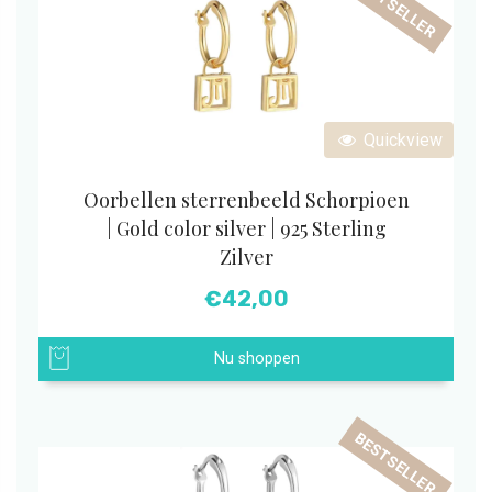
BESTSELLER
Quickview
Oorbellen sterrenbeeld Schorpioen
| Gold color silver | 925 Sterling
Zilver
€
42,00
Nu shoppen
BESTSELLER