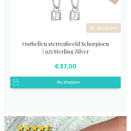
Quickview
Oorbellen sterrenbeeld Schorpioen
| 925 Sterling Zilver
€
37,00
Nu shoppen