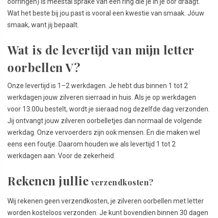
oorringen) is meestal sprake van een ring die je in je oor draagt.
Wat het beste bij jou past is vooral een kwestie van smaak. Jóuw
smaak, want jij bepaalt.
Wat is de levertijd van mijn letter
oorbellen V?
Onze levertijd is 1–2 werkdagen. Je hebt dus binnen 1 tot 2
werkdagen jouw zilveren sierraad in huis. Als je op werkdagen
voor 13.00u bestelt, wordt je sieraad nog dezelfde dag verzonden.
Jij ontvangt jouw zilveren oorbelletjes dan normaal de volgende
werkdag. Onze vervoerders zijn ook mensen. En die maken wel
eens een foutje. Daarom houden we als levertijd 1 tot 2
werkdagen aan. Voor de zekerheid.
Rekenen jullie
verzendkosten?
Wij rekenen geen verzendkosten, je zilveren oorbellen met letter
worden kosteloos verzonden. Je kunt bovendien binnen 30 dagen