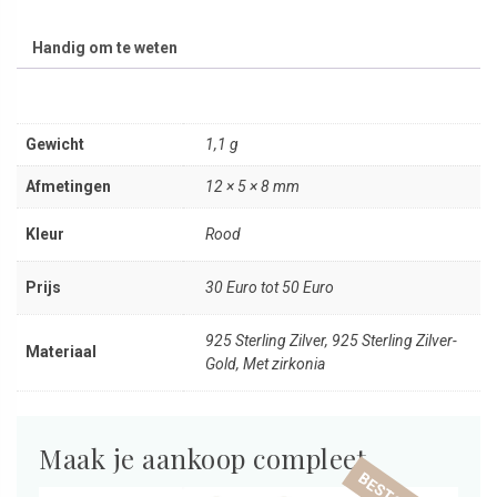
Handig om te weten
Gewicht
1,1 g
Afmetingen
12 × 5 × 8 mm
Kleur
Rood
Prijs
30 Euro tot 50 Euro
925 Sterling Zilver, 925 Sterling Zilver-
Materiaal
Gold, Met zirkonia
Maak je aankoop compleet