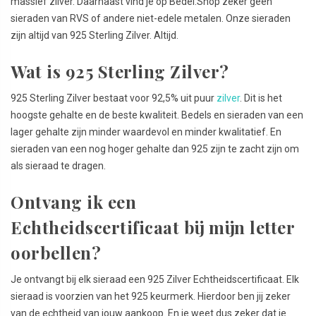
massief zilver. Daarnaast vind je op Bedel.Shop zeker geen
sieraden van RVS of andere niet-edele metalen. Onze sieraden
zijn altijd van 925 Sterling Zilver. Altijd.
Wat is 925 Sterling Zilver?
925 Sterling Zilver bestaat voor 92,5% uit puur
zilver
. Dit is het
hoogste gehalte en de beste kwaliteit. Bedels en sieraden van een
lager gehalte zijn minder waardevol en minder kwalitatief. En
sieraden van een nog hoger gehalte dan 925 zijn te zacht zijn om
als sieraad te dragen.
Ontvang ik een
Echtheidscertificaat bij mijn letter
oorbellen?
Je ontvangt bij elk sieraad een 925 Zilver Echtheidscertificaat. Elk
sieraad is voorzien van het 925 keurmerk. Hierdoor ben jij zeker
van de echtheid van jouw aankoop. En je weet dus zeker dat je