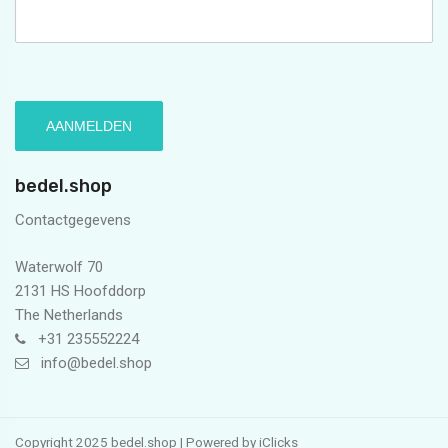
bedel.shop
Contactgegevens
Waterwolf 70
2131 HS Hoofddorp
The Netherlands
+31 235552224
info@bedel.shop
Copyright 2025 bedel.shop | Powered by
iClicks