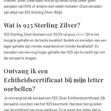
massief zilver. Daarnaast vind je op Bedel.Shop zeker geen
sieraden van RVS of andere niet-edele metalen. Onze sieraden
zijn altijd van 925 Sterling Zilver. Altijd.
Wat is 925 Sterling Zilver?
925 Sterling Zilver bestaat voor 92,5% uit puur
zilver
. Dit is het
hoogste gehalte en de beste kwaliteit. Bedels en sieraden van een
lager gehalte zijn minder waardevol en minder kwalitatief. En
sieraden van een nog hoger gehalte dan 925 zijn te zacht zijn om
als sieraad te dragen.
Ontvang ik een
Echtheidscertificaat bij mijn letter
oorbellen?
Je ontvangt bij elk sieraad een 925 Zilver Echtheidscertificaat. Elk
sieraad is voorzien van het 925 keurmerk. Hierdoor ben jij zeker
van de echtheid van jouw aankoop. En je weet dus zeker dat je