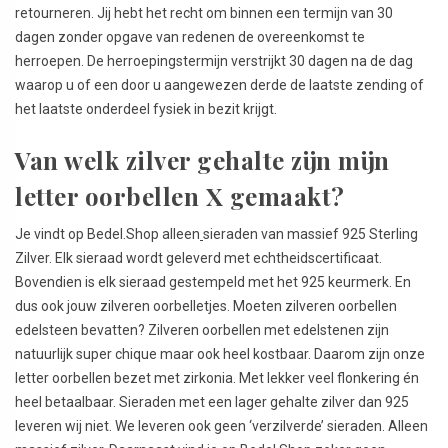
retourneren. Jij hebt het recht om binnen een termijn van 30
dagen zonder opgave van redenen de overeenkomst te
herroepen. De herroepingstermijn verstrijkt 30 dagen na de dag
waarop u of een door u aangewezen derde de laatste zending of
het laatste onderdeel fysiek in bezit krijgt.
Van welk zilver gehalte zijn mijn
letter oorbellen X gemaakt?
Je vindt op Bedel.Shop alleen
sieraden van massief 925 Sterling
Zilver. Elk sieraad wordt geleverd met echtheidscertificaat.
Bovendien is elk sieraad gestempeld met het 925 keurmerk. En
dus ook jouw zilveren oorbelletjes. Moeten zilveren oorbellen
edelsteen bevatten? Zilveren oorbellen met edelstenen zijn
natuurlijk super chique maar ook heel kostbaar. Daarom zijn onze
letter oorbellen bezet met zirkonia. Met lekker veel flonkering én
heel betaalbaar. Sieraden met een lager gehalte zilver dan 925
leveren wij niet. We leveren ook geen ‘verzilverde’ sieraden. Alleen