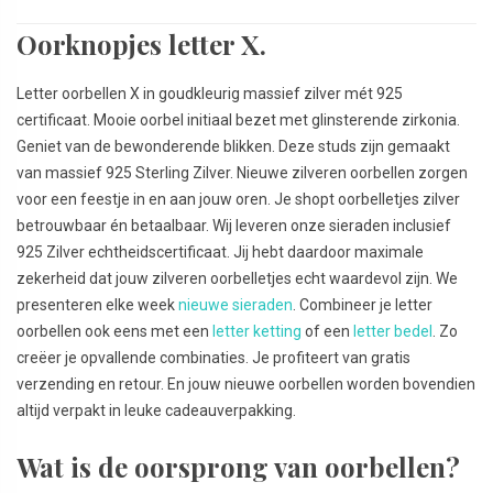
Oorknopjes letter X.
Letter oorbellen X in goudkleurig massief zilver mét 925
certificaat. Mooie oorbel initiaal bezet met glinsterende zirkonia.
Geniet van de bewonderende blikken. Deze studs zijn gemaakt
van massief 925 Sterling Zilver. Nieuwe zilveren oorbellen zorgen
voor een feestje in en aan jouw oren. Je shopt oorbelletjes zilver
betrouwbaar én betaalbaar. Wij leveren onze sieraden inclusief
925 Zilver echtheidscertificaat. Jij hebt daardoor maximale
zekerheid dat jouw zilveren oorbelletjes echt waardevol zijn. We
presenteren elke week
nieuwe sieraden
. Combineer je letter
oorbellen ook eens met een
letter ketting
of een
letter bedel
. Zo
creëer je opvallende combinaties. Je profiteert van gratis
verzending en retour. En jouw nieuwe oorbellen worden bovendien
altijd verpakt in leuke cadeauverpakking.
Wat is de oorsprong van oorbellen?