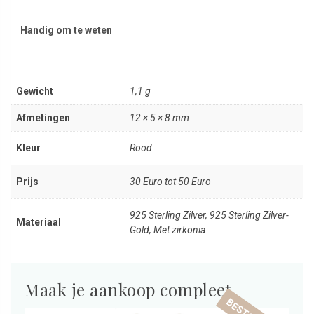
Handig om te weten
Gewicht
1,1 g
Afmetingen
12 × 5 × 8 mm
Kleur
Rood
Prijs
30 Euro tot 50 Euro
925 Sterling Zilver, 925 Sterling Zilver-
Materiaal
Gold, Met zirkonia
Maak je aankoop compleet