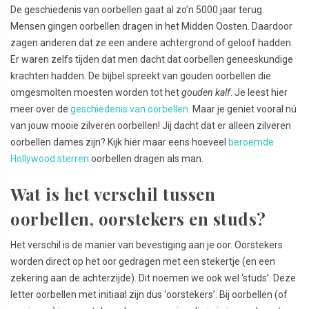
De geschiedenis van oorbellen gaat al zo’n 5000 jaar terug.
Mensen gingen oorbellen dragen in het Midden Oosten. Daardoor
zagen anderen dat ze een andere achtergrond of geloof hadden.
Er waren zelfs tijden dat men dacht dat oorbellen geneeskundige
krachten hadden. De bijbel spreekt van gouden oorbellen die
omgesmolten moesten worden tot het
gouden kalf
. Je leest hier
meer over de
geschiedenis van oorbellen.
Maar je geniet vooral nú
van jouw mooie zilveren oorbellen! Jij dacht dat er alleen zilveren
oorbellen dames zijn? Kijk hier maar eens hoeveel
beroemde
Hollywood sterren
oorbellen dragen als man.
Wat is het verschil tussen
oorbellen, oorstekers en studs?
Het verschil is de manier van bevestiging aan je oor. Oorstekers
worden direct op het oor gedragen met een stekertje (en een
zekering aan de achterzijde). Dit noemen we ook wel ‘studs’. Deze
letter oorbellen met initiaal zijn dus ‘oorstekers’. Bij oorbellen (of