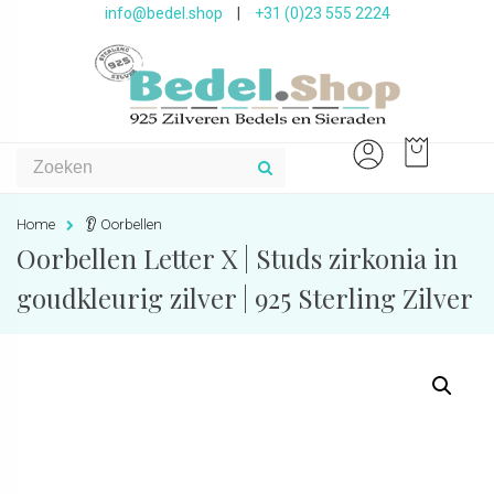
info@bedel.shop
|
+31 (0)23 555 2224
Home
👂 Oorbellen
Oorbellen Letter X | Studs zirkonia in
goudkleurig zilver | 925 Sterling Zilver