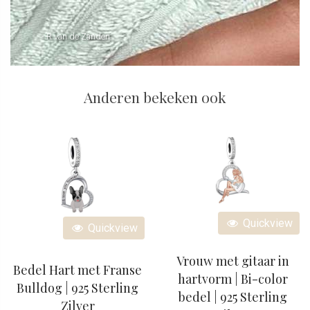
- R van de Zanden
Anderen bekeken ook
Quickview
Quickview
Vrouw met gitaar in
Bedel Hart met Franse
hartvorm | Bi-color
Bulldog | 925 Sterling
bedel | 925 Sterling
Zilver