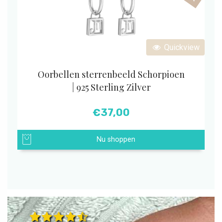
Quickview
Oorbellen sterrenbeeld Schorpioen
| 925 Sterling Zilver
€
37,00
Nu shoppen