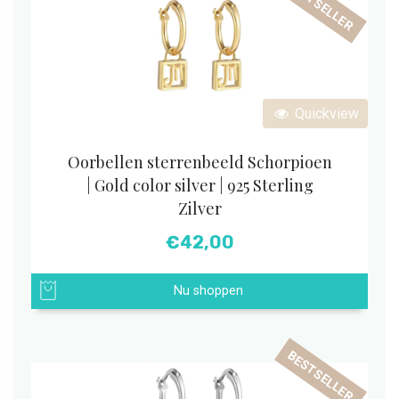
BESTSELLER
Quickview
Oorbellen sterrenbeeld Schorpioen
| Gold color silver | 925 Sterling
Zilver
€
42,00
Nu shoppen
BESTSELLER