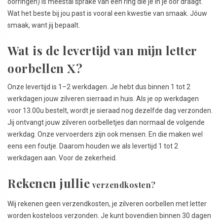
oorringen) is meestal sprake van een ring die je in je oor draagt.
Wat het beste bij jou past is vooral een kwestie van smaak. Jóuw
smaak, want jij bepaalt.
Wat is de levertijd van mijn letter
oorbellen X?
Onze levertijd is 1–2 werkdagen. Je hebt dus binnen 1 tot 2
werkdagen jouw zilveren sierraad in huis. Als je op werkdagen
voor 13.00u bestelt, wordt je sieraad nog dezelfde dag verzonden.
Jij ontvangt jouw zilveren oorbelletjes dan normaal de volgende
werkdag. Onze vervoerders zijn ook mensen. En die maken wel
eens een foutje. Daarom houden we als levertijd 1 tot 2
werkdagen aan. Voor de zekerheid.
Rekenen jullie
verzendkosten?
Wij rekenen geen verzendkosten, je zilveren oorbellen met letter
worden kosteloos verzonden. Je kunt bovendien binnen 30 dagen