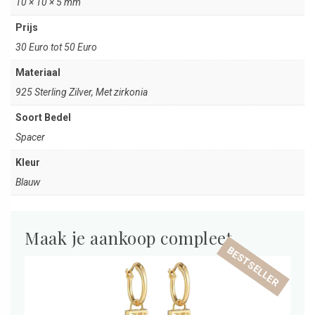
10 × 10 × 5 mm
Prijs
30 Euro tot 50 Euro
Materiaal
925 Sterling Zilver, Met zirkonia
Soort Bedel
Spacer
Kleur
Blauw
Maak je aankoop compleet
BESTSELLER