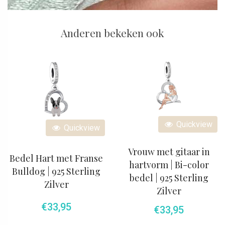
Anderen bekeken ook
Quickview
Quickview
Vrouw met gitaar in
Bedel Hart met Franse
hartvorm | Bi-color
Bulldog | 925 Sterling
bedel | 925 Sterling
Zilver
Zilver
€
33,95
€
33,95