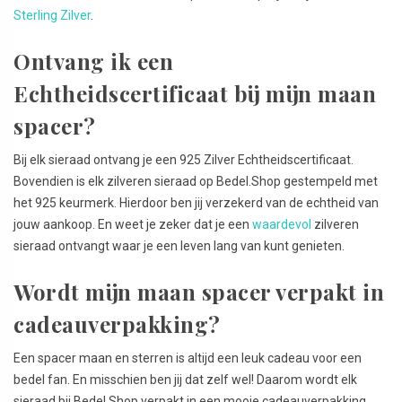
Sterling Zilver
.
Ontvang ik een
Echtheidscertificaat bij mijn maan
spacer?
Bij elk sieraad ontvang je een 925 Zilver Echtheidscertificaat.
Bovendien is elk zilveren sieraad op Bedel.Shop gestempeld met
het 925 keurmerk. Hierdoor ben jij verzekerd van de echtheid van
jouw aankoop. En weet je zeker dat je een
waardevol
zilveren
sieraad ontvangt waar je een leven lang van kunt genieten.
Wordt mijn maan spacer verpakt in
cadeauverpakking?
Een spacer maan en sterren is altijd een leuk cadeau voor een
bedel fan. En misschien ben jij dat zelf wel! Daarom wordt elk
sieraad bij Bedel.Shop verpakt in een mooie cadeauverpakking.