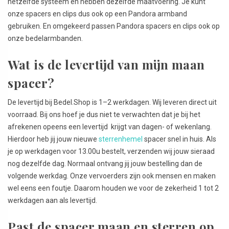
hetzelfde systeem en hebben dezelfde maatvoering. Je kunt
onze spacers en clips dus ook op een Pandora armband
gebruiken. En omgekeerd passen Pandora spacers en clips ook op
onze bedelarmbanden.
Wat is de levertijd van mijn maan
spacer?
De levertijd bij Bedel.Shop is 1–2 werkdagen. Wij leveren direct uit
voorraad. Bij ons hoef je dus niet te verwachten dat je bij het
afrekenen opeens een levertijd krijgt van dagen- of wekenlang.
Hierdoor heb jij jouw nieuwe
sterrenhemel
spacer snel in huis. Als
je op werkdagen voor 13.00u bestelt, verzenden wij jouw sieraad
nog dezelfde dag. Normaal ontvang jij jouw bestelling dan de
volgende werkdag. Onze vervoerders zijn ook mensen en maken
wel eens een foutje. Daarom houden we voor de zekerheid 1 tot 2
werkdagen aan als levertijd.
Past de spacer maan en sterren op