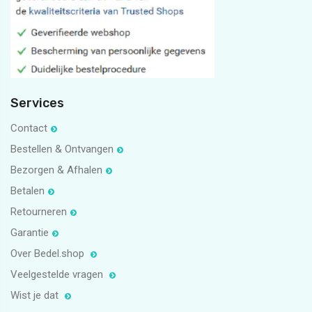
5
1
Services
Contact
Bestellen & Ontvangen
Bezorgen & Afhalen
Betalen
Retourneren
Garantie
Over Bedel.shop
Veelgestelde vragen
Wist je dat