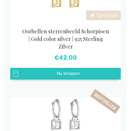
Quickview
Oorbellen sterrenbeeld Schorpioen
| Gold color silver | 925 Sterling
Zilver
€
42,00
Nu shoppen
BESTSELLER