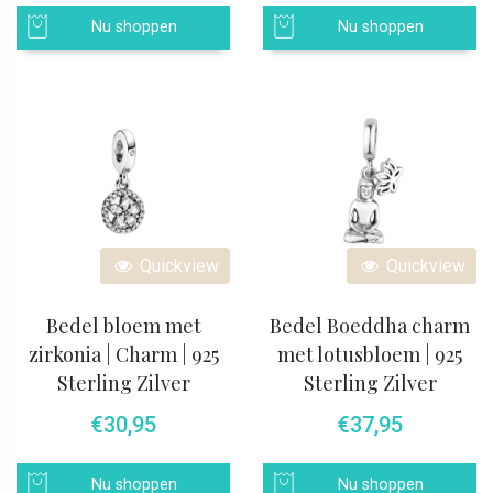
Nu shoppen
Nu shoppen
Quickview
Quickview
Bedel bloem met
Bedel Boeddha charm
zirkonia | Charm | 925
met lotusbloem | 925
Sterling Zilver
Sterling Zilver
€
30,95
€
37,95
Nu shoppen
Nu shoppen