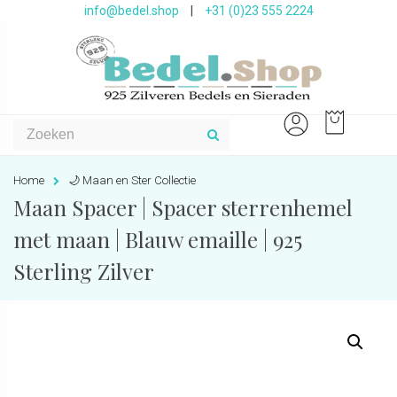
info@bedel.shop
|
+31 (0)23 555 2224
Home
🌙 Maan en Ster Collectie
Maan Spacer | Spacer sterrenhemel
met maan | Blauw emaille | 925
Sterling Zilver