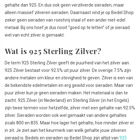
gehalte dan 925. En dus ook geen verzilverde sieraden, maar
alleen massief zilveren sieraden. Daarnaast vind je op Bedel.Shop
zeker geen sieraden van roestvrij staal of een ander niet-edel
metaal. Bij ons hoef je dus nooit “goed op te letten” of je sieraad
wel van echt zilver is gemaakt.
Wat is 925 Sterling Zilver?
De term 925 Sterling Zilver geeft de puurheid van het zilver aan.
925 Zilver bestaat voor 92.5% uit puur zilver. De overige 7.5% zijn
andere metalen om kleur en stevigheid te geven. Zilver is een van
de bekendste edelmetalen en erg gewild voor sieraden. Maar van
puur zilver kun je geen sieraden maken. Het materiaal is dan te
zacht. 925 Zilver (in Nederland) en Sterling Silver (in het Engels)
zijn twee termen voor hetzelfde, zilver met een gehalte van 92.5%
zilver. Sieraden worden ook wel gemaakt van andere gehaltes
zoals 800 en 835. Maar hoe lager het gehalte, hoe minder zilver er
in zit. Je ziet aan het keurmerk van welk gehalte jouw zilveren
sieraad is. Bedels en sieraden op Bedel.Shop zijn altijd van
925