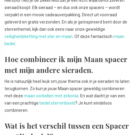
Hierdoor heb je de zekerheid dat je een echt waardevol zilveren
sieraad koopt. Elk sieraad – en dus ook onze spacers – wordt
verpakt in een mooie cadeauverpakking. Direct uit voorraad
geleverd en gratis verzonden. En als je geïnspireerd bent door de
sterrenhemel, kijk dan ook eens naar onze geweldige
veiligheidsketting met ster en maan
. Of deze fantastisch
maan
bedel
.
Hoe combineer ik mijn Maan spacer
met mijn andere sieraden.
He is natuurlijk heel leuk om jouw thema ook in je sieraden te laten
terugkomen. Zo kun je jouw Maan spacer geweldig combineren
met deze
maan oorbellen met zirkonia
. En wat dacht je van een
van een prachtige
bedel sterrenbeeld
? Je kunt eindeloos
combineren.
Wat is het verschil tussen een Spacer