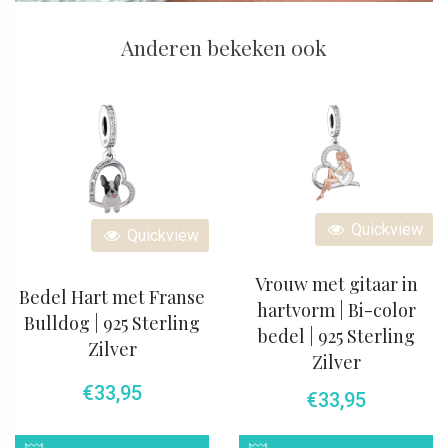
Anderen bekeken ook
Quickview
Quickview
Vrouw met gitaar in
Bedel Hart met Franse
hartvorm | Bi-color
Bulldog | 925 Sterling
bedel | 925 Sterling
Zilver
Zilver
€
33,95
€
33,95