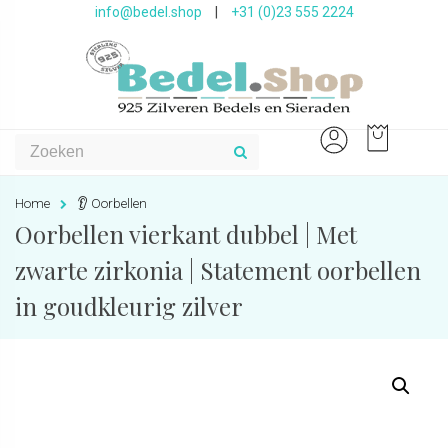
info@bedel.shop
|
+31 (0)23 555 2224
Home
👂 Oorbellen
Oorbellen vierkant dubbel | Met
zwarte zirkonia | Statement oorbellen
in goudkleurig zilver