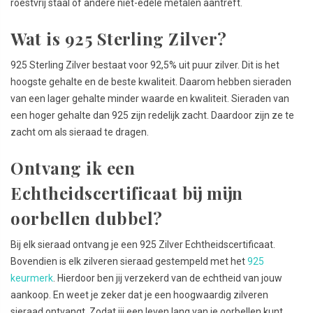
roestvrij staal of andere niet-edele metalen aantreft.
Wat is 925 Sterling Zilver?
925 Sterling Zilver bestaat voor 92,5% uit puur zilver. Dit is het
hoogste gehalte en de beste kwaliteit. Daarom hebben sieraden
van een lager gehalte minder waarde en kwaliteit. Sieraden van
een hoger gehalte dan 925 zijn redelijk zacht. Daardoor zijn ze te
zacht om als sieraad te dragen.
Ontvang ik een
Echtheidscertificaat bij mijn
oorbellen dubbel?
Bij elk sieraad ontvang je een 925 Zilver Echtheidscertificaat.
Bovendien is elk zilveren sieraad gestempeld met het
925
keurmerk
. Hierdoor ben jij verzekerd van de echtheid van jouw
aankoop. En weet je zeker dat je een hoogwaardig zilveren
sieraad ontvangt. Zodat jij een leven lang van je oorbellen kunt