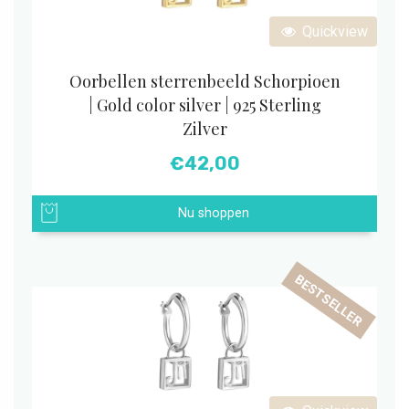
Quickview
Oorbellen sterrenbeeld Schorpioen
| Gold color silver | 925 Sterling
Zilver
€
42,00
Nu shoppen
BESTSELLER