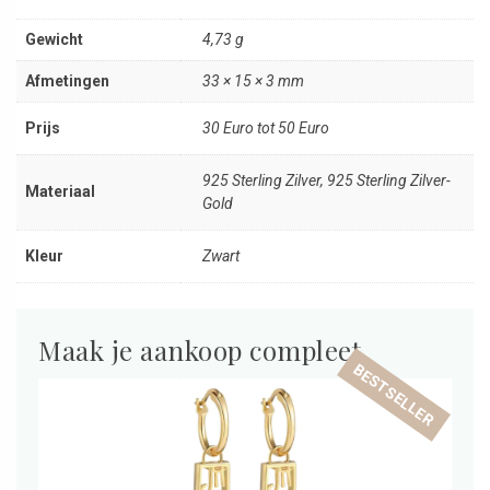
Gewicht
4,73 g
Afmetingen
33 × 15 × 3 mm
Prijs
30 Euro tot 50 Euro
925 Sterling Zilver, 925 Sterling Zilver-
Materiaal
Gold
Kleur
Zwart
Maak je aankoop compleet
BESTSELLER