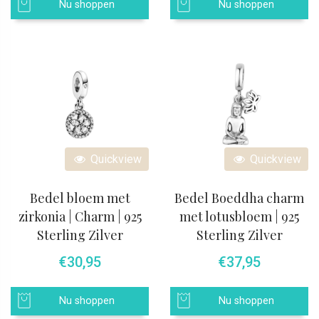
Nu shoppen
Nu shoppen
Quickview
Quickview
Bedel bloem met
Bedel Boeddha charm
zirkonia | Charm | 925
met lotusbloem | 925
Sterling Zilver
Sterling Zilver
€
30,95
€
37,95
Nu shoppen
Nu shoppen