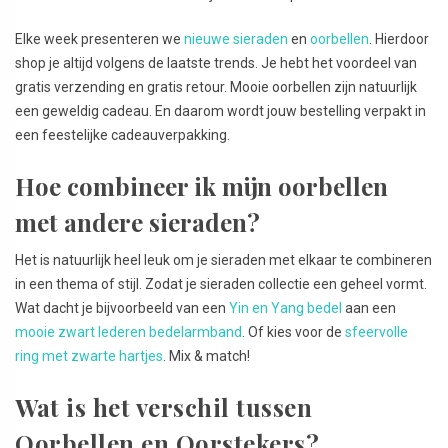
Elke week presenteren we
nieuwe sieraden
en
oorbellen
. Hierdoor
shop je altijd volgens de laatste trends. Je hebt het voordeel van
gratis verzending en gratis retour. Mooie oorbellen zijn natuurlijk
een geweldig cadeau. En daarom wordt jouw bestelling verpakt in
een feestelijke cadeauverpakking.
Hoe combineer ik mijn oorbellen
met andere sieraden?
Het is natuurlijk heel leuk om je sieraden met elkaar te combineren
in een thema of stijl. Zodat je sieraden collectie een geheel vormt.
Wat dacht je bijvoorbeeld van een
Yin en Yang bedel
aan een
mooie zwart lederen bedelarmband
. Of kies voor de
sfeervolle
ring met zwarte hartjes
. Mix & match!
Wat is het verschil tussen
Oorbellen en Oorstekers?