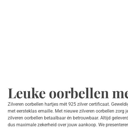
Leuke oorbellen me
Zilveren oorbellen hartjes mét 925 zilver certificaat. Geweld
met eersteklas emaille. Met nieuwe zilveren oorbellen zorg j
zilveren oorbellen betaalbaar én betrouwbaar. Altijd geleverd
dus maximale zekerheid over jouw aankoop. We presentere