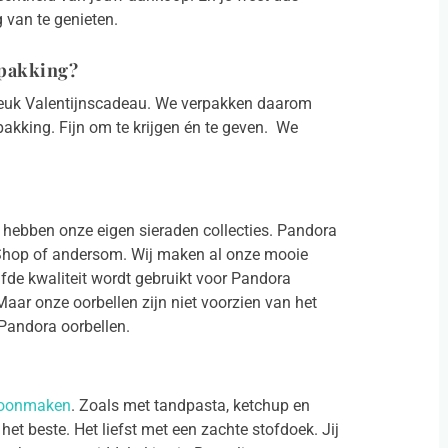
 van te genieten.
rpakking?
 leuk Valentijnscadeau. We verpakken daarom
pakking. Fijn om te krijgen én te geven. We
 hebben onze eigen sieraden collecties. Pandora
l.Shop of andersom. Wij maken al onze mooie
elfde kwaliteit wordt gebruikt voor Pandora
Maar onze oorbellen zijn niet voorzien van het
 Pandora oorbellen.
choonmaken
. Zoals met tandpasta, ketchup en
et beste. Het liefst met een zachte stofdoek. Jij