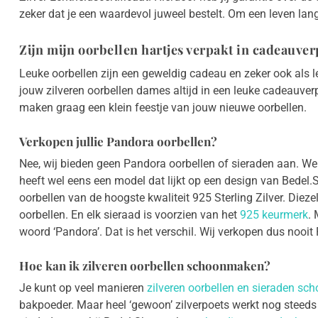
zeker dat je een waardevol juweel bestelt. Om een leven lang
Zijn mijn oorbellen hartjes verpakt in cadeauve
Leuke oorbellen zijn een geweldig cadeau en zeker ook als
jouw zilveren oorbellen dames altijd in een leuke cadeauver
maken graag een klein feestje van jouw nieuwe oorbellen.
Verkopen jullie Pandora oorbellen?
Nee, wij bieden geen Pandora oorbellen of sieraden aan. We
heeft wel eens een model dat lijkt op een design van Bede
oorbellen van de hoogste kwaliteit 925 Sterling Zilver. Diez
oorbellen. En elk sieraad is voorzien van het
925 keurmerk
. 
woord ‘Pandora’. Dat is het verschil. Wij verkopen dus nooit
Hoe kan ik zilveren oorbellen schoonmaken?
Je kunt op veel manieren
zilveren oorbellen en sieraden s
bakpoeder. Maar heel ‘gewoon’ zilverpoets werkt nog steeds h