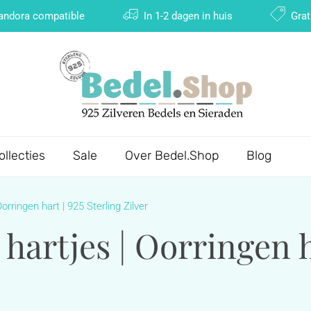
Pandora compatible
In 1-2 dagen in huis
Grat
ollecties
Sale
Over Bedel.Shop
Blog
orringen hart | 925 Sterling Zilver
hartjes | Oorringen ha