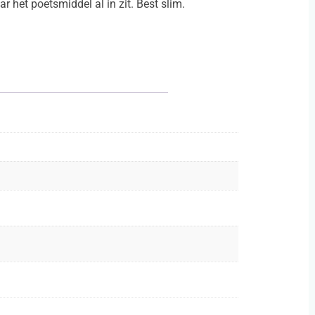
r het poetsmiddel al in zit. Best slim.