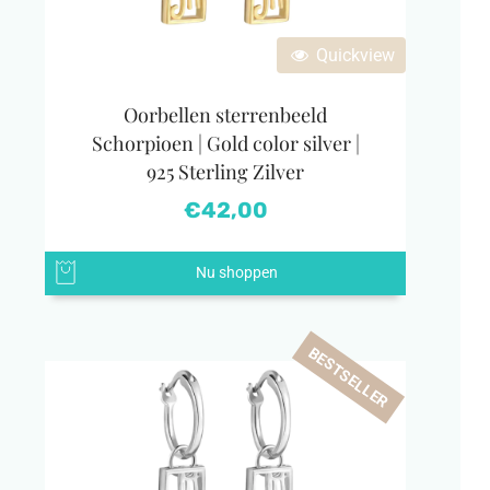
Quickview
Oorbellen sterrenbeeld
Schorpioen | Gold color silver |
925 Sterling Zilver
€
42,00
Nu shoppen
BESTSELLER