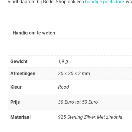
vindt daarom bij Bedel.Shop ook een
handige poetsdoek
waa
Handig om te weten
Gewicht
1,9 g
Afmetingen
20 × 20 × 2 mm
Kleur
Rood
Prijs
30 Euro tot 50 Euro
Materiaal
925 Sterling Zilver, Met zirkonia