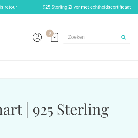
is retour
925 Sterling Zilver met echtheidscertificaat
0
rt | 925 Sterling