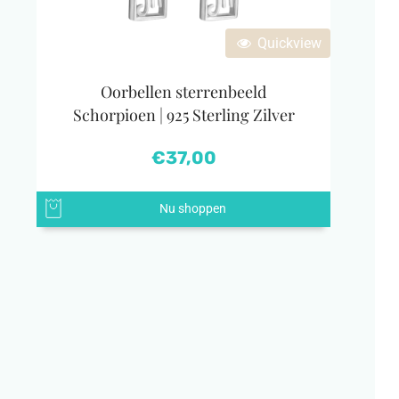
Quickview
Oorbellen sterrenbeeld
Schorpioen | 925 Sterling Zilver
€
37,00
Nu shoppen