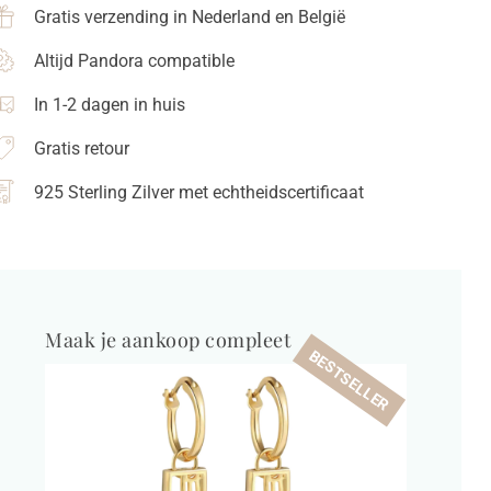
Gratis verzending in Nederland en België
Altijd Pandora compatible
In 1-2 dagen in huis
Gratis retour
925 Sterling Zilver met echtheidscertificaat
Maak je aankoop compleet
BESTSELLER