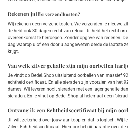
Rekenen jullie
verzendkosten?
Wij rekenen geen verzendkosten. We verzenden je nieuwe zi
Je hebt ook 30 dagen recht van retour. Jij hebt het recht o
overeenkomst te herroepen. Zonder opgave van redenen. De 
dag waarop u of een door u aangewezen derde de laatste zend
krijgt.
Van welk zilver gehalte zijn mijn oorbellen hart
Je vindt op Bedel.Shop uitsluitend oorbellen van massief 925 
echtheid certificaat. En alle sieraden zijn voorzien van het
dames. Wij leveren nooit sieraden met een lager gehalte dan
sieraden. En je vindt op Bedel.Shop al helemaal geen ‘sierad
Ontvang ik een Echtheidscertificaat bij mijn oor
Jij wilt zekerheid over jouw aankoop en dat is logisch. Wij 
Zilver Echtheidscertificaat. Hierdoor heb jij garantie over 