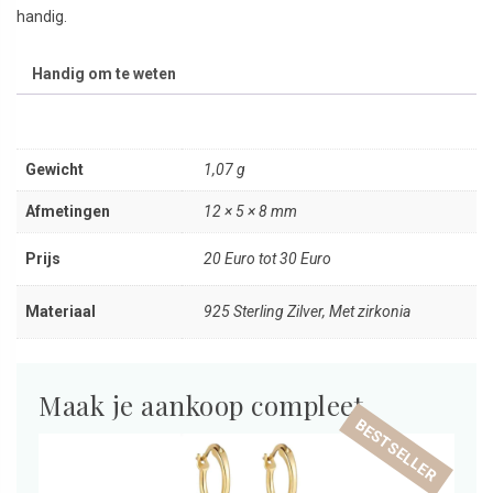
handig.
Handig om te weten
Gewicht
1,07 g
Afmetingen
12 × 5 × 8 mm
Prijs
20 Euro tot 30 Euro
Materiaal
925 Sterling Zilver, Met zirkonia
Maak je aankoop compleet
BESTSELLER