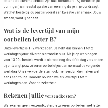
letter oorbellen met initiaal zijn dus ‘oorstekers’. Bij oorbellen (of
oorringen) is meestal sprake van een ring die je in je oor draagt.
Wat het beste bij jou past is vooral een kwestie van smaak. Jóuw
smaak, want jij bepaalt.
Wat is de levertijd van mijn
oorbellen letter B?
Onze levertijd is 1–2 werkdagen. Je hebt dus binnen 1 tot 2
werkdagen jouw zilveren sierraad in huis. Als je op werkdagen
voor 13.00u bestelt, wordt je sieraad nog dezelfde dag verzonden.
Jij ontvangt jouw zilveren oorbelletjes dan normaal de volgende
werkdag. Onze vervoerders zijn ook mensen. En die maken wel
eens een foutje. Daarom houden we als levertijd 1 tot 2
werkdagen aan. Voor de zekerheid.
Rekenen jullie
verzendkosten?
Wij rekenen geen verzendkosten, je zilveren oorbellen met letter