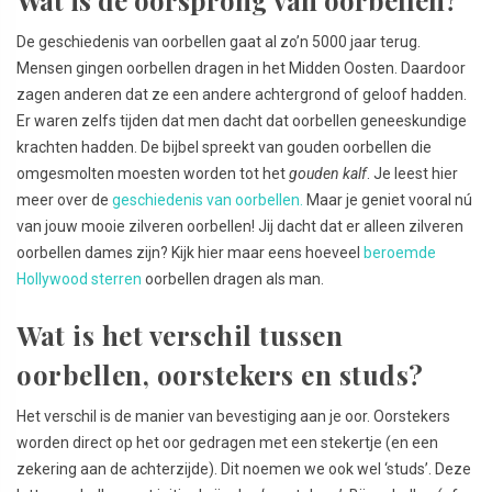
De geschiedenis van oorbellen gaat al zo’n 5000 jaar terug.
Mensen gingen oorbellen dragen in het Midden Oosten. Daardoor
zagen anderen dat ze een andere achtergrond of geloof hadden.
Er waren zelfs tijden dat men dacht dat oorbellen geneeskundige
krachten hadden. De bijbel spreekt van gouden oorbellen die
omgesmolten moesten worden tot het
gouden kalf
. Je leest hier
meer over de
geschiedenis van oorbellen.
Maar je geniet vooral nú
van jouw mooie zilveren oorbellen! Jij dacht dat er alleen zilveren
oorbellen dames zijn? Kijk hier maar eens hoeveel
beroemde
Hollywood sterren
oorbellen dragen als man.
Wat is het verschil tussen
oorbellen, oorstekers en studs?
Het verschil is de manier van bevestiging aan je oor. Oorstekers
worden direct op het oor gedragen met een stekertje (en een
zekering aan de achterzijde). Dit noemen we ook wel ‘studs’. Deze