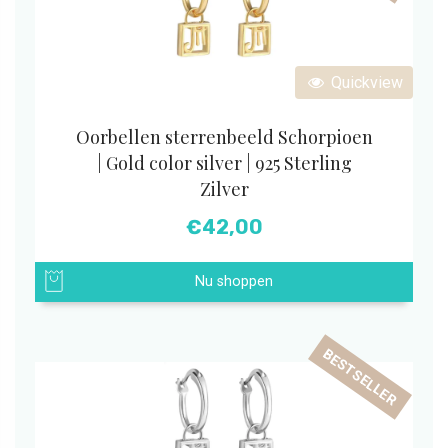
Quickview
Oorbellen sterrenbeeld Schorpioen
| Gold color silver | 925 Sterling
Zilver
€
42,00
Nu shoppen
BESTSELLER