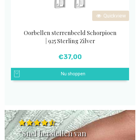
Quickview
Oorbellen sterrenbeeld Schorpioen
| 925 Sterling Zilver
€
37,00
Nu shoppen
“Snel herstellen van