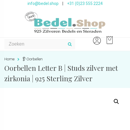
info@bedel.shop
|
+31 (0)23 555 2224
Home
👂 Oorbellen
Oorbellen Letter B | Studs zilver met
zirkonia | 925 Sterling Zilver