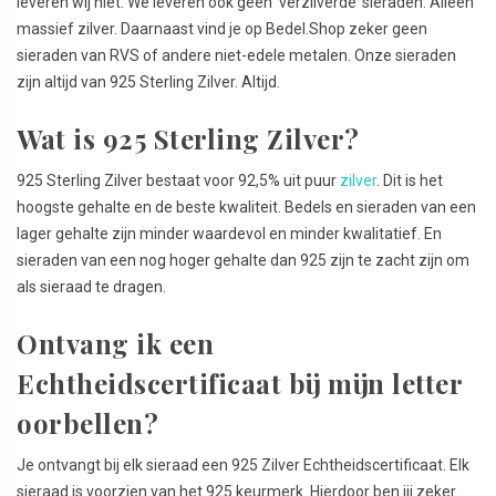
leveren wij niet. We leveren ook geen ‘verzilverde’ sieraden. Alleen
massief zilver. Daarnaast vind je op Bedel.Shop zeker geen
sieraden van RVS of andere niet-edele metalen. Onze sieraden
zijn altijd van 925 Sterling Zilver. Altijd.
Wat is 925 Sterling Zilver?
925 Sterling Zilver bestaat voor 92,5% uit puur
zilver
. Dit is het
hoogste gehalte en de beste kwaliteit. Bedels en sieraden van een
lager gehalte zijn minder waardevol en minder kwalitatief. En
sieraden van een nog hoger gehalte dan 925 zijn te zacht zijn om
als sieraad te dragen.
Ontvang ik een
Echtheidscertificaat bij mijn letter
oorbellen?
Je ontvangt bij elk sieraad een 925 Zilver Echtheidscertificaat. Elk
sieraad is voorzien van het 925 keurmerk. Hierdoor ben jij zeker