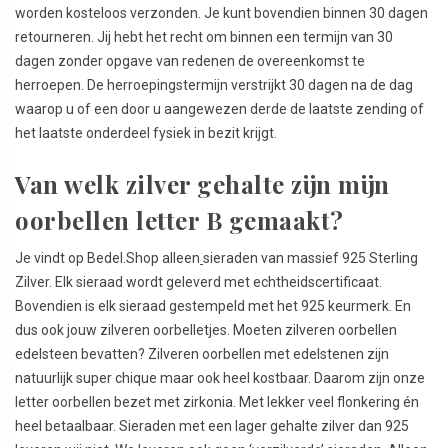
worden kosteloos verzonden. Je kunt bovendien binnen 30 dagen
retourneren. Jij hebt het recht om binnen een termijn van 30
dagen zonder opgave van redenen de overeenkomst te
herroepen. De herroepingstermijn verstrijkt 30 dagen na de dag
waarop u of een door u aangewezen derde de laatste zending of
het laatste onderdeel fysiek in bezit krijgt.
Van welk zilver gehalte zijn mijn
oorbellen letter B gemaakt?
Je vindt op Bedel.Shop alleen
sieraden van massief 925 Sterling
Zilver. Elk sieraad wordt geleverd met echtheidscertificaat.
Bovendien is elk sieraad gestempeld met het 925 keurmerk. En
dus ook jouw zilveren oorbelletjes. Moeten zilveren oorbellen
edelsteen bevatten? Zilveren oorbellen met edelstenen zijn
natuurlijk super chique maar ook heel kostbaar. Daarom zijn onze
letter oorbellen bezet met zirkonia. Met lekker veel flonkering én
heel betaalbaar. Sieraden met een lager gehalte zilver dan 925