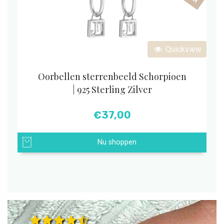
Quickview
Oorbellen sterrenbeeld Schorpioen
| 925 Sterling Zilver
€
37,00
Nu shoppen