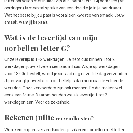
letter oorbellen met initiaal zijn dus ‘oorstekers’. Bij oorbellen (of
oorringen) is meestal sprake van een ring die je in je oor draagt.
Wat het beste bij jou past is vooral een kwestie van smaak. Jóuw
smaak, want jij bepaalt.
Wat is de levertijd van mijn
oorbellen letter G?
Onze levertijd is 1–2 werkdagen. Je hebt dus binnen 1 tot 2
werkdagen jouw zilveren sierraad in huis. Als je op werkdagen
voor 13.00u bestelt, wordt je sieraad nog dezelfde dag verzonden.
Jij ontvangt jouw zilveren oorbelletjes dan normaal de volgende
werkdag. Onze vervoerders zijn ook mensen. En die maken wel
eens een foutje. Daarom houden we als levertijd 1 tot 2
werkdagen aan. Voor de zekerheid.
Rekenen jullie
verzendkosten?
Wij rekenen geen verzendkosten, je zilveren oorbellen met letter