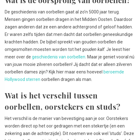
De geschiedenis van oorbellen gaat al zo’n 5000 jaar terug.
Mensen gingen oorbellen dragen in het Midden Oosten. Daardoor
zagen anderen dat ze een andere achtergrond of geloof hadden.
Er waren zelfs tijden dat men dacht dat oorbellen geneeskundige
krachten hadden. De bijbel spreekt van gouden oorbellen die
omgesmolten moesten worden tot het
gouden kalf
. Je leest hier
meer over de
geschiedenis van oorbellen.
Maar je geniet vooral nú
van jouw mooie zilveren oorbellen! Jij dacht dat er alleen zilveren
oorbellen dames zijn? Kijk hier maar eens hoeveel
beroemde
Hollywood sterren
oorbellen dragen als man.
Wat is het verschil tussen
oorbellen, oorstekers en studs?
Het verschil is de manier van bevestiging aan je oor. Oorstekers
worden direct op het oor gedragen met een stekertje (en een
zekering aan de achterzijde). Dit noemen we ook wel ‘studs’. Deze