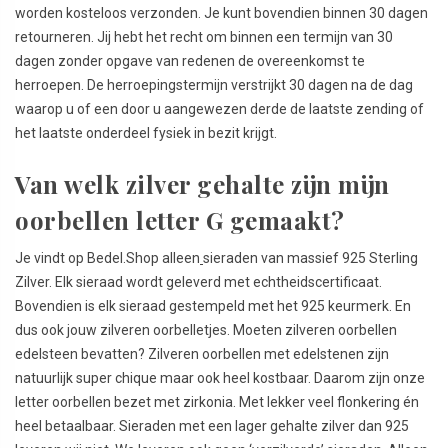
worden kosteloos verzonden. Je kunt bovendien binnen 30 dagen
retourneren. Jij hebt het recht om binnen een termijn van 30
dagen zonder opgave van redenen de overeenkomst te
herroepen. De herroepingstermijn verstrijkt 30 dagen na de dag
waarop u of een door u aangewezen derde de laatste zending of
het laatste onderdeel fysiek in bezit krijgt.
Van welk zilver gehalte zijn mijn
oorbellen letter G gemaakt?
Je vindt op Bedel.Shop alleen
sieraden van massief 925 Sterling
Zilver. Elk sieraad wordt geleverd met echtheidscertificaat.
Bovendien is elk sieraad gestempeld met het 925 keurmerk. En
dus ook jouw zilveren oorbelletjes. Moeten zilveren oorbellen
edelsteen bevatten? Zilveren oorbellen met edelstenen zijn
natuurlijk super chique maar ook heel kostbaar. Daarom zijn onze
letter oorbellen bezet met zirkonia. Met lekker veel flonkering én
heel betaalbaar. Sieraden met een lager gehalte zilver dan 925