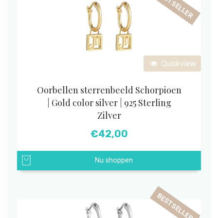
BESTSELLER
Quickview
Oorbellen sterrenbeeld Schorpioen
| Gold color silver | 925 Sterling
Zilver
€
42,00
Nu shoppen
BESTSELLER