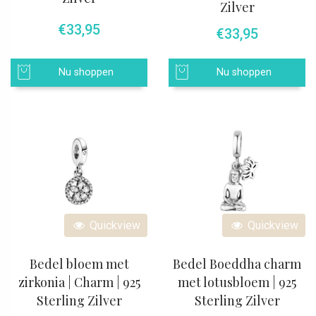
Zilver
€
33,95
€
33,95
Nu shoppen
Nu shoppen
Quickview
Quickview
Bedel bloem met
Bedel Boeddha charm
zirkonia | Charm | 925
met lotusbloem | 925
Sterling Zilver
Sterling Zilver