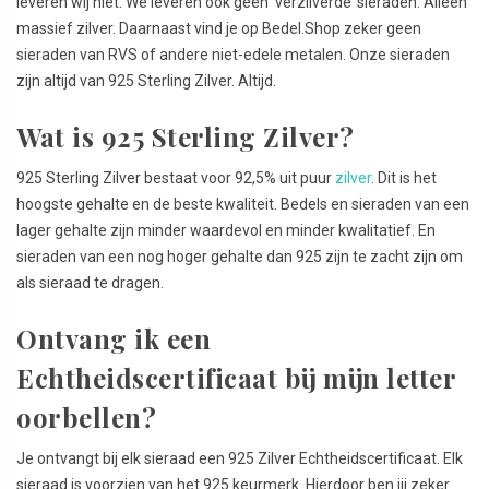
leveren wij niet. We leveren ook geen ‘verzilverde’ sieraden. Alleen
massief zilver. Daarnaast vind je op Bedel.Shop zeker geen
sieraden van RVS of andere niet-edele metalen. Onze sieraden
zijn altijd van 925 Sterling Zilver. Altijd.
Wat is 925 Sterling Zilver?
925 Sterling Zilver bestaat voor 92,5% uit puur
zilver
. Dit is het
hoogste gehalte en de beste kwaliteit. Bedels en sieraden van een
lager gehalte zijn minder waardevol en minder kwalitatief. En
sieraden van een nog hoger gehalte dan 925 zijn te zacht zijn om
als sieraad te dragen.
Ontvang ik een
Echtheidscertificaat bij mijn letter
oorbellen?
Je ontvangt bij elk sieraad een 925 Zilver Echtheidscertificaat. Elk
sieraad is voorzien van het 925 keurmerk. Hierdoor ben jij zeker