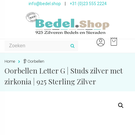
info@bedel.shop
|
+31 (0)23 555 2224
Home
👂 Oorbellen
Oorbellen Letter G | Studs zilver met
zirkonia | 925 Sterling Zilver