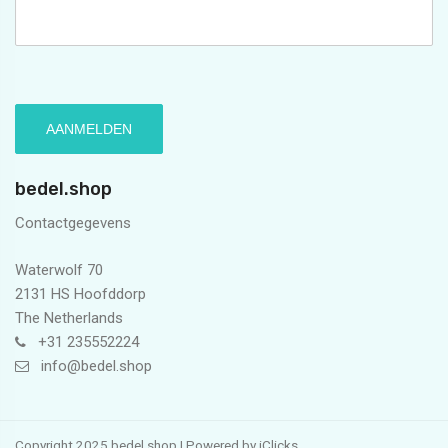
bedel.shop
Contactgegevens
Waterwolf 70
2131 HS Hoofddorp
The Netherlands
+31 235552224
info@bedel.shop
Copyright 2025 bedel.shop | Powered by
iClicks