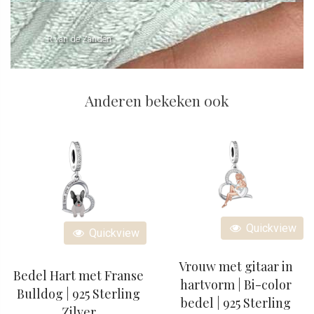
- R van de Zanden
Anderen bekeken ook
Quickview
Quickview
Vrouw met gitaar in
Bedel Hart met Franse
hartvorm | Bi-color
Bulldog | 925 Sterling
bedel | 925 Sterling
Zilver