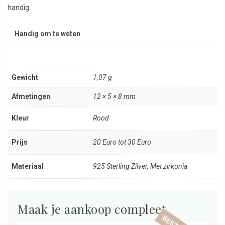
handig.
Handig om te weten
Gewicht
1,07 g
Afmetingen
12 × 5 × 8 mm
Kleur
Rood
Prijs
20 Euro tot 30 Euro
Materiaal
925 Sterling Zilver, Met zirkonia
Maak je aankoop compleet