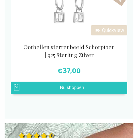
Quickview
Oorbellen sterrenbeeld Schorpioen
| 925 Sterling Zilver
€
37,00
Nu shoppen