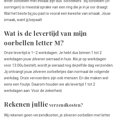
letter oorbellen met initiaal zijn dus ‘oorstekers’. Bij oorbellen (of
oorringen) is meestal sprake van een ring die je in je oor draagt.
Wat het beste bij jou past is vooral een kwestie van smaak. Jóuw
smaak, want jij bepaalt.
Wat is de levertijd van mijn
oorbellen letter M?
Onze levertijd is 1–2 werkdagen. Je hebt dus binnen 1 tot 2
werkdagen jouw zilveren sierraad in huis. Als je op werkdagen
voor 13.00u bestelt, wordt je sieraad nog dezelfde dag verzonden.
Jij ontvangt jouw zilveren oorbelletjes dan normaal de volgende
werkdag. Onze vervoerders zijn ook mensen. En die maken wel
eens een foutje. Daarom houden we als levertijd 1 tot 2
werkdagen aan. Voor de zekerheid.
Rekenen jullie
verzendkosten?
Wij rekenen geen verzendkosten, je zilveren oorbellen met letter