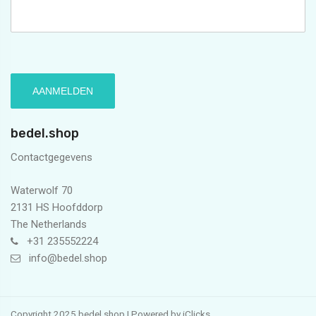
bedel.shop
Contactgegevens
Waterwolf 70
2131 HS Hoofddorp
The Netherlands
+31 235552224
info@bedel.shop
Copyright 2025 bedel.shop | Powered by
iClicks