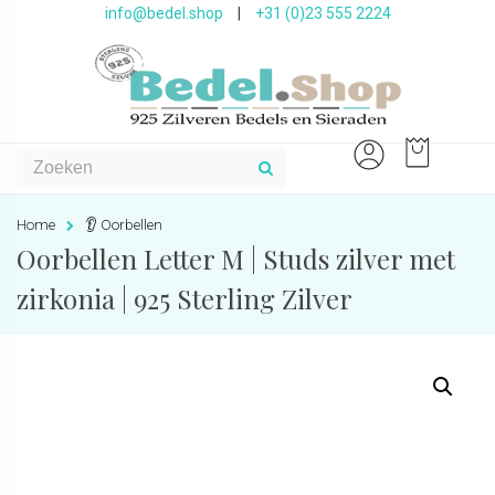
info@bedel.shop
|
+31 (0)23 555 2224
Home
👂 Oorbellen
Oorbellen Letter M | Studs zilver met
zirkonia | 925 Sterling Zilver