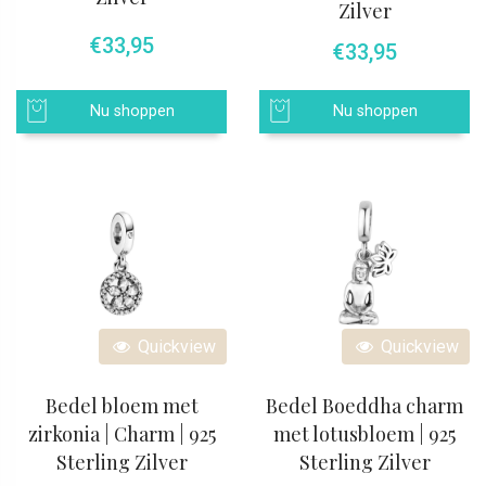
Zilver
€
33,95
€
33,95
Nu shoppen
Nu shoppen
Quickview
Quickview
Bedel bloem met
Bedel Boeddha charm
zirkonia | Charm | 925
met lotusbloem | 925
Sterling Zilver
Sterling Zilver