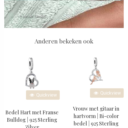
- R van de Zanden
Anderen bekeken ook
Quickview
Quickview
Vrouw met gitaar in
Bedel Hart met Franse
hartvorm | Bi-color
Bulldog | 925 Sterling
bedel | 925 Sterling
Zilver