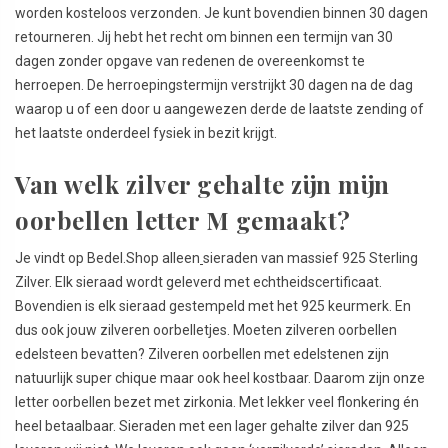
worden kosteloos verzonden. Je kunt bovendien binnen 30 dagen
retourneren. Jij hebt het recht om binnen een termijn van 30
dagen zonder opgave van redenen de overeenkomst te
herroepen. De herroepingstermijn verstrijkt 30 dagen na de dag
waarop u of een door u aangewezen derde de laatste zending of
het laatste onderdeel fysiek in bezit krijgt.
Van welk zilver gehalte zijn mijn
oorbellen letter M gemaakt?
Je vindt op Bedel.Shop alleen
sieraden van massief 925 Sterling
Zilver. Elk sieraad wordt geleverd met echtheidscertificaat.
Bovendien is elk sieraad gestempeld met het 925 keurmerk. En
dus ook jouw zilveren oorbelletjes. Moeten zilveren oorbellen
edelsteen bevatten? Zilveren oorbellen met edelstenen zijn
natuurlijk super chique maar ook heel kostbaar. Daarom zijn onze
letter oorbellen bezet met zirkonia. Met lekker veel flonkering én
heel betaalbaar. Sieraden met een lager gehalte zilver dan 925