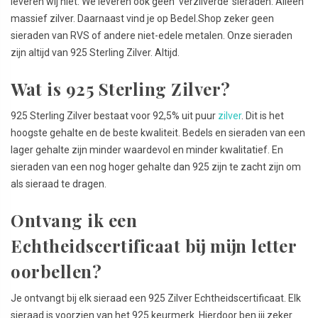
leveren wij niet. We leveren ook geen ‘verzilverde’ sieraden. Alleen
massief zilver. Daarnaast vind je op Bedel.Shop zeker geen
sieraden van RVS of andere niet-edele metalen. Onze sieraden
zijn altijd van 925 Sterling Zilver. Altijd.
Wat is 925 Sterling Zilver?
925 Sterling Zilver bestaat voor 92,5% uit puur
zilver
. Dit is het
hoogste gehalte en de beste kwaliteit. Bedels en sieraden van een
lager gehalte zijn minder waardevol en minder kwalitatief. En
sieraden van een nog hoger gehalte dan 925 zijn te zacht zijn om
als sieraad te dragen.
Ontvang ik een
Echtheidscertificaat bij mijn letter
oorbellen?
Je ontvangt bij elk sieraad een 925 Zilver Echtheidscertificaat. Elk
sieraad is voorzien van het 925 keurmerk. Hierdoor ben jij zeker