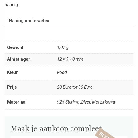
handig.
Handig om te weten
Gewicht
1,07 g
Afmetingen
12 × 5 × 8 mm
Kleur
Rood
Prijs
20 Euro tot 30 Euro
Materiaal
925 Sterling Zilver, Met zirkonia
Maak je aankoop compleet