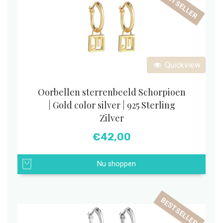
BESTSELLER
Quickview
Oorbellen sterrenbeeld Schorpioen
| Gold color silver | 925 Sterling
Zilver
€
42,00
Nu shoppen
BESTSELLER