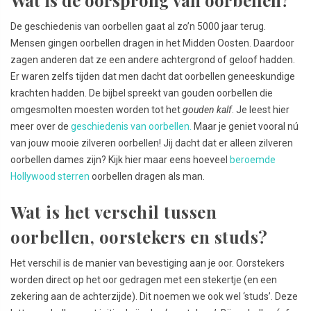
De geschiedenis van oorbellen gaat al zo’n 5000 jaar terug.
Mensen gingen oorbellen dragen in het Midden Oosten. Daardoor
zagen anderen dat ze een andere achtergrond of geloof hadden.
Er waren zelfs tijden dat men dacht dat oorbellen geneeskundige
krachten hadden. De bijbel spreekt van gouden oorbellen die
omgesmolten moesten worden tot het
gouden kalf
. Je leest hier
meer over de
geschiedenis van oorbellen.
Maar je geniet vooral nú
van jouw mooie zilveren oorbellen! Jij dacht dat er alleen zilveren
oorbellen dames zijn? Kijk hier maar eens hoeveel
beroemde
Hollywood sterren
oorbellen dragen als man.
Wat is het verschil tussen
oorbellen, oorstekers en studs?
Het verschil is de manier van bevestiging aan je oor. Oorstekers
worden direct op het oor gedragen met een stekertje (en een
zekering aan de achterzijde). Dit noemen we ook wel ‘studs’. Deze