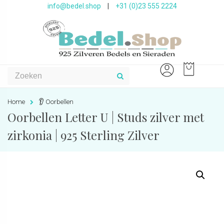
info@bedel.shop
|
+31 (0)23 555 2224
Home
👂 Oorbellen
Oorbellen Letter U | Studs zilver met
zirkonia | 925 Sterling Zilver