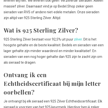
leveren wij niet. We leveren ook geen ‘verzilverde’ sieraden. Alleen
massief zilver. Daarnaast vind je op Bedel.Shop zeker geen
sieraden van RVS of andere niet-edele metalen. Onze sieraden
zijn altijd van 925 Sterling Zilver. Altijd.
Wat is 925 Sterling Zilver?
925 Sterling Zilver bestaat voor 92,5% uit puur
zilver
. Dit is het
hoogste gehalte en de beste kwaliteit. Bedels en sieraden van een
lager gehalte zijn minder waardevol en minder kwalitatief. En
sieraden van een nog hoger gehalte dan 925 zijn te zacht zijn om
als sieraad te dragen.
Ontvang ik een
Echtheidscertificaat bij mijn letter
oorbellen?
Je ontvangt bij elk sieraad een 925 Zilver Echtheidscertificaat. Elk
sieraad is voorzien van het 925 keurmerk. Hierdoor ben jij zeker