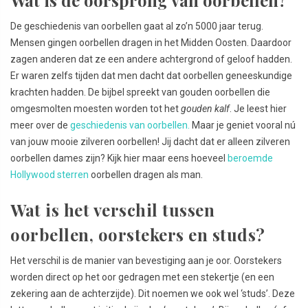
De geschiedenis van oorbellen gaat al zo’n 5000 jaar terug.
Mensen gingen oorbellen dragen in het Midden Oosten. Daardoor
zagen anderen dat ze een andere achtergrond of geloof hadden.
Er waren zelfs tijden dat men dacht dat oorbellen geneeskundige
krachten hadden. De bijbel spreekt van gouden oorbellen die
omgesmolten moesten worden tot het
gouden kalf
. Je leest hier
meer over de
geschiedenis van oorbellen.
Maar je geniet vooral nú
van jouw mooie zilveren oorbellen! Jij dacht dat er alleen zilveren
oorbellen dames zijn? Kijk hier maar eens hoeveel
beroemde
Hollywood sterren
oorbellen dragen als man.
Wat is het verschil tussen
oorbellen, oorstekers en studs?
Het verschil is de manier van bevestiging aan je oor. Oorstekers
worden direct op het oor gedragen met een stekertje (en een
zekering aan de achterzijde). Dit noemen we ook wel ‘studs’. Deze