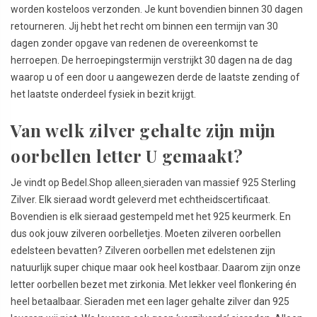
worden kosteloos verzonden. Je kunt bovendien binnen 30 dagen
retourneren. Jij hebt het recht om binnen een termijn van 30
dagen zonder opgave van redenen de overeenkomst te
herroepen. De herroepingstermijn verstrijkt 30 dagen na de dag
waarop u of een door u aangewezen derde de laatste zending of
het laatste onderdeel fysiek in bezit krijgt.
Van welk zilver gehalte zijn mijn
oorbellen letter U gemaakt?
Je vindt op Bedel.Shop alleen
sieraden van massief 925 Sterling
Zilver. Elk sieraad wordt geleverd met echtheidscertificaat.
Bovendien is elk sieraad gestempeld met het 925 keurmerk. En
dus ook jouw zilveren oorbelletjes. Moeten zilveren oorbellen
edelsteen bevatten? Zilveren oorbellen met edelstenen zijn
natuurlijk super chique maar ook heel kostbaar. Daarom zijn onze
letter oorbellen bezet met zirkonia. Met lekker veel flonkering én
heel betaalbaar. Sieraden met een lager gehalte zilver dan 925