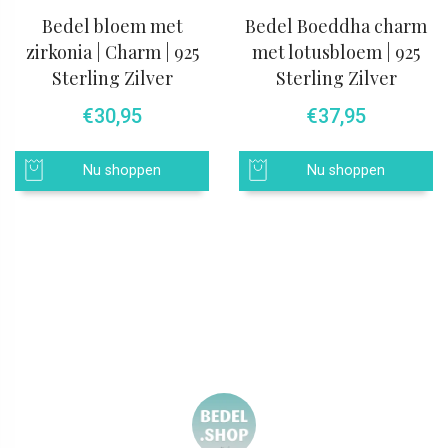
Bedel bloem met
Bedel Boeddha charm
zirkonia | Charm | 925
met lotusbloem | 925
Sterling Zilver
Sterling Zilver
€
30,95
€
37,95
Nu shoppen
Nu shoppen