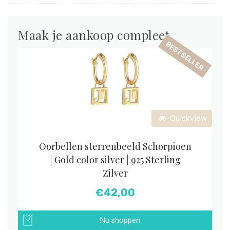
Maak je aankoop compleet
BESTSELLER
Quickview
Oorbellen sterrenbeeld Schorpioen
| Gold color silver | 925 Sterling
Zilver
€
42,00
Nu shoppen