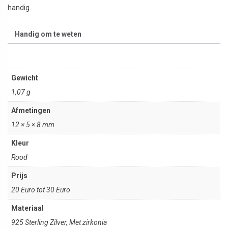
handig.
Handig om te weten
Gewicht
1,07 g
Afmetingen
12 × 5 × 8 mm
Kleur
Rood
Prijs
20 Euro tot 30 Euro
Materiaal
925 Sterling Zilver, Met zirkonia