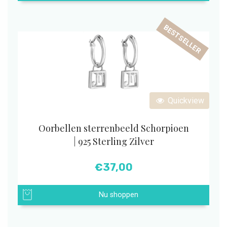
BESTSELLER
Quickview
Oorbellen sterrenbeeld Schorpioen
| 925 Sterling Zilver
€
37,00
Nu shoppen