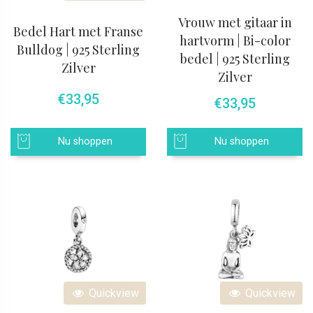
Vrouw met gitaar in
Bedel Hart met Franse
hartvorm | Bi-color
Bulldog | 925 Sterling
bedel | 925 Sterling
Zilver
Zilver
€
33,95
€
33,95
Nu shoppen
Nu shoppen
Quickview
Quickview