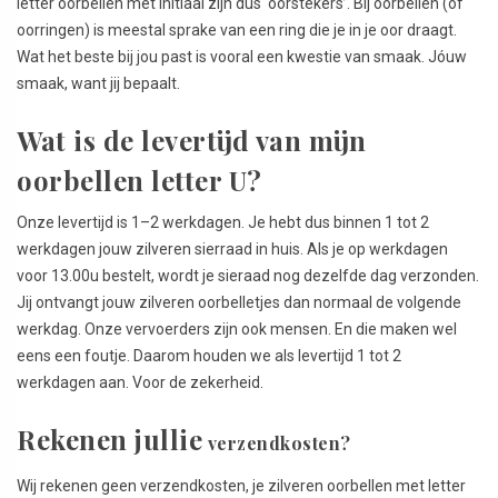
letter oorbellen met initiaal zijn dus ‘oorstekers’. Bij oorbellen (of
oorringen) is meestal sprake van een ring die je in je oor draagt.
Wat het beste bij jou past is vooral een kwestie van smaak. Jóuw
smaak, want jij bepaalt.
Wat is de levertijd van mijn
oorbellen letter U?
Onze levertijd is 1–2 werkdagen. Je hebt dus binnen 1 tot 2
werkdagen jouw zilveren sierraad in huis. Als je op werkdagen
voor 13.00u bestelt, wordt je sieraad nog dezelfde dag verzonden.
Jij ontvangt jouw zilveren oorbelletjes dan normaal de volgende
werkdag. Onze vervoerders zijn ook mensen. En die maken wel
eens een foutje. Daarom houden we als levertijd 1 tot 2
werkdagen aan. Voor de zekerheid.
Rekenen jullie
verzendkosten?
Wij rekenen geen verzendkosten, je zilveren oorbellen met letter