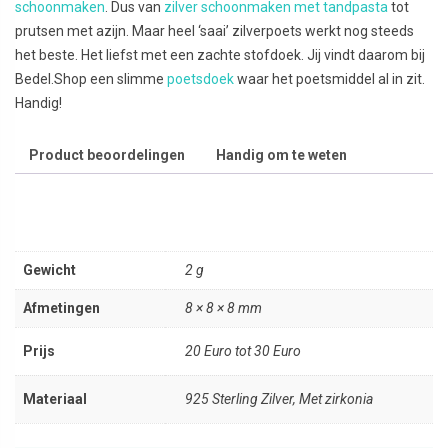
schoonmaken
. Dus van
zilver schoonmaken met tandpasta
tot
prutsen met azijn. Maar heel ‘saai’ zilverpoets werkt nog steeds
het beste. Het liefst met een zachte stofdoek. Jij vindt daarom bij
Bedel.Shop een slimme
poetsdoek
waar het poetsmiddel al in zit.
Handig!
Product beoordelingen
Handig om te weten
Gewicht
2 g
Afmetingen
8 × 8 × 8 mm
Prijs
20 Euro tot 30 Euro
Materiaal
925 Sterling Zilver, Met zirkonia