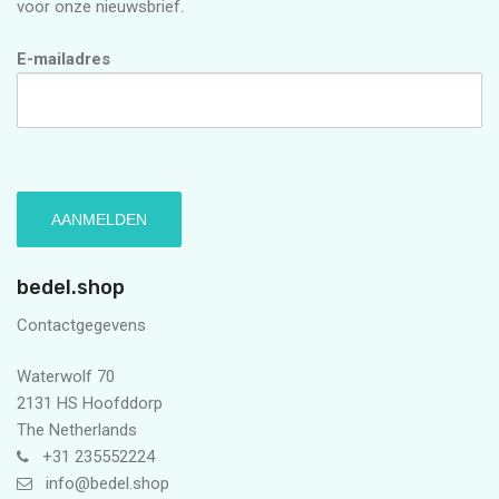
voor onze nieuwsbrief.
E-mailadres
bedel.shop
Contactgegevens
Waterwolf 70
2131 HS Hoofddorp
The Netherlands
+31 235552224
info@bedel.shop