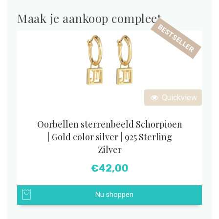
Maak je aankoop compleet
BESTSELLER
Quickview
Oorbellen sterrenbeeld Schorpioen
| Gold color silver | 925 Sterling
Zilver
€
42,00
Nu shoppen