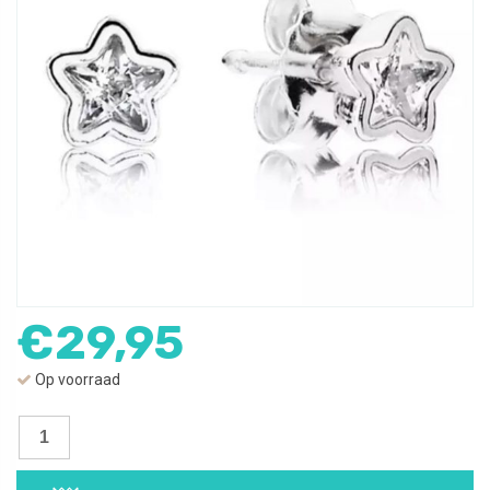
€
29,95
Op voorraad
Oorbellen
Ster
|