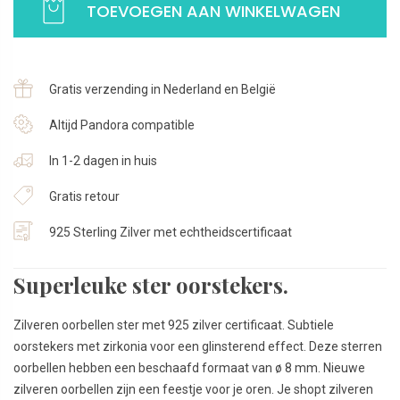
TOEVOEGEN AAN WINKELWAGEN
Oorstekers
met
zirkonia
|
Gratis verzending in Nederland en België
925
Sterling
Altijd Pandora compatible
Zilver
In 1-2 dagen in huis
aantal
Gratis retour
925 Sterling Zilver met echtheidscertificaat
Superleuke ster oorstekers.
Zilveren oorbellen ster met 925 zilver certificaat. Subtiele
oorstekers met zirkonia voor een glinsterend effect. Deze sterren
oorbellen hebben een beschaafd formaat van ø 8 mm. Nieuwe
zilveren oorbellen zijn een feestje voor je oren. Je shopt zilveren