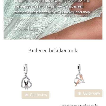
presentjes erbij voor onze tweeling. Chapeau! Dit is
pas een goede service waar veel bedrijven een
voorbeeld aan kunnen nemen. Bedankt Bedel.shop !
- R van de Zanden
Anderen bekeken ook
Quickview
Quickview