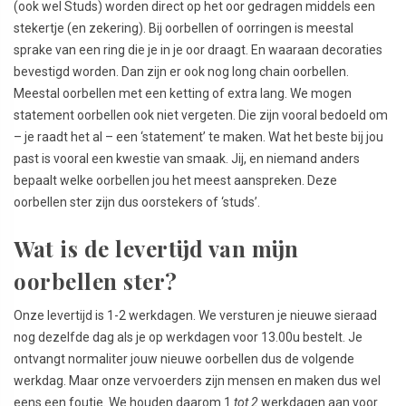
(ook wel Studs) worden direct op het oor gedragen middels een
stekertje (en zekering). Bij oorbellen of oorringen is meestal
sprake van een ring die je in je oor draagt. En waaraan decoraties
bevestigd worden. Dan zijn er ook nog long chain oorbellen.
Meestal oorbellen met een ketting of extra lang. We mogen
statement oorbellen ook niet vergeten. Die zijn vooral bedoeld om
– je raadt het al – een ‘statement’ te maken. Wat het beste bij jou
past is vooral een kwestie van smaak. Jij, en niemand anders
bepaalt welke oorbellen jou het meest aanspreken. Deze
oorbellen ster zijn dus oorstekers of ‘studs’.
Wat is de levertijd van mijn
oorbellen ster?
Onze levertijd is 1-2 werkdagen. We versturen je nieuwe sieraad
nog dezelfde dag als je op werkdagen voor 13.00u bestelt. Je
ontvangt normaliter jouw nieuwe oorbellen dus de volgende
werkdag. Maar onze vervoerders zijn mensen en maken dus wel
eens een foutje. We houden daarom 1
tot 2
werkdagen aan voor