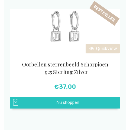
BESTSELLER
Quickview
Oorbellen sterrenbeeld Schorpioen
| 925 Sterling Zilver
€
37,00
Nu shoppen