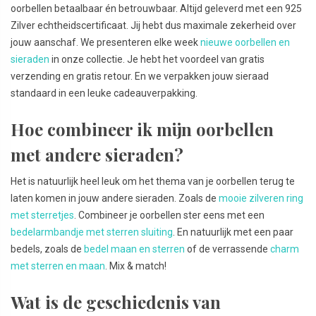
oorbellen betaalbaar én betrouwbaar. Altijd geleverd met een 925
Zilver echtheidscertificaat. Jij hebt dus maximale zekerheid over
jouw aanschaf. We presenteren elke week
nieuwe oorbellen en
sieraden
in onze collectie. Je hebt het voordeel van gratis
verzending en gratis retour. En we verpakken jouw sieraad
standaard in een leuke cadeauverpakking.
Hoe combineer ik mijn oorbellen
met andere sieraden?
Het is natuurlijk heel leuk om het thema van je oorbellen terug te
laten komen in jouw andere sieraden. Zoals de
mooie zilveren ring
met sterretjes
. Combineer je oorbellen ster eens met een
bedelarmbandje met sterren sluiting
. En natuurlijk met een paar
bedels, zoals de
bedel maan en sterren
of de verrassende
charm
met sterren en maan
. Mix & match!
Wat is de geschiedenis van