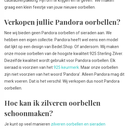
cadeauverpakking. Fijn om te krijgen én te geven. We maken
graag een klein feestje van jouw nieuwe oorbellen.
Verkopen jullie Pandora oorbellen?
Nee wij bieden geen Pandora oorbellen of sieraden aan. We
hebben een eigen collectie. Pandora heeft wel eens een model
dat lijkt op een design van Bedel.Shop. Of andersom. Wij maken
onze mooie oorbellen van de hoogste kwaliteit 925 Sterling Zilver.
Diezelfde kwaliteit wordt gebruikt voor Pandora oorbellen. Elk
sieraad is voorzien van het
925 keurmerk
. Maar onze oorbellen
zijn niet voorzien van het woord ‘Pandora’. Alleen Pandora mag dit
merk voeren. Dat is het verschil. Wij verkopen dus nooit Pandora
oorbellen.
Hoe kan ik zilveren oorbellen
schoonmaken?
Je kunt op veel manieren
zilveren oorbellen en sieraden