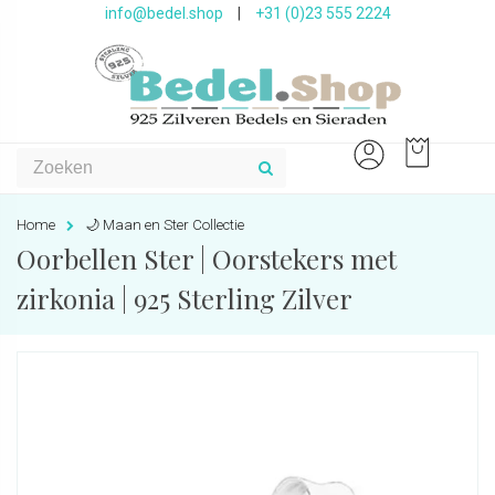
info@bedel.shop
|
+31 (0)23 555 2224
Home
🌙 Maan en Ster Collectie
Oorbellen Ster | Oorstekers met
zirkonia | 925 Sterling Zilver