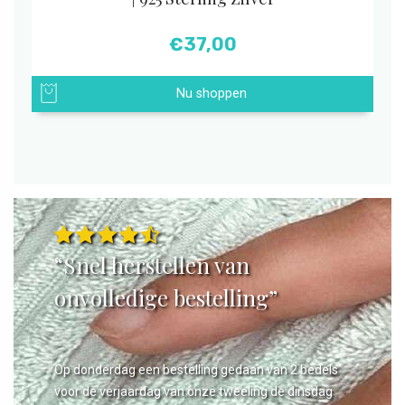
€
37,00
Nu shoppen
“Snel herstellen van
onvolledige bestelling”
Op donderdag een bestelling gedaan van 2 bedels
voor de verjaardag van onze tweeling de dinsdag