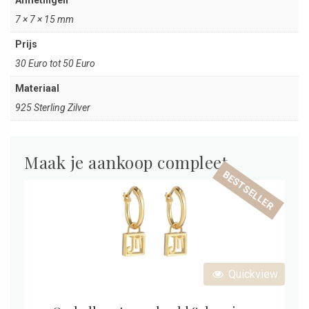
7 × 7 × 15 mm
Prijs
30 Euro tot 50 Euro
Materiaal
925 Sterling Zilver
Maak je aankoop compleet
BESTSELLER
Quickview