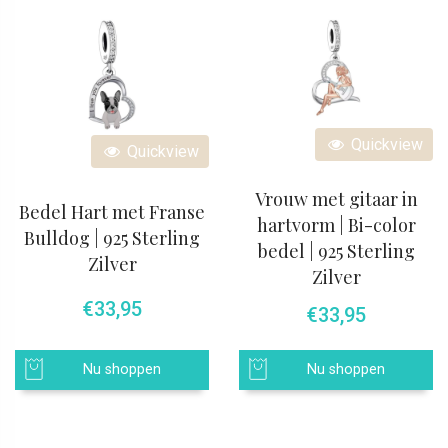
Quickview
Quickview
Vrouw met gitaar in
Bedel Hart met Franse
hartvorm | Bi-color
Bulldog | 925 Sterling
bedel | 925 Sterling
Zilver
Zilver
€
33,95
€
33,95
Nu shoppen
Nu shoppen