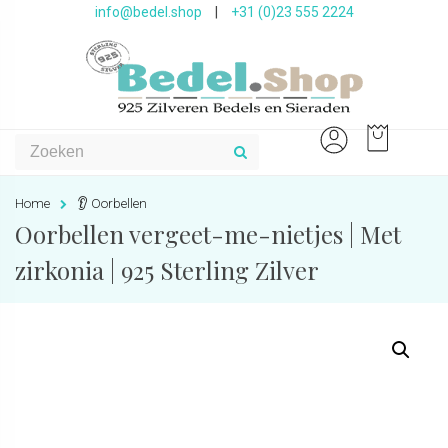
info@bedel.shop
|
+31 (0)23 555 2224
Home
👂 Oorbellen
Oorbellen vergeet-me-nietjes | Met
zirkonia | 925 Sterling Zilver