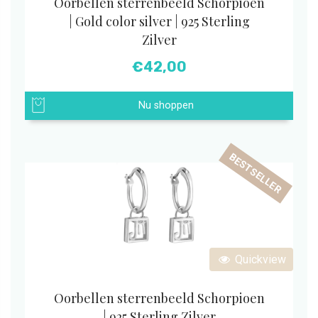
Oorbellen sterrenbeeld Schorpioen
| Gold color silver | 925 Sterling
Zilver
€
42,00
Nu shoppen
BESTSELLER
Quickview
Oorbellen sterrenbeeld Schorpioen
| 925 Sterling Zilver