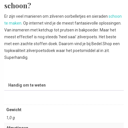
schoon?
Er zijn veel manieren om zilveren oorbelletjes en sieraden
schoon
te maken
. Op internet vind je de meest fantasievolle oplossingen.
Van insmeren met ketchup tot prutsen in bakpoeder. Maar het
meest effectief is nog steeds ‘heel saai’ zilverpoets. Het beste
met een zachte stoffen doek. Daarom vind je bij Bedel.Shop een
topkwaliteit zilverpoetsdoek waar het poetsmiddel al in zit.
Superhandig.
Handig om te weten
Gewicht
1,0 g
Afmetingen