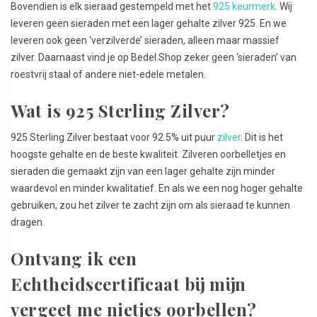
Bovendien is elk sieraad gestempeld met het
925 keurmerk
. Wij
leveren geen sieraden met een lager gehalte zilver 925. En we
leveren ook geen ‘verzilverde’ sieraden, alleen maar massief
zilver. Daarnaast vind je op Bedel.Shop zeker geen ‘sieraden’ van
roestvrij staal of andere niet-edele metalen.
Wat is 925 Sterling Zilver?
925 Sterling Zilver bestaat voor 92.5% uit puur
zilver
. Dit is het
hoogste gehalte en de beste kwaliteit. Zilveren oorbelletjes en
sieraden die gemaakt zijn van een lager gehalte zijn minder
waardevol en minder kwalitatief. En als we een nog hoger gehalte
gebruiken, zou het zilver te zacht zijn om als sieraad te kunnen
dragen.
Ontvang ik een
Echtheidscertificaat bij mijn
vergeet me nietjes oorbellen?