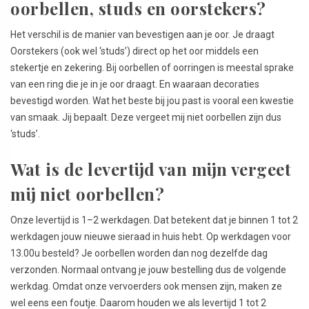
oorbellen, studs en oorstekers?
Het verschil is de manier van bevestigen aan je oor. Je draagt
Oorstekers (ook wel ‘studs’) direct op het oor middels een
stekertje en zekering. Bij oorbellen of oorringen is meestal sprake
van een ring die je in je oor draagt. En waaraan decoraties
bevestigd worden. Wat het beste bij jou past is vooral een kwestie
van smaak. Jij bepaalt. Deze vergeet mij niet oorbellen zijn dus
‘studs’.
Wat is de levertijd van mijn vergeet
mij niet oorbellen?
Onze levertijd is 1–2 werkdagen. Dat betekent dat je binnen 1 tot 2
werkdagen jouw nieuwe sieraad in huis hebt. Op werkdagen voor
13.00u besteld? Je oorbellen worden dan nog dezelfde dag
verzonden. Normaal ontvang je jouw bestelling dus de volgende
werkdag. Omdat onze vervoerders ook mensen zijn, maken ze
wel eens een foutje. Daarom houden we als levertijd 1 tot 2