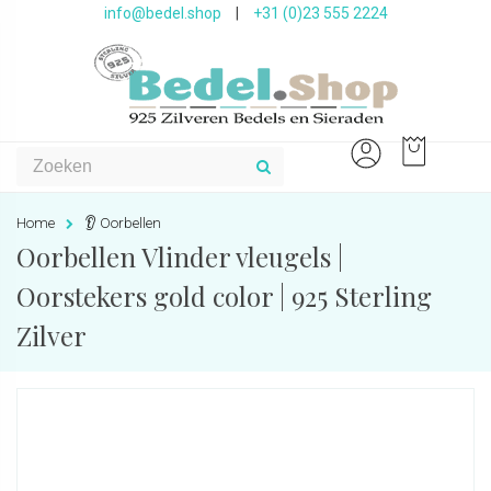
info@bedel.shop
|
+31 (0)23 555 2224
Home
👂 Oorbellen
Oorbellen Vlinder vleugels |
Oorstekers gold color | 925 Sterling
Zilver