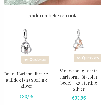
Anderen bekeken ook
Quickview
Quickview
Vrouw met gitaar in
Bedel Hart met Franse
hartvorm | Bi-color
Bulldog | 925 Sterling
bedel | 925 Sterling
Zilver
Zilver
€
33,95
€
33,95