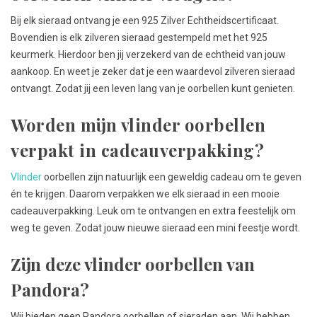
Bij elk sieraad ontvang je een 925 Zilver Echtheidscertificaat.
Bovendien is elk zilveren sieraad gestempeld met het 925
keurmerk. Hierdoor ben jij verzekerd van de echtheid van jouw
aankoop. En weet je zeker dat je een waardevol zilveren sieraad
ontvangt. Zodat jij een leven lang van je oorbellen kunt genieten.
Worden mijn vlinder oorbellen
verpakt in cadeauverpakking?
Vlinder
oorbellen zijn natuurlijk een geweldig cadeau om te geven
én te krijgen. Daarom verpakken we elk sieraad in een mooie
cadeauverpakking. Leuk om te ontvangen en extra feestelijk om
weg te geven. Zodat jouw nieuwe sieraad een mini feestje wordt.
Zijn deze vlinder oorbellen van
Pandora?
Wij bieden geen Pandora oorbellen of sieraden aan. Wij hebben