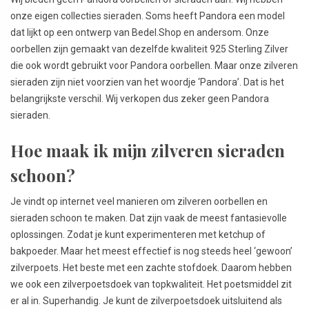
onze eigen collecties sieraden. Soms heeft Pandora een model
dat lijkt op een ontwerp van Bedel.Shop en andersom. Onze
oorbellen zijn gemaakt van dezelfde kwaliteit 925 Sterling Zilver
die ook wordt gebruikt voor Pandora oorbellen. Maar onze zilveren
sieraden zijn niet voorzien van het woordje ‘Pandora’. Dat is het
belangrijkste verschil. Wij verkopen dus zeker geen Pandora
sieraden.
Hoe maak ik mijn zilveren sieraden
schoon?
Je vindt op internet veel manieren om zilveren oorbellen en
sieraden schoon te maken. Dat zijn vaak de meest fantasievolle
oplossingen. Zodat je kunt experimenteren met ketchup of
bakpoeder. Maar het meest effectief is nog steeds heel ‘gewoon’
zilverpoets. Het beste met een zachte stofdoek. Daarom hebben
we ook een zilverpoetsdoek van topkwaliteit. Het poetsmiddel zit
er al in. Superhandig. Je kunt de zilverpoetsdoek uitsluitend als