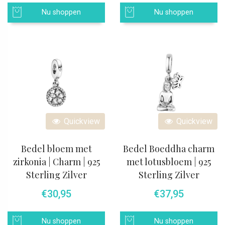
Nu shoppen
Nu shoppen
Quickview
Quickview
Bedel bloem met
Bedel Boeddha charm
zirkonia | Charm | 925
met lotusbloem | 925
Sterling Zilver
Sterling Zilver
€
30,95
€
37,95
Nu shoppen
Nu shoppen