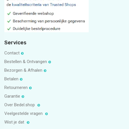
5
1
Services
Contact
Bestellen & Ontvangen
Bezorgen & Afhalen
Betalen
Retourneren
Garantie
Over Bedel.shop
Veelgestelde vragen
Wist je dat