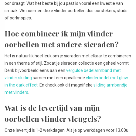
oor draagt. Wat het beste bij jou past is vooral een kwestie van
smaak. We noemen deze vlinder oorbellen dus oorstekers, studs
of oorknopjes.
Hoe combineer ik mijn vlinder
oorbellen met andere sieraden?
Het is natuurlijk heel leuk om je sieraden met elkaar te combineren
in een thema of stijl. Zodat je sieraden collectie een geheel vormt.
Denk bijvoorbeeld eens aan een
vergulde bedelarmband met
vlinder sluiting
samen met een opvallende
vlinderbedel met glow
in the dark effect
. En check ook dit magnifieke
sliding armbandje
met vlinders
.
Wat is de levertijd van mijn
oorbellen vlinder vleugels?
Onze levertijd is 1-2 werkdagen. Als je op werkdagen voor 13.00u