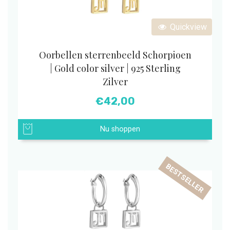
Quickview
Oorbellen sterrenbeeld Schorpioen
| Gold color silver | 925 Sterling
Zilver
€
42,00
Nu shoppen
BESTSELLER