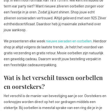
stijl. In een mooi formaat van 18 x 13 mm. Wie kent inmiddels de
term ear party niet? Want nieuwe zilveren oorbellen zorgen voor
een feestje in je oren. Zodat jij kunt shinen. Shop jouw echt
zilveren oorsieraden vertrouwd. Altijd geleverd met een 925 Zilver
echtheidscertificaat. Daardoor heb jij maximale zekerheid over
jouw aankoop.
We presenteren elke week
nieuwe sieraden en oorbellen
. Hierdoor
shop je altijd volgens de laatste trends. Je hebt het voordeel van
gratis verzending en gratis retour. Mooie oorbellen zijn natuurlijk
een geweldig cadeau. Daarom wordt jouw bestelling verpakt in
een feestelijke cadeauverpakking.
Wat is het verschil tussen oorbellen
en oorstekers?
Het verschil is de manier van bevestiging aan je oor. Oorstekers en
oorknopjes worden direct op het oor gedragen middels een
stekertje. Bij oorbellen is meestal sprake van een ring die je in je