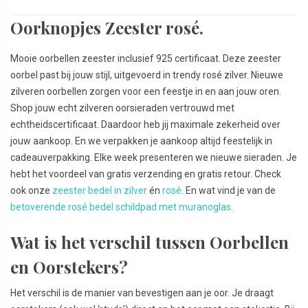
Oorknopjes Zeester rosé.
Mooie oorbellen zeester inclusief 925 certificaat. Deze zeester
oorbel past bij jouw stijl, uitgevoerd in trendy rosé zilver. Nieuwe
zilveren oorbellen zorgen voor een feestje in en aan jouw oren.
Shop jouw echt zilveren oorsieraden vertrouwd met
echtheidscertificaat. Daardoor heb jij maximale zekerheid over
jouw aankoop. En we verpakken je aankoop altijd feestelijk in
cadeauverpakking. Elke week presenteren we nieuwe sieraden. Je
hebt het voordeel van gratis verzending en gratis retour. Check
ook onze
zeester bedel in zilver
én
rosé
. En wat vind je van de
betoverende rosé bedel schildpad met muranoglas
.
Wat is het verschil tussen Oorbellen
en Oorstekers?
Het verschil is de manier van bevestigen aan je oor. Je draagt