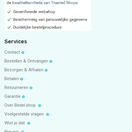
5
1
Services
Contact
Bestellen & Ontvangen
Bezorgen & Afhalen
Betalen
Retourneren
Garantie
Over Bedel.shop
Veelgestelde vragen
Wist je dat
Nieuws