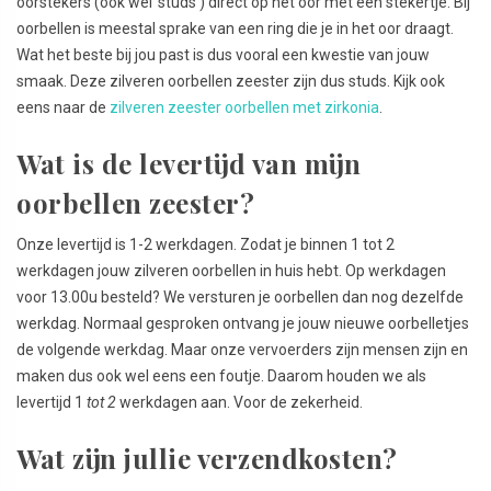
oorstekers (ook wel ‘studs’) direct op het oor met een stekertje. Bij
oorbellen is meestal sprake van een ring die je in het oor draagt.
Wat het beste bij jou past is dus vooral een kwestie van jouw
smaak. Deze zilveren oorbellen zeester zijn dus studs. Kijk ook
eens naar de
zilveren zeester oorbellen met zirkonia
.
Wat is de levertijd van mijn
oorbellen zeester?
Onze levertijd is 1-2 werkdagen. Zodat je binnen 1 tot 2
werkdagen jouw zilveren oorbellen in huis hebt. Op werkdagen
voor 13.00u besteld? We versturen je oorbellen dan nog dezelfde
werkdag. Normaal gesproken ontvang je jouw nieuwe oorbelletjes
de volgende werkdag. Maar onze vervoerders zijn mensen zijn en
maken dus ook wel eens een foutje. Daarom houden we als
levertijd 1
tot 2
werkdagen aan. Voor de zekerheid.
Wat zijn jullie verzendkosten?