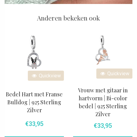
Anderen bekeken ook
Quickview
Quickview
Vrouw met gitaar in
Bedel Hart met Franse
hartvorm | Bi-color
Bulldog | 925 Sterling
bedel | 925 Sterling
Zilver
Zilver
€
33,95
€
33,95