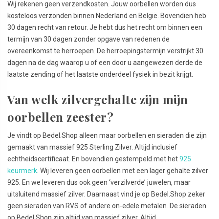
Wij rekenen geen verzendkosten. Jouw oorbellen worden dus
kosteloos verzonden binnen Nederland en België. Bovendien heb
30 dagen recht van retour. Je hebt dus het recht om binnen een
termijn van 30 dagen zonder opgave van redenen de
overeenkomst te herroepen. De herroepingstermijn verstrijkt 30
dagen na de dag waarop u of een door u aangewezen derde de
laatste zending of het laatste onderdeel fysiek in bezit krijgt.
Van welk zilvergehalte zijn mijn
oorbellen zeester?
Je vindt op Bedel.Shop alleen maar oorbellen en sieraden die zijn
gemaakt van massief 925 Sterling Zilver. Altijd inclusief
echtheidscertificaat. En bovendien gestempeld met het
925
keurmerk
. Wij leveren geen oorbellen met een lager gehalte zilver
925. En we leveren dus ook geen ‘verzilverde’ juwelen, maar
uitsluitend massief zilver. Daarnaast vind je op Bedel.Shop zeker
geen sieraden van RVS of andere on-edele metalen. De sieraden
op Bedel.Shop zijn altijd van massief zilver. Altijd.