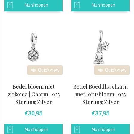
Nu shoppen
Nu shoppen
Quickview
Quickview
Bedel bloem met
Bedel Boeddha charm
zirkonia | Charm | 925
met lotusbloem | 925
Sterling Zilver
Sterling Zilver
€
30,95
€
37,95
Nu shoppen
Nu shoppen