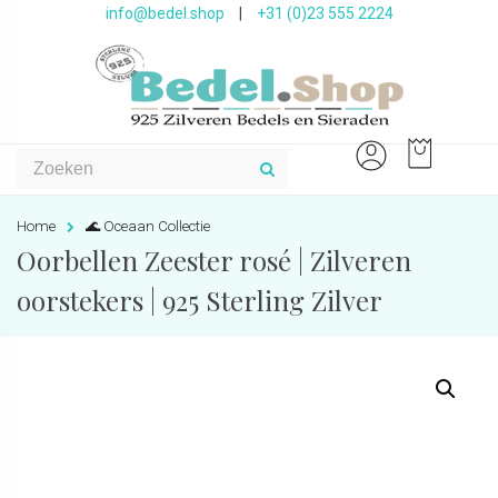
info@bedel.shop
|
+31 (0)23 555 2224
Home
🌊 Oceaan Collectie
Oorbellen Zeester rosé | Zilveren
oorstekers | 925 Sterling Zilver