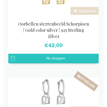
Quickview
Oorbellen sterrenbeeld Schorpioen
| Gold color silver | 925 Sterling
Zilver
€
42,00
Nu shoppen
BESTSELLER