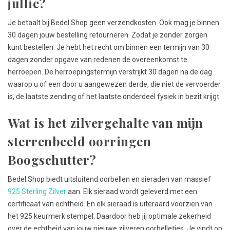
jullie?
Je betaalt bij Bedel.Shop geen verzendkosten. Ook mag je binnen
30 dagen jouw bestelling retourneren. Zodat je zonder zorgen
kunt bestellen. Je hebt het recht om binnen een termijn van 30
dagen zonder opgave van redenen de overeenkomst te
herroepen. De herroepingstermijn verstrijkt 30 dagen na de dag
waarop u of een door u aangewezen derde, die niet de vervoerder
is, de laatste zending of het laatste onderdeel fysiek in bezit krijgt.
Wat is het zilvergehalte van mijn
sterrenbeeld oorringen
Boogschutter?
Bedel.Shop biedt uitsluitend oorbellen en sieraden van massief
925 Sterling Zilver
aan. Elk sieraad wordt geleverd met een
certificaat van echtheid. En elk sieraad is uiteraard voorzien van
het 925 keurmerk stempel. Daardoor heb jij optimale zekerheid
over de echtheid van jouw nieuwe zilveren oorbelletjes. Je vindt op