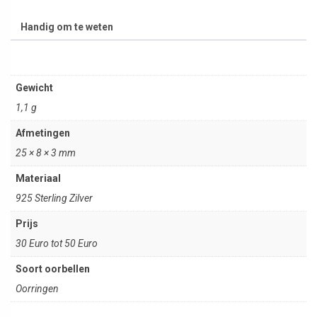
Handig om te weten
Gewicht
1,1 g
Afmetingen
25 × 8 × 3 mm
Materiaal
925 Sterling Zilver
Prijs
30 Euro tot 50 Euro
Soort oorbellen
Oorringen