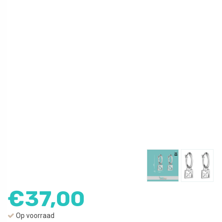
€
37,00
Op voorraad