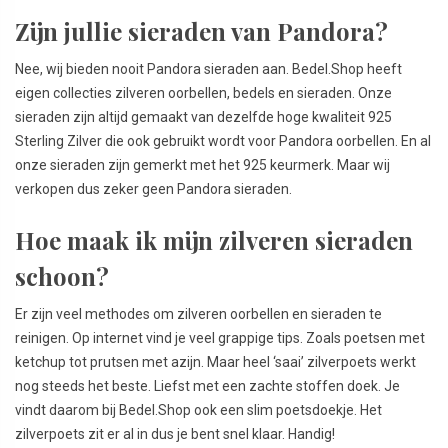
Zijn jullie sieraden van Pandora?
Nee, wij bieden nooit Pandora sieraden aan. Bedel.Shop heeft
eigen collecties zilveren oorbellen, bedels en sieraden. Onze
sieraden zijn altijd gemaakt van dezelfde hoge kwaliteit 925
Sterling Zilver die ook gebruikt wordt voor Pandora oorbellen. En al
onze sieraden zijn gemerkt met het 925 keurmerk. Maar wij
verkopen dus zeker geen Pandora sieraden.
Hoe maak ik mijn zilveren sieraden
schoon?
Er zijn veel methodes om zilveren oorbellen en sieraden te
reinigen. Op internet vind je veel grappige tips. Zoals poetsen met
ketchup tot prutsen met azijn. Maar heel ‘saai’ zilverpoets werkt
nog steeds het beste. Liefst met een zachte stoffen doek. Je
vindt daarom bij Bedel.Shop ook een slim poetsdoekje. Het
zilverpoets zit er al in dus je bent snel klaar. Handig!