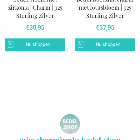
zirkonia | Charm | 925
met lotusbloem | 925
Sterling Zilver
Sterling Zilver
€
30,95
€
37,95
Nu shoppen
Nu shoppen
misscharmingbybedel.shop