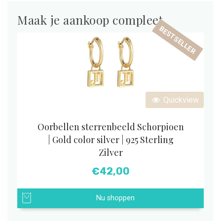
Maak je aankoop compleet
BESTSELLER
Quickview
Oorbellen sterrenbeeld Schorpioen
| Gold color silver | 925 Sterling
Zilver
€
42,00
Nu shoppen