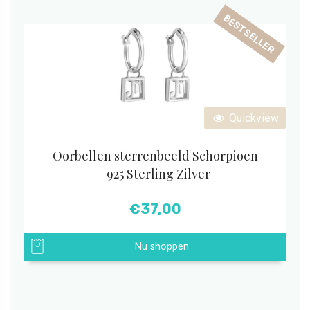
BESTSELLER
Quickview
Oorbellen sterrenbeeld Schorpioen
| 925 Sterling Zilver
€
37,00
Nu shoppen