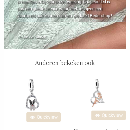
presentjes erbij voor onze tweeling. Chapeau! Dit is
pas een goede service waar veel bedrijven een
voorbeeld aan kunnen nemen. Bedankt Bedel.shop !
- R van de Zanden
Anderen bekeken ook
Quickview
Quickview