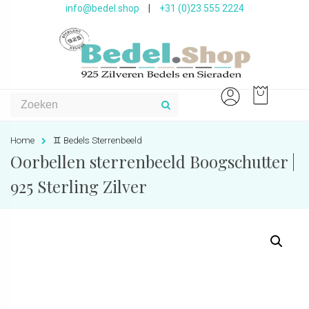
info@bedel.shop
|
+31 (0)23 555 2224
Home
♊️ Bedels Sterrenbeeld
Oorbellen sterrenbeeld Boogschutter |
925 Sterling Zilver