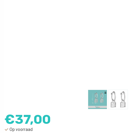
€
37,00
Op voorraad