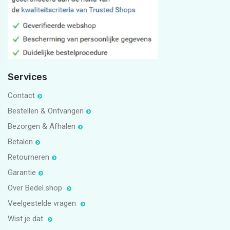
5
1
Services
Contact
Bestellen & Ontvangen
Bezorgen & Afhalen
Betalen
Retourneren
Garantie
Over Bedel.shop
Veelgestelde vragen
Wist je dat