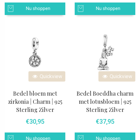
Nu shoppen
Nu shoppen
Quickview
Quickview
Bedel bloem met
Bedel Boeddha charm
zirkonia | Charm | 925
met lotusbloem | 925
Sterling Zilver
Sterling Zilver
€
30,95
€
37,95
Nu shoppen
Nu shoppen