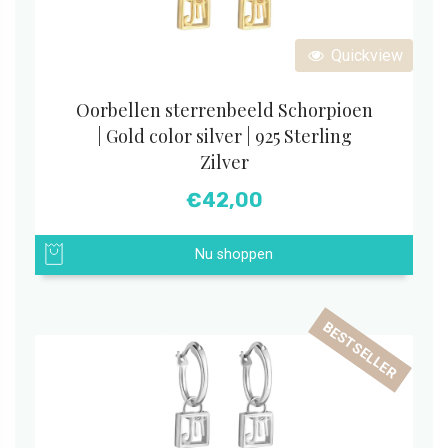
Quickview
Oorbellen sterrenbeeld Schorpioen
| Gold color silver | 925 Sterling
Zilver
€
42,00
Nu shoppen
BESTSELLER