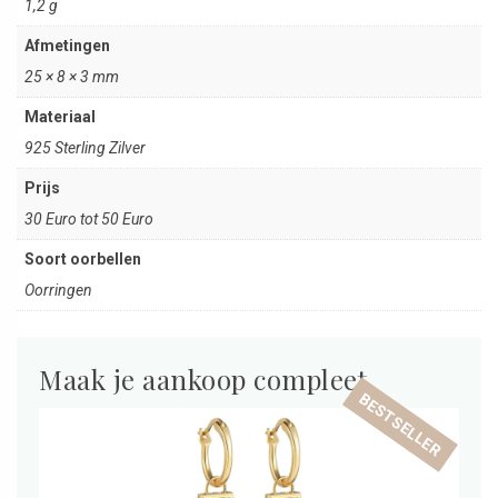
1,2 g
Afmetingen
25 × 8 × 3 mm
Materiaal
925 Sterling Zilver
Prijs
30 Euro tot 50 Euro
Soort oorbellen
Oorringen
Maak je aankoop compleet
BESTSELLER