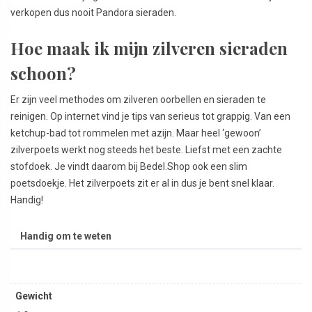
verkopen dus nooit Pandora sieraden.
Hoe maak ik mijn zilveren sieraden
schoon?
Er zijn veel methodes om zilveren oorbellen en sieraden te
reinigen. Op internet vind je tips van serieus tot grappig. Van een
ketchup-bad tot rommelen met azijn. Maar heel ‘gewoon’
zilverpoets werkt nog steeds het beste. Liefst met een zachte
stofdoek. Je vindt daarom bij Bedel.Shop ook een slim
poetsdoekje. Het zilverpoets zit er al in dus je bent snel klaar.
Handig!
Handig om te weten
Gewicht