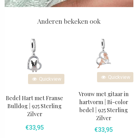
Anderen bekeken ook
Quickview
Quickview
Vrouw met gitaar in
Bedel Hart met Franse
hartvorm | Bi-color
Bulldog | 925 Sterling
bedel | 925 Sterling
Zilver
Zilver
€
33,95
€
33,95