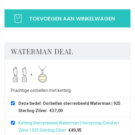
Oorbellen
sterrenbeeld
TOEVOEGEN AAN WINKELWAGEN
Waterman
|
925
Sterling
WATERMAN DEAL
Zilver
aantal
Prachtige oorbellen met ketting
Deze bedel: Oorbellen sterrenbeeld Waterman | 925
Sterling Zilver
€
37,00
Ketting Sterrenbeeld Waterman | Horoscoop Goud en
Zilver | 925 Sterling Zilver
€
49,95