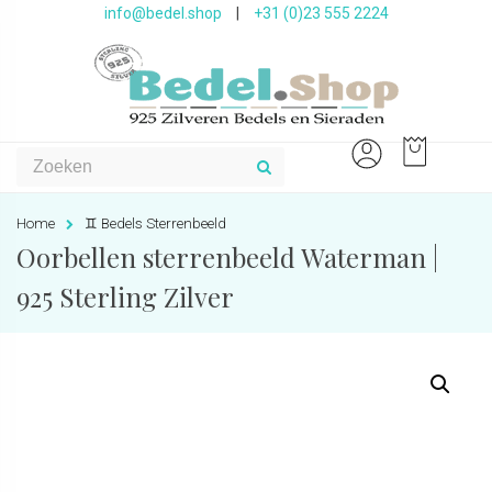
info@bedel.shop
|
+31 (0)23 555 2224
Home
♊️ Bedels Sterrenbeeld
Oorbellen sterrenbeeld Waterman |
925 Sterling Zilver