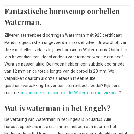
Fantastische horoscoop oorbellen
Waterman.
Zilveren sterrenbeeld oorringen Waterman mét 925 certificaat.
Pandora geschikt en uitgevoerd in massief zilver. Jij wordt blij van
deze oorbellen, zeker als jouw horoscoop Waterman is. Oorbellen
zijn bovendien een ideaal cadeau voor iemand waar je om geeft.
Want ze passen altijd! De ringen hebben een subtiele doorsnede
van 12 mm en de totale lengte van de oorbel is 23 mm. We
verpakken daarom al onze sieraden in een leuke
geschenkverpakking. Liever een sterrenbeeld bedel? Kijk eens
naar de
bolvormige horoscoop bedel Waterman met zirkonia
?
Wat is waterman in het Engels?
De vertaling van Waterman in het Engels is Aquarius. Alle
horoscoop tekens in de dierenriem hebben een naam in het
Nederlands. In het Engels is de naam van je sterrenbeeld meestal