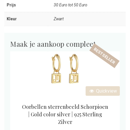
Prijs
30 Euro tot 50 Euro
Kleur
Zwart
Maak je aankoop compleet
BESTSELLER
Quickview
Oorbellen sterrenbeeld Schorpioen
| Gold color silver | 925 Sterling
Zilver