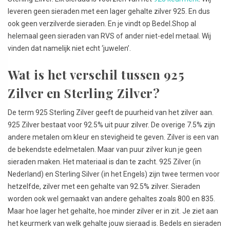
leveren geen sieraden met een lager gehalte zilver 925. En dus
ook geen verzilverde sieraden. En je vindt op Bedel.Shop al
helemaal geen sieraden van RVS of ander niet-edel metaal. Wij
vinden dat namelijk niet echt ‘juwelen’.
Wat is het verschil tussen 925
Zilver en Sterling Zilver?
De term 925 Sterling Zilver geeft de puurheid van het zilver aan.
925 Zilver bestaat voor 92.5% uit puur zilver. De overige 7.5% zijn
andere metalen om kleur en stevigheid te geven. Zilver is een van
de bekendste edelmetalen. Maar van puur zilver kun je geen
sieraden maken. Het materiaal is dan te zacht. 925 Zilver (in
Nederland) en Sterling Silver (in het Engels) zijn twee termen voor
hetzelfde, zilver met een gehalte van 92.5% zilver. Sieraden
worden ook wel gemaakt van andere gehaltes zoals 800 en 835.
Maar hoe lager het gehalte, hoe minder zilver er in zit. Je ziet aan
het keurmerk van welk gehalte jouw sieraad is. Bedels en sieraden