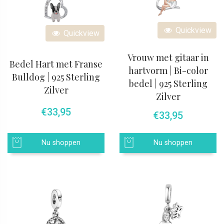
Quickview
Quickview
Vrouw met gitaar in
Bedel Hart met Franse
hartvorm | Bi-color
Bulldog | 925 Sterling
bedel | 925 Sterling
Zilver
Zilver
€
33,95
€
33,95
Nu shoppen
Nu shoppen