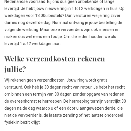
Nederlandse voorraad. Bij ons dus geen onbekende of lange
levertijd. Je hebt jouw nieuwe ring in 1 tot 2 werkdagen in huis. Op
werkdagen voor 13.00u besteld? Dan versturen we je ring zilver
dames nog dezelfde dag. Normaal ontvang je jouw bestelling de
volgende werkdag. Maar onze vervoerders zijn ook mensen en
maken dus wel eens een foutje. Om die reden houden we als
levertijd 1
tot 2
werkdagen aan.
Welke verzendkosten rekenen
jullie?
Wij rekenen geen verzendkosten. Jouw ring wordt gratis
verstuurd. Ook heb je 30 dagen recht van retour. Je hebt het recht
om binnen een termijn van 30 dagen zonder opgave van redenen
de overeenkomst te herroepen. De herroeping termijn verstrijkt 30
dagen na de dag waarop u of een door u aangewezen derde, die
niet de vervoerder is, de laatste zending of het laatste onderdeel
fysiek in bezit krijgt.