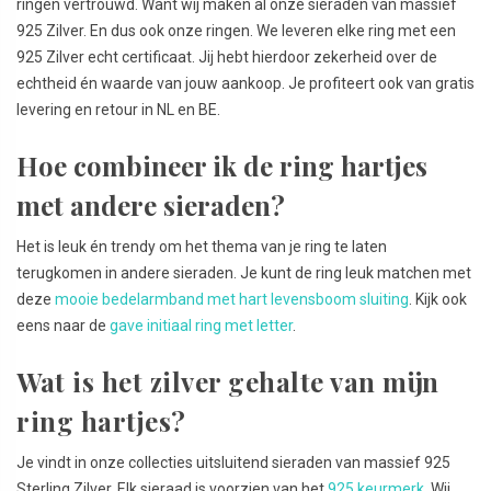
ringen vertrouwd. Want wij maken al onze sieraden van massief
925 Zilver. En dus ook onze ringen. We leveren elke ring met een
925 Zilver echt certificaat. Jij hebt hierdoor zekerheid over de
echtheid én waarde van jouw aankoop. Je profiteert ook van gratis
levering en retour in NL en BE.
Hoe combineer ik de ring hartjes
met andere sieraden?
Het is leuk én trendy om het thema van je ring te laten
terugkomen in andere sieraden. Je kunt de ring leuk matchen met
deze
mooie bedelarmband met hart levensboom sluiting
. Kijk ook
eens naar de
gave initiaal ring met letter
.
Wat is het zilver gehalte van mijn
ring hartjes?
Je vindt in onze collecties uitsluitend sieraden van massief 925
Sterling Zilver. Elk sieraad is voorzien van het
925 keurmerk
. Wij