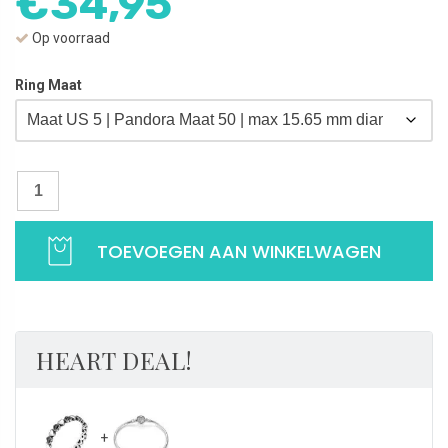
€
34,95
Op voorraad
Ring Maat
Ring Hartjes Zwart-Zilver | 925 Sterling Zilver aantal
TOEVOEGEN AAN WINKELWAGEN
HEART DEAL!