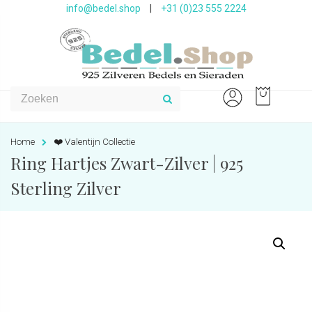
info@bedel.shop
|
+31 (0)23 555 2224
Home
❤️ Valentijn Collectie
Ring Hartjes Zwart-Zilver | 925
Sterling Zilver