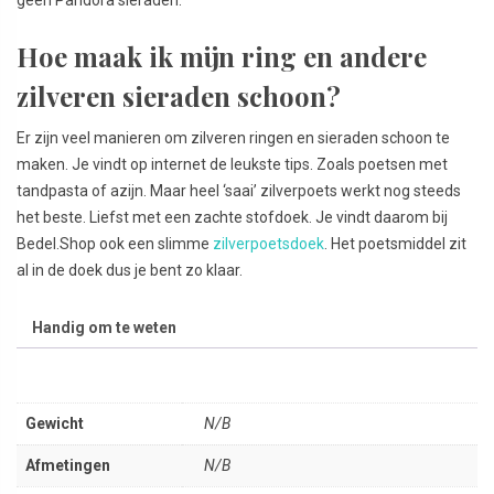
geen Pandora sieraden.
Hoe maak ik mijn ring en andere
zilveren sieraden schoon?
Er zijn veel manieren om zilveren ringen en sieraden schoon te
maken. Je vindt op internet de leukste tips. Zoals poetsen met
tandpasta of azijn. Maar heel ‘saai’ zilverpoets werkt nog steeds
het beste. Liefst met een zachte stofdoek. Je vindt daarom bij
Bedel.Shop ook een slimme
zilverpoetsdoek
. Het poetsmiddel zit
al in de doek dus je bent zo klaar.
Handig om te weten
Gewicht
N/B
Afmetingen
N/B