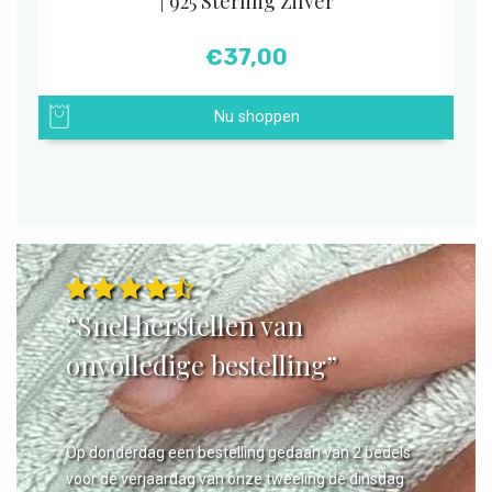
| 925 Sterling Zilver
€
37,00
Nu shoppen
“Snel herstellen van
onvolledige bestelling”
Op donderdag een bestelling gedaan van 2 bedels
voor de verjaardag van onze tweeling de dinsdag