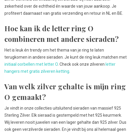
zekerheid over de echtheid én waarde van jouw aankoop. Je
profiteert daarnaast van gratis verzending en retour in NL en BE.
Hoe kan ik de letter ring O
combineren met andere sieraden?
Het is leuk én trendy om het thema van je ring te laten
terugkomen in andere sieraden. Je kunt de ring leuk matchen met
initiaal oorbellen met letter O
. Check ook onze zilveren
letter
hangers met gratis zilveren ketting
.
Van welk zilver gehalte is mijn ring
O gemaakt?
Je vindt in onze collecties uitsluitend sieraden van massief 925
Sterling Zilver. Elk sieraad is gestempeld met het 925 keurmerk.
Wij leveren nooit juwelen van een lager gehalte dan 925 zilver. Dus
ook geen verzilverde sieraden. En je vindt bij ons al helemaal geen