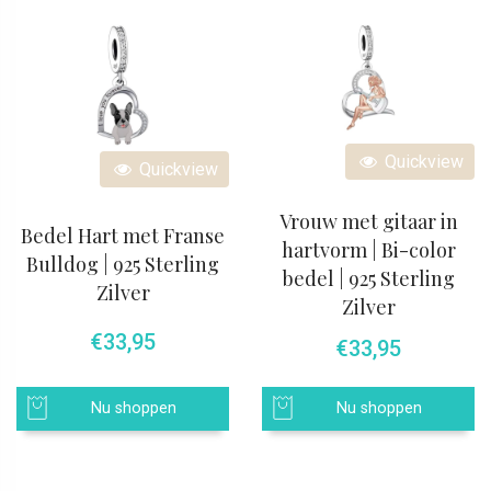
Quickview
Quickview
Vrouw met gitaar in
Bedel Hart met Franse
hartvorm | Bi-color
Bulldog | 925 Sterling
bedel | 925 Sterling
Zilver
Zilver
€
33,95
€
33,95
Nu shoppen
Nu shoppen