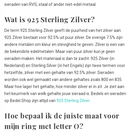
sieraden van RVS, staal of ander niet-edel metaal.
Wat is 925 Sterling Zilver?
De term 925 Sterling Zilver geeft de puurheid van het zilver aan.
925 Zilver bestaat voor 92.5% uit puur zilver. De overige 7.5% zijn
andere metalen om kleur en stevigheid te geven. Zilver is een van
de bekendste edelmetalen. Maar van puur zilver kun je geen
sieraden maken. Het materiaal is dan te zacht. 925 Zilver (in
Nederland) en Sterling Silver (in het Engels) zijn twee termen voor
hetzelfde, zilver met een gehalte van 92.5% zilver. Sieraden
worden ook wel gemaakt van andere gehaltes zoals 800 en 835.
Maar hoe lager het gehalte, hoe minder zilver er in zit. Je ziet aan
het keurmerk van welk gehalte jouw sieraad is. Bedels en sieraden
op Bedel.Shop zijn altijd van
925 Sterling Zilver
.
Hoe bepaal ik de juiste maat voor
mijn ring met letter O?