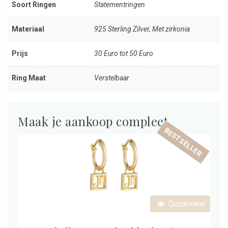
Soort Ringen
Statementringen
Materiaal
925 Sterling Zilver, Met zirkonia
Prijs
30 Euro tot 50 Euro
Ring Maat
Verstelbaar
Maak je aankoop compleet
BESTSELLER
Quickview