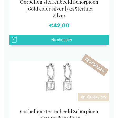
Oorbellen sterrenbeeld Schorpioen
| Gold color silver | 925 Sterling
Zilver
€
42,00
Nu shoppen
BESTSELLER
Quickview
Oorbellen sterrenbeeld Schorpioen