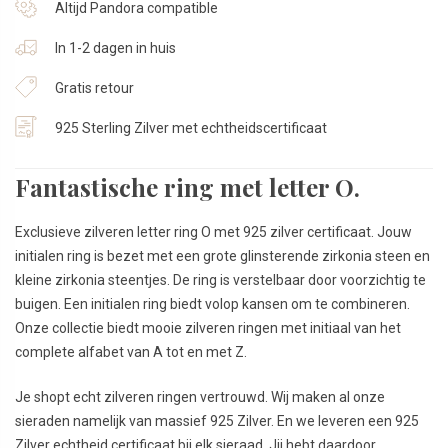
Altijd Pandora compatible
In 1-2 dagen in huis
Gratis retour
925 Sterling Zilver met echtheidscertificaat
Fantastische ring met letter O.
Exclusieve zilveren letter ring O met 925 zilver certificaat. Jouw
initialen ring is bezet met een grote glinsterende zirkonia steen en
kleine zirkonia steentjes. De ring is verstelbaar door voorzichtig te
buigen. Een initialen ring biedt volop kansen om te combineren.
Onze collectie biedt mooie zilveren ringen met initiaal van het
complete alfabet van A tot en met Z.
Je shopt echt zilveren ringen vertrouwd. Wij maken al onze
sieraden namelijk van massief 925 Zilver. En we leveren een 925
Zilver echtheid certificaat bij elk sieraad. Jij hebt daardoor