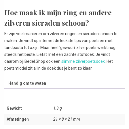
Hoe maak ik mijn ring en andere
zilveren sieraden schoon?
Er zijn veel manieren om zilveren ringen en sieraden schoon te
maken. Je vindt op internet de leukste tips van poetsen met
tandpasta tot azijn. Maar heel ‘gewoon’ zilverpoets werkt nog
steeds het beste. Liefst met een zachte stofdoek. Je vindt
daarom bij Bedel.Shop ook een
slimme zilverpoetsdoek
. Het
poetsmiddel zit al in de doek dus je bent zo klaar.
Handig om te weten
Gewicht
1,3 g
Afmetingen
21 × 8 × 21 mm