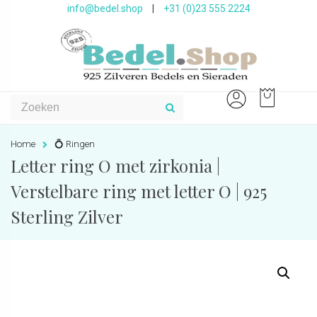
info@bedel.shop
|
+31 (0)23 555 2224
Home
💍 Ringen
Letter ring O met zirkonia |
Verstelbare ring met letter O | 925
Sterling Zilver