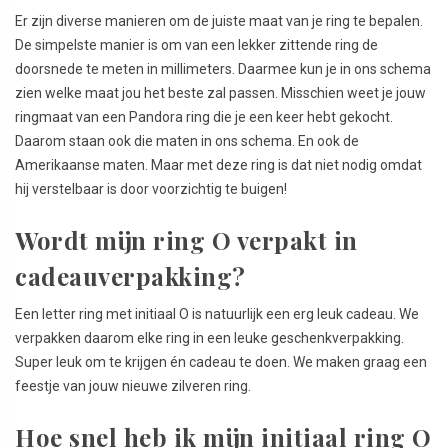
Er zijn diverse manieren om de juiste maat van je ring te bepalen.
De simpelste manier is om van een lekker zittende ring de
doorsnede te meten in millimeters. Daarmee kun je in ons schema
zien welke maat jou het beste zal passen. Misschien weet je jouw
ringmaat van een Pandora ring die je een keer hebt gekocht.
Daarom staan ook die maten in ons schema. En ook de
Amerikaanse maten. Maar met deze ring is dat niet nodig omdat
hij verstelbaar is door voorzichtig te buigen!
Wordt mijn ring O verpakt in
cadeauverpakking?
Een letter ring met initiaal O is natuurlijk een erg leuk cadeau. We
verpakken daarom elke ring in een leuke geschenkverpakking.
Super leuk om te krijgen én cadeau te doen. We maken graag een
feestje van jouw nieuwe zilveren ring.
Hoe snel heb ik mijn initiaal ring O