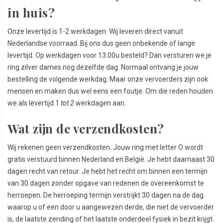
in huis?
Onze levertijd is 1-2 werkdagen. Wij leveren direct vanuit
Nederlandse voorraad. Bij ons dus geen onbekende of lange
levertijd. Op werkdagen voor 13.00u besteld? Dan versturen we je
ring zilver dames nog dezelfde dag. Normaal ontvang je jouw
bestelling de volgende werkdag. Maar onze vervoerders zijn ook
mensen en maken dus wel eens een foutje. Om die reden houden
we als levertijd 1
tot 2
werkdagen aan.
Wat zijn de verzendkosten?
Wij rekenen geen verzendkosten. Jouw ring met letter O wordt
gratis verstuurd binnen Nederland en België. Je hebt daarnaast 30
dagen recht van retour. Je hebt het recht om binnen een termijn
van 30 dagen zonder opgave van redenen de overeenkomst te
herroepen. De herroeping termijn verstrijkt 30 dagen na de dag
waarop u of een door u aangewezen derde, die niet de vervoerder
is, de laatste zending of het laatste onderdeel fysiek in bezit krijgt.