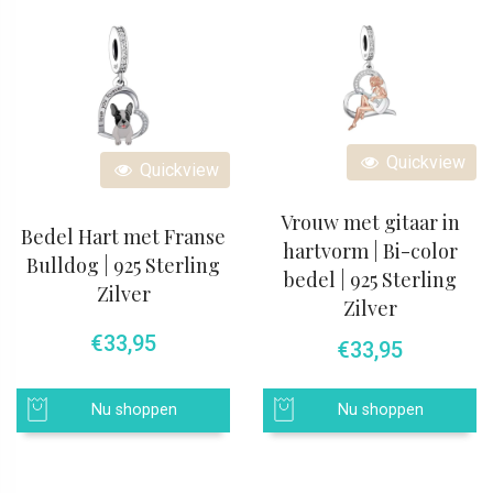
Quickview
Quickview
Vrouw met gitaar in
Bedel Hart met Franse
hartvorm | Bi-color
Bulldog | 925 Sterling
bedel | 925 Sterling
Zilver
Zilver
€
33,95
€
33,95
Nu shoppen
Nu shoppen