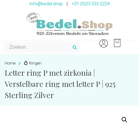
info@bedel.shop
|
+31 (0)23 555 2224
Home
💍 Ringen
Letter ring P met zirkonia |
Verstelbare ring met letter P | 925
Sterling Zilver