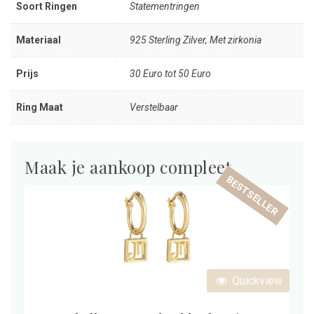
Soort Ringen
Statementringen
Materiaal
925 Sterling Zilver, Met zirkonia
Prijs
30 Euro tot 50 Euro
Ring Maat
Verstelbaar
Maak je aankoop compleet
BESTSELLER
Quickview