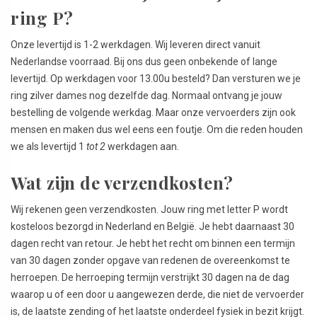
ring P?
Onze levertijd is 1-2 werkdagen. Wij leveren direct vanuit
Nederlandse voorraad. Bij ons dus geen onbekende of lange
levertijd. Op werkdagen voor 13.00u besteld? Dan versturen we je
ring zilver dames nog dezelfde dag. Normaal ontvang je jouw
bestelling de volgende werkdag. Maar onze vervoerders zijn ook
mensen en maken dus wel eens een foutje. Om die reden houden
we als levertijd 1
tot 2
werkdagen aan.
Wat zijn de verzendkosten?
Wij rekenen geen verzendkosten. Jouw ring met letter P wordt
kosteloos bezorgd in Nederland en België. Je hebt daarnaast 30
dagen recht van retour. Je hebt het recht om binnen een termijn
van 30 dagen zonder opgave van redenen de overeenkomst te
herroepen. De herroeping termijn verstrijkt 30 dagen na de dag
waarop u of een door u aangewezen derde, die niet de vervoerder
is, de laatste zending of het laatste onderdeel fysiek in bezit krijgt.