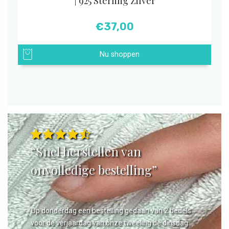
| 925 Sterling Zilver
€
37,00
Nu shoppen
“Snel herstellen van
onvolledige bestelling”
Op donderdag een bestelling gedaan van 2 bedels
voor de verjaardag van onze tweeling de dinsdag