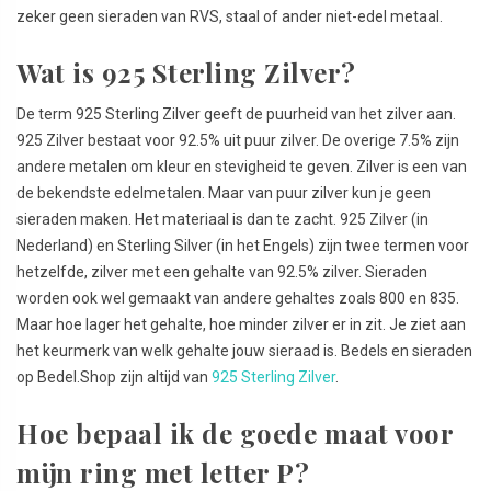
zeker geen sieraden van RVS, staal of ander niet-edel metaal.
Wat is 925 Sterling Zilver?
De term 925 Sterling Zilver geeft de puurheid van het zilver aan.
925 Zilver bestaat voor 92.5% uit puur zilver. De overige 7.5% zijn
andere metalen om kleur en stevigheid te geven. Zilver is een van
de bekendste edelmetalen. Maar van puur zilver kun je geen
sieraden maken. Het materiaal is dan te zacht. 925 Zilver (in
Nederland) en Sterling Silver (in het Engels) zijn twee termen voor
hetzelfde, zilver met een gehalte van 92.5% zilver. Sieraden
worden ook wel gemaakt van andere gehaltes zoals 800 en 835.
Maar hoe lager het gehalte, hoe minder zilver er in zit. Je ziet aan
het keurmerk van welk gehalte jouw sieraad is. Bedels en sieraden
op Bedel.Shop zijn altijd van
925 Sterling Zilver
.
Hoe bepaal ik de goede maat voor
mijn ring met letter P?