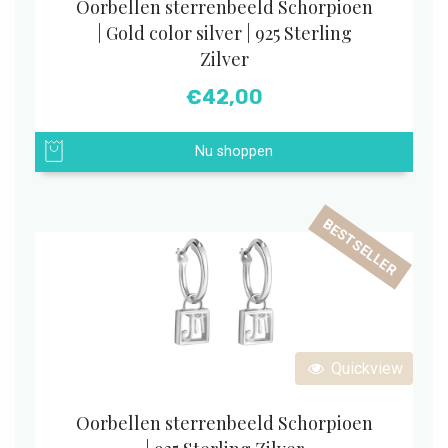
Oorbellen sterrenbeeld Schorpioen
| Gold color silver | 925 Sterling
Zilver
€
42,00
Nu shoppen
BESTSELLER
Quickview
Oorbellen sterrenbeeld Schorpioen