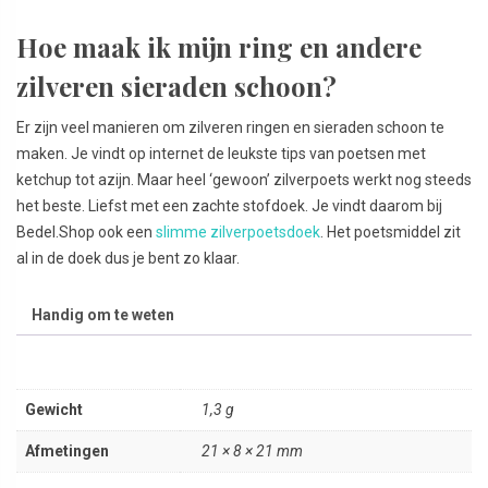
Hoe maak ik mijn ring en andere
zilveren sieraden schoon?
Er zijn veel manieren om zilveren ringen en sieraden schoon te
maken. Je vindt op internet de leukste tips van poetsen met
ketchup tot azijn. Maar heel ‘gewoon’ zilverpoets werkt nog steeds
het beste. Liefst met een zachte stofdoek. Je vindt daarom bij
Bedel.Shop ook een
slimme zilverpoetsdoek
. Het poetsmiddel zit
al in de doek dus je bent zo klaar.
Handig om te weten
Gewicht
1,3 g
Afmetingen
21 × 8 × 21 mm