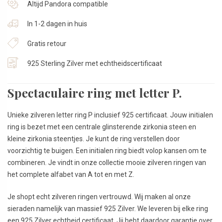
Altijd Pandora compatible
In 1-2 dagen in huis
Gratis retour
925 Sterling Zilver met echtheidscertificaat
Spectaculaire ring met letter P.
Unieke zilveren letter ring P inclusief 925 certificaat. Jouw initialen
ring is bezet met een centrale glinsterende zirkonia steen en
kleine zirkonia steentjes. Je kunt de ring verstellen door
voorzichtig te buigen. Een initialen ring biedt volop kansen om te
combineren. Je vindt in onze collectie mooie zilveren ringen van
het complete alfabet van A tot en met Z.
Je shopt echt zilveren ringen vertrouwd. Wij maken al onze
sieraden namelijk van massief 925 Zilver. We leveren bij elke ring
een 925 Zilver echtheid certificaat. Jij hebt daardoor garantie over