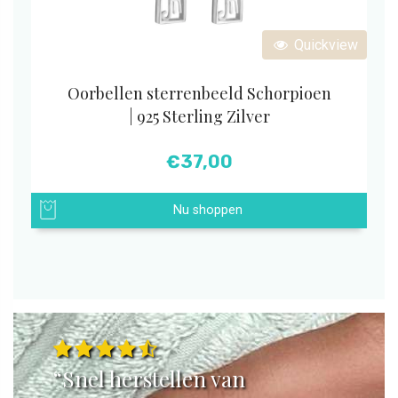
Quickview
Oorbellen sterrenbeeld Schorpioen
| 925 Sterling Zilver
€
37,00
Nu shoppen
“Snel herstellen van