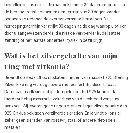
bestelling is dus gratis. Je mag ook binnen 30 dagen retourneren.
Je hebt het recht om binnen een termijn van 30 dagen zonder
opgave van redenen de overeenkomst te herroepen. De
herroepingstermijn verstrijkt 30 dagen na de dag waarop u of een
door u aangewezen derde, die niet de vervoerder is, de laatste
zending of het laatste onderdeel fysiek in bezit krijgt.
Wat is het zilvergehalte van mijn
ring met zirkonia?
Je vindt op Bedel.Shop uitsluitend ringen van massief 925 Sterling
Zilver. Elke ring wordt geleverd met een echtheidscertificaat.
Daarnaast is elk sieraad gestempeld met het 925 keurmerk.
Hierdoor heb jij maximale zekerheid van de echtheid van jouw
aankoop. Wij leveren geen ringen met een lager zilver gehalte dan
925. En dus ook geen verzilverde sieraden. En je vindt bij ons al
zeker geen sieraden van roestvrij staal of andere niet-edele
metalen.