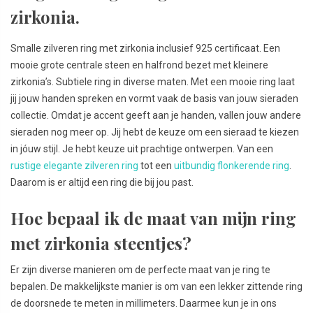
zirkonia.
Smalle zilveren ring met zirkonia inclusief 925 certificaat. Een
mooie grote centrale steen en halfrond bezet met kleinere
zirkonia’s. Subtiele ring in diverse maten. Met een mooie ring laat
jij jouw handen spreken en vormt vaak de basis van jouw sieraden
collectie. Omdat je accent geeft aan je handen, vallen jouw andere
sieraden nog meer op. Jij hebt de keuze om een sieraad te kiezen
in jóuw stijl. Je hebt keuze uit prachtige ontwerpen. Van een
rustige elegante zilveren ring
tot een
uitbundig flonkerende ring
.
Daarom is er altijd een ring die bij jou past.
Hoe bepaal ik de maat van mijn ring
met zirkonia steentjes?
Er zijn diverse manieren om de perfecte maat van je ring te
bepalen. De makkelijkste manier is om van een lekker zittende ring
de doorsnede te meten in millimeters. Daarmee kun je in ons