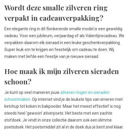
Wordt deze smalle zilveren ring
verpakt in cadeauverpakking?
Een elegante ring in dit flonkerende smalle model is een geweldig
cadeau. Voor een jubileum, verjaardag of als Valentijnscadeau. We
verpakken daarom elk sieraad in een leuke geschenkverpakking.
Super leuk om te krijgen en feestelijk om cadeau te doen. Wij
maken met liefde een feestje van je nieuwe sieraad.
Hoe maak ik mijn zilveren sieraden
schoon?
Je kunt op veel manieren jouw
zilveren ringen en sieraden
schoonmaken
. Op internet vind je de leukste tips van smeren met
ketchup tot koken in bakpoeder. Maar het meest effectief is nog
steeds heel ‘gewoon’ zilverpoets. Het beste met een zachte
stofdoek. Je vindt in onze collectie daarom ook een slimme
poetsdoek. Het poetsmiddel zit al in de doek dus je bent snel klaar.