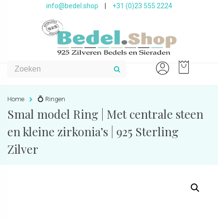
info@bedel.shop
|
+31 (0)23 555 2224
Home
💍 Ringen
Smal model Ring | Met centrale steen
en kleine zirkonia’s | 925 Sterling
Zilver