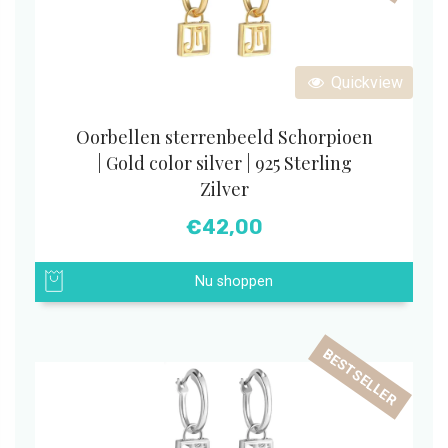
Quickview
Oorbellen sterrenbeeld Schorpioen
| Gold color silver | 925 Sterling
Zilver
€
42,00
Nu shoppen
BESTSELLER