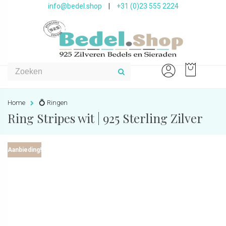
info@bedel.shop
|
+31 (0)23 555 2224
Home
💍 Ringen
Ring Stripes wit | 925 Sterling Zilver
Aanbieding!