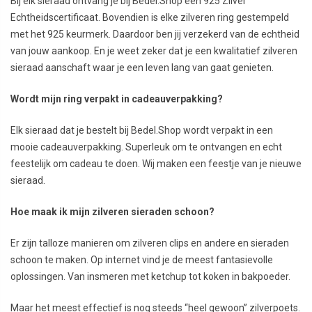
Bij elk sieraad ontvang je bij Bedel.Shop een 925 Zilver
Echtheidscertificaat. Bovendien is elke zilveren ring gestempeld
met het 925 keurmerk. Daardoor ben jij verzekerd van de echtheid
van jouw aankoop. En je weet zeker dat je een kwalitatief zilveren
sieraad aanschaft waar je een leven lang van gaat genieten.
Wordt mijn ring verpakt in cadeauverpakking?
Elk sieraad dat je bestelt bij Bedel.Shop wordt verpakt in een
mooie cadeauverpakking. Superleuk om te ontvangen en echt
feestelijk om cadeau te doen. Wij maken een feestje van je nieuwe
sieraad.
Hoe maak ik mijn zilveren sieraden schoon?
Er zijn talloze manieren om zilveren clips en andere en sieraden
schoon te maken. Op internet vind je de meest fantasievolle
oplossingen. Van insmeren met ketchup tot koken in bakpoeder.
Maar het meest effectief is nog steeds “heel gewoon” zilverpoets.