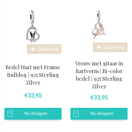
Quickview
Quickview
Vrouw met gitaar in
Bedel Hart met Franse
hartvorm | Bi-color
Bulldog | 925 Sterling
bedel | 925 Sterling
Zilver
Zilver
€
33,95
€
33,95
Nu shoppen
Nu shoppen