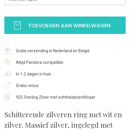
Ring Stripes wit | 925 Sterling Zilver aantal
TOEVOEGEN AAN WINKELWAGEN
Gratis verzending in Nederland en België
Altijd Pandora compatible
In 1-2 dagen in huis
Gratis retour
925 Sterling Zilver met echtheidscertificaat
Schitterende zilveren ring met wit en
zilver. Massief zilver, ingelegd met