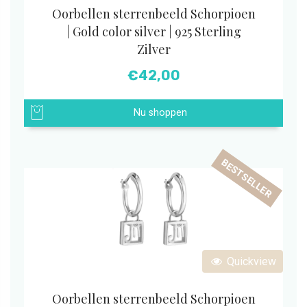
Oorbellen sterrenbeeld Schorpioen
| Gold color silver | 925 Sterling
Zilver
€
42,00
Nu shoppen
BESTSELLER
Quickview
Oorbellen sterrenbeeld Schorpioen