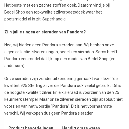
Het beste met een zachte stoffen doek. Daarom vind je bij
Bedel.Shop een topkwaliteit
zilverpoetsdoek
waar het
poetsmiddel al in zit. Superhandig.
Zijn jullie ringen en sieraden van Pandora?
Nee, wij bieden geen Pandora sieraden aan. Wij hebben onze
eigen collectie zilveren ringen, bedels en sieraden. Soms heeft
Pandora een model dat lijkt op een model van Bedel.Shop (en
andersom).
Onze sieraden zijn zonder uitzondering gemaakt van dezelfde
kwaliteit 925 Sterling Zilver die Pandora ook veelal gebruikt. Dit is
de hoogste kwaliteit zilver. En elk sieraad is voorzien van de 925
keurmerk stempel. Maar onze zilveren sieraden zijn absoluut niet
voorzien van het woordje “Pandora”. Dit is het voornaamste
verschil. Wij verkopen dus geen Pandora sieraden.
Product beoordelingen
Handig om te weten