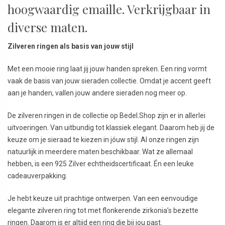
hoogwaardig emaille. Verkrijgbaar in
diverse maten.
Zilveren ringen als basis van jouw stijl
Met een mooie ring laat jij jouw handen spreken. Een ring vormt
vaak de basis van jouw sieraden collectie. Omdat je accent geeft
aan je handen, vallen jouw andere sieraden nog meer op.
De zilveren ringen in de collectie op Bedel.Shop zijn er in allerlei
uitvoeringen. Van uitbundig tot klassiek elegant. Daarom heb jij de
keuze om je sieraad te kiezen in jóuw stijl. Al onze ringen zijn
natuurlijk in meerdere maten beschikbaar. Wat ze allemaal
hebben, is een 925 Zilver echtheidscertificaat. Én een leuke
cadeauverpakking.
Je hebt keuze uit prachtige ontwerpen. Van een eenvoudige
elegante zilveren ring tot met flonkerende zirkonia’s bezette
ringen. Daarom is er altijd een ring die bij jou past.