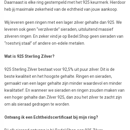
Daarnaast is elke ring gestempeld met het 925 keurmerk. Hierdoor
heb jij maximale zekerheid van de echtheid van jouw aankoop.
Wij leveren geen ringen met een lager zilver gehalte dan 925. We
leveren ook geen “verzilverde” sieraden, uitsluitend massief
zilveren ringen. En zeker vind je op Bedel.Shop geen sieraden van
“roestvrij staal” of andere on-edele metalen.
Wat is 925 Sterling Zilver?
925 Sterling Zilver bestaat voor 92,5% uit puur zilver. Dit is de
beste kwaliteit en het hoogste gehalte. Ringen en sieraden,
gemaakt van een lager gehalte zijn minder waardevol en minder
kwalitatief. En wanneer we sieraden en ringen zouden maken van
een hoger gehalte dan Zilver 925, dan zou het zilver te zacht zijn
om als sieraad gedragen te worden.
Ontvang ik een Echtheidscertificaat bij mijn ring?