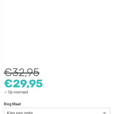
€
32,95
€
29,95
Op voorraad
Ring Maat