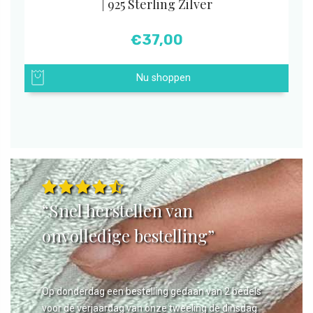
| 925 Sterling Zilver
€
37,00
Nu shoppen
“Snel herstellen van
onvolledige bestelling”
Op donderdag een bestelling gedaan van 2 bedels
voor de verjaardag van onze tweeling de dinsdag