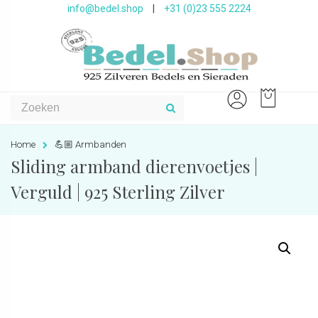
info@bedel.shop
|
+31 (0)23 555 2224
Home
💪🏼 Armbanden
Sliding armband dierenvoetjes |
Verguld | 925 Sterling Zilver