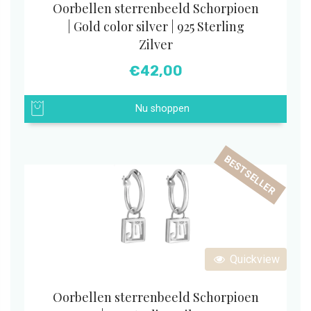
Oorbellen sterrenbeeld Schorpioen
| Gold color silver | 925 Sterling
Zilver
€
42,00
Nu shoppen
BESTSELLER
Quickview
Oorbellen sterrenbeeld Schorpioen