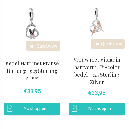
Quickview
Quickview
Vrouw met gitaar in
Bedel Hart met Franse
hartvorm | Bi-color
Bulldog | 925 Sterling
bedel | 925 Sterling
Zilver
Zilver
€
33,95
€
33,95
Nu shoppen
Nu shoppen