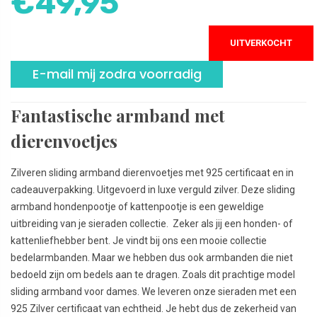
€
49,95
UITVERKOCHT
E-mail mij zodra voorradig
Fantastische armband met
dierenvoetjes
Zilveren sliding armband dierenvoetjes met 925 certificaat en in
cadeauverpakking. Uitgevoerd in luxe verguld zilver. Deze sliding
armband hondenpootje of kattenpootje is een geweldige
uitbreiding van je sieraden collectie. Zeker als jij een honden- of
kattenliefhebber bent. Je vindt bij ons een mooie collectie
bedelarmbanden. Maar we hebben dus ook armbanden die niet
bedoeld zijn om bedels aan te dragen. Zoals dit prachtige model
sliding armband voor dames. We leveren onze sieraden met een
925 Zilver certificaat van echtheid. Je hebt dus de zekerheid van