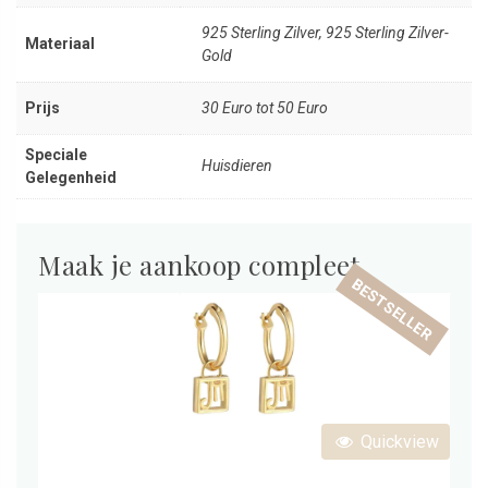
925 Sterling Zilver, 925 Sterling Zilver-
Materiaal
Gold
Prijs
30 Euro tot 50 Euro
Speciale
Huisdieren
Gelegenheid
Maak je aankoop compleet
BESTSELLER
Quickview