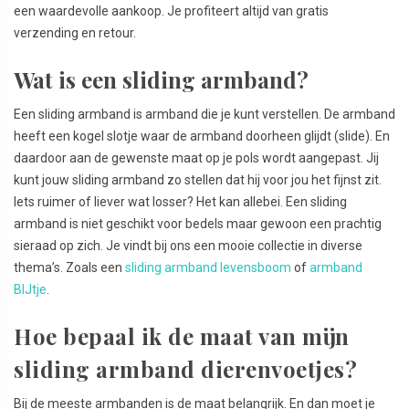
een waardevolle aankoop. Je profiteert altijd van gratis
verzending en retour.
Wat is een sliding
armband?
Een sliding armband is armband die je kunt verstellen. De armband
heeft een kogel slotje waar de armband doorheen glijdt (slide). En
daardoor aan de gewenste maat op je pols wordt aangepast. Jij
kunt jouw sliding armband zo stellen dat hij voor jou het fijnst zit.
Iets ruimer of liever wat losser? Het kan allebei. Een sliding
armband is niet geschikt voor bedels maar gewoon een prachtig
sieraad op zich. Je vindt bij ons een mooie collectie in diverse
thema’s. Zoals een
sliding armband levensboom
of
armband
BIJtje
.
Hoe bepaal ik de maat van mijn
sliding armband dierenvoetjes?
Bij de meeste armbanden is de maat belangrijk. En dan moet je