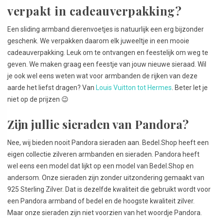
verpakt in cadeauverpakking?
Een sliding armband dierenvoetjes is natuurlijk een erg bijzonder
geschenk. We verpakken daarom elk juweeltje in een mooie
cadeauverpakking. Leuk om te ontvangen en feestelijk om weg te
geven. We maken graag een feestje van jouw nieuwe sieraad. Wil
je ook wel eens weten wat voor armbanden de rijken van deze
aarde het liefst dragen? Van
Louis Vuitton tot Hermes
. Beter let je
niet op de prijzen 😉
Zijn jullie sieraden van Pandora?
Nee, wij bieden nooit Pandora sieraden aan. Bedel.Shop heeft een
eigen collectie zilveren armbanden en sieraden. Pandora heeft
wel eens een model dat lijkt op een model van Bedel.Shop en
andersom. Onze sieraden zijn zonder uitzondering gemaakt van
925 Sterling Zilver. Dat is dezelfde kwaliteit die gebruikt wordt voor
een Pandora armband of bedel en de hoogste kwaliteit zilver.
Maar onze sieraden zijn niet voorzien van het woordje Pandora.