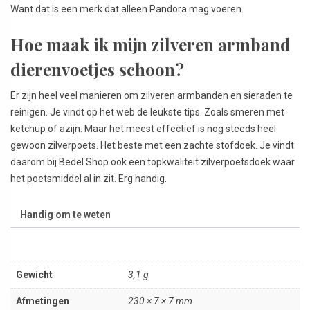
Want dat is een merk dat alleen Pandora mag voeren.
Hoe maak ik mijn zilveren armband
dierenvoetjes schoon?
Er zijn heel veel manieren om zilveren armbanden en sieraden te
reinigen. Je vindt op het web de leukste tips. Zoals smeren met
ketchup of azijn. Maar het meest effectief is nog steeds heel
gewoon zilverpoets. Het beste met een zachte stofdoek. Je vindt
daarom bij Bedel.Shop ook een topkwaliteit zilverpoetsdoek waar
het poetsmiddel al in zit. Erg handig.
Handig om te weten
Gewicht
3,1 g
Afmetingen
230 × 7 × 7 mm