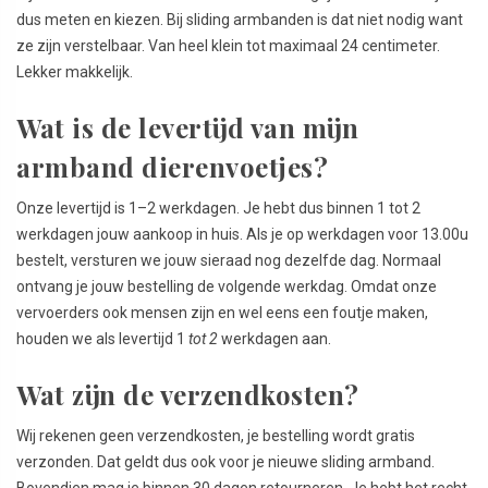
dus meten en kiezen. Bij sliding armbanden is dat niet nodig want
ze zijn verstelbaar. Van heel klein tot maximaal 24 centimeter.
Lekker makkelijk.
Wat is de levertijd van mijn
armband dierenvoetjes?
Onze levertijd is 1–2 werkdagen. Je hebt dus binnen 1 tot 2
werkdagen jouw aankoop in huis. Als je op werkdagen voor 13.00u
bestelt, versturen we jouw sieraad nog dezelfde dag. Normaal
ontvang je jouw bestelling de volgende werkdag. Omdat onze
vervoerders ook mensen zijn en wel eens een foutje maken,
houden we als levertijd 1
tot 2
werkdagen aan.
Wat zijn de verzendkosten?
Wij rekenen geen verzendkosten, je bestelling wordt gratis
verzonden. Dat geldt dus ook voor je nieuwe sliding armband.
Bovendien mag je binnen 30 dagen retourneren. Je hebt het recht