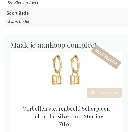
925 Sterling Zilver
Soort Bedel
Charm bedel
Maak je aankoop compleet
BESTSELLER
Quickview
Oorbellen sterrenbeeld Schorpioen
| Gold color silver | 925 Sterling
Zilver