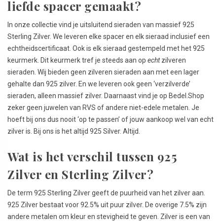
liefde spacer gemaakt?
In onze collectie vind je uitsluitend sieraden van massief 925
Sterling Zilver. We leveren elke spacer en elk sieraad inclusief een
echtheidscertificaat. Ook is elk sieraad gestempeld met het 925
keurmerk. Dit keurmerk tref je steeds aan op
echt
zilveren
sieraden. Wij bieden geen zilveren sieraden aan met een lager
gehalte dan 925 zilver. En we leveren ook geen ‘verzilverde’
sieraden, alleen massief zilver. Daarnaast vind je op Bedel.Shop
zeker geen juwelen van RVS of andere niet-edele metalen. Je
hoeft bij ons dus nooit ‘op te passen’ of jouw aankoop wel van echt
zilver is. Bij ons is het altijd 925 Silver. Altijd.
Wat is het verschil tussen 925
Zilver en Sterling Zilver?
De term 925 Sterling Zilver geeft de puurheid van het zilver aan.
925 Zilver bestaat voor 92.5% uit puur zilver. De overige 7.5% zijn
andere metalen om kleur en stevigheid te geven. Zilver is een van