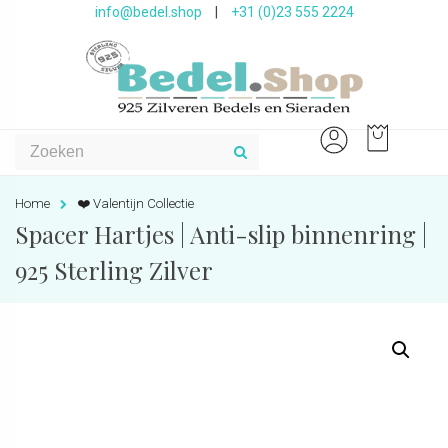
info@bedel.shop
|
+31 (0)23 555 2224
Home
❤️ Valentijn Collectie
Spacer Hartjes | Anti-slip binnenring |
925 Sterling Zilver