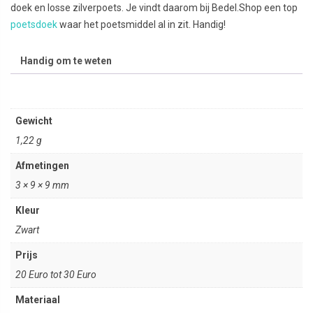
doek en losse zilverpoets. Je vindt daarom bij Bedel.Shop een top
poetsdoek
waar het poetsmiddel al in zit. Handig!
Handig om te weten
Gewicht
1,22 g
Afmetingen
3 × 9 × 9 mm
Kleur
Zwart
Prijs
20 Euro tot 30 Euro
Materiaal