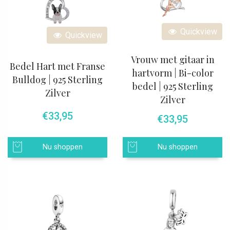
Quickview
Quickview
Vrouw met gitaar in
Bedel Hart met Franse
hartvorm | Bi-color
Bulldog | 925 Sterling
bedel | 925 Sterling
Zilver
Zilver
€
33,95
€
33,95
Nu shoppen
Nu shoppen