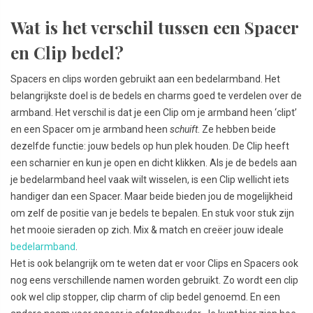
Wat is het verschil tussen een Spacer
en Clip bedel?
Spacers en clips worden gebruikt aan een bedelarmband. Het
belangrijkste doel is de bedels en charms goed te verdelen over de
armband. Het verschil is dat je een Clip om je armband heen ‘clipt’
en een Spacer om je armband heen
schuift
. Ze hebben beide
dezelfde functie: jouw bedels op hun plek houden. De Clip heeft
een scharnier en kun je open en dicht klikken. Als je de bedels aan
je bedelarmband heel vaak wilt wisselen, is een Clip wellicht iets
handiger dan een Spacer. Maar beide bieden jou de mogelijkheid
om zelf de positie van je bedels te bepalen. En stuk voor stuk zijn
het mooie sieraden op zich. Mix & match en creëer jouw ideale
bedelarmband
.
Het is ook belangrijk om te weten dat er voor Clips en Spacers ook
nog eens verschillende namen worden gebruikt. Zo wordt een clip
ook wel clip stopper, clip charm of clip bedel genoemd. En een