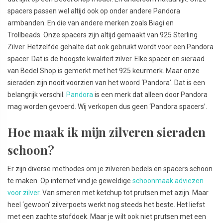
spacers passen wel altijd ook op onder andere Pandora
armbanden. En die van andere merken zoals Biagi en
Trollbeads. Onze spacers zijn altijd gemaakt van 925 Sterling
Zilver. Hetzelfde gehalte dat ook gebruikt wordt voor een Pandora
spacer. Dat is de hoogste kwaliteit zilver. Elke spacer en sieraad
van Bedel.Shop is gemerkt met het 925 keurmerk. Maar onze
sieraden zijn nooit voorzien van het woord ‘Pandora’. Dat is een
belangrijk verschil.
Pandora
is een merk dat alleen door Pandora
mag worden gevoerd. Wij verkopen dus geen ‘Pandora spacers’.
Hoe maak ik mijn zilveren sieraden
schoon?
Er zijn diverse methodes om je zilveren bedels en spacers schoon
te maken. Op internet vind je geweldige
schoonmaak adviezen
voor zilver
. Van smeren met ketchup tot prutsen met azijn. Maar
heel ‘gewoon’ zilverpoets werkt nog steeds het beste. Het liefst
met een zachte stofdoek. Maar je wilt ook niet prutsen met een