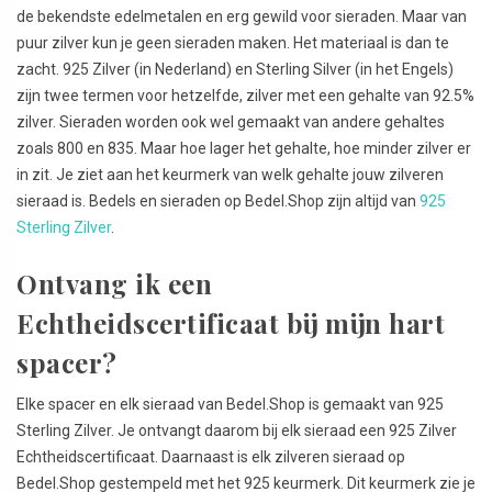
de bekendste edelmetalen en erg gewild voor sieraden. Maar van
puur zilver kun je geen sieraden maken. Het materiaal is dan te
zacht. 925 Zilver (in Nederland) en Sterling Silver (in het Engels)
zijn twee termen voor hetzelfde, zilver met een gehalte van 92.5%
zilver. Sieraden worden ook wel gemaakt van andere gehaltes
zoals 800 en 835. Maar hoe lager het gehalte, hoe minder zilver er
in zit. Je ziet aan het keurmerk van welk gehalte jouw zilveren
sieraad is. Bedels en sieraden op Bedel.Shop zijn altijd van
925
Sterling Zilver
.
Ontvang ik een
Echtheidscertificaat bij mijn hart
spacer?
Elke spacer en elk sieraad van Bedel.Shop is gemaakt van 925
Sterling Zilver. Je ontvangt daarom bij elk sieraad een 925 Zilver
Echtheidscertificaat. Daarnaast is elk zilveren sieraad op
Bedel.Shop gestempeld met het 925 keurmerk. Dit keurmerk zie je