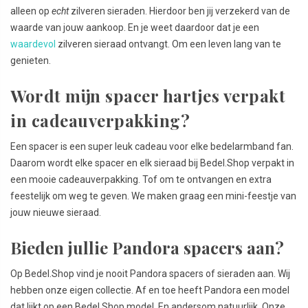
alleen op
echt
zilveren sieraden. Hierdoor ben jij verzekerd van de
waarde van jouw aankoop. En je weet daardoor dat je een
waardevol
zilveren sieraad ontvangt. Om een leven lang van te
genieten.
Wordt mijn spacer hartjes verpakt
in cadeauverpakking?
Een spacer is een super leuk cadeau voor elke bedelarmband fan.
Daarom wordt elke spacer en elk sieraad bij Bedel.Shop verpakt in
een mooie cadeauverpakking. Tof om te ontvangen en extra
feestelijk om weg te geven. We maken graag een mini-feestje van
jouw nieuwe sieraad.
Bieden jullie Pandora spacers aan?
Op Bedel.Shop vind je nooit Pandora spacers of sieraden aan. Wij
hebben onze eigen collectie. Af en toe heeft Pandora een model
dat lijkt op een Bedel.Shop model. En andersom natuurlijk. Onze