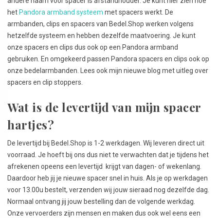
andere naam voor spacer is afstandhouder. Je kunt hier zien hoe
het
Pandora armband systeem
met spacers werkt. De
armbanden, clips en spacers van Bedel.Shop werken volgens
hetzelfde systeem en hebben dezelfde maatvoering. Je kunt
onze spacers en clips dus ook op een Pandora armband
gebruiken. En omgekeerd passen Pandora spacers en clips ook op
onze bedelarmbanden. Lees ook mijn nieuwe blog met uitleg over
spacers en clip stoppers.
Wat is de levertijd van mijn spacer
hartjes?
De levertijd bij Bedel.Shop is 1-2 werkdagen. Wij leveren direct uit
voorraad. Je hoeft bij ons dus niet te verwachten dat je tijdens het
afrekenen opeens een levertijd krijgt van dagen- of wekenlang.
Daardoor heb jij je nieuwe spacer snel in huis. Als je op werkdagen
voor 13.00u bestelt, verzenden wij jouw sieraad nog dezelfde dag.
Normaal ontvang jij jouw bestelling dan de volgende werkdag.
Onze vervoerders zijn mensen en maken dus ook wel eens een