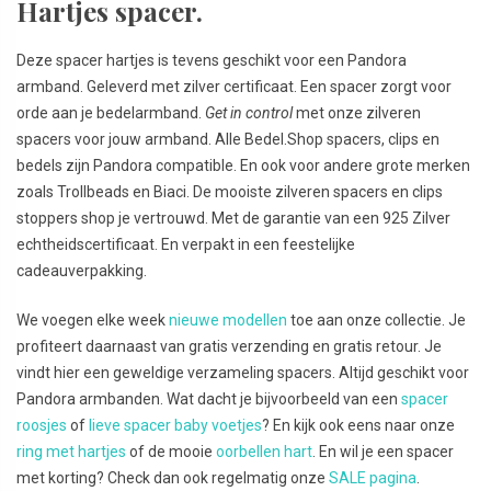
Hartjes spacer.
Deze spacer hartjes is tevens geschikt voor een Pandora
armband. Geleverd met zilver certificaat. Een spacer zorgt voor
orde aan je bedelarmband.
Get in control
met onze zilveren
spacers voor jouw armband. Alle Bedel.Shop spacers, clips en
bedels zijn Pandora compatible. En ook voor andere grote merken
zoals Trollbeads en Biaci. De mooiste zilveren spacers en clips
stoppers shop je vertrouwd. Met de garantie van een 925 Zilver
echtheidscertificaat. En verpakt in een feestelijke
cadeauverpakking.
We voegen elke week
nieuwe modellen
toe aan onze collectie. Je
profiteert daarnaast van gratis verzending en gratis retour. Je
vindt hier een geweldige verzameling spacers. Altijd geschikt voor
Pandora armbanden. Wat dacht je bijvoorbeeld van een
spacer
roosjes
of
lieve spacer baby voetjes
? En kijk ook eens naar onze
ring met hartjes
of de mooie
oorbellen hart
. En wil je een spacer
met korting? Check dan ook regelmatig onze
SALE pagina
.