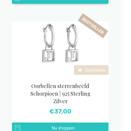
BESTSELLER
Quickview
Oorbellen sterrenbeeld
Schorpioen | 925 Sterling
Zilver
€
37,00
Nu shoppen