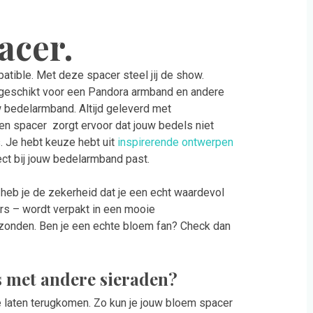
acer.
atible. Met deze spacer steel jij de show.
d geschikt voor een Pandora armband en andere
 bedelarmband. Altijd geleverd met
Een spacer zorgt ervoor dat jouw bedels niet
. Je hebt keuze hebt uit
inspirerende ontwerpen
fect bij jouw bedelarmband past.
r heb je de zekerheid dat je een echt waardevol
ers – wordt verpakt in een mooie
erzonden. Ben je een echte bloem fan? Check dan
s met andere sieraden?
te laten terugkomen. Zo kun je jouw bloem spacer