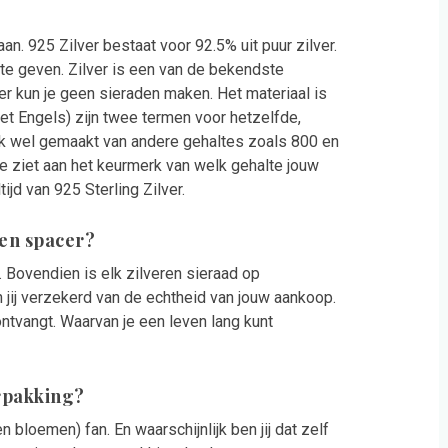
an. 925 Zilver bestaat voor 92.5% uit puur zilver.
te geven. Zilver is een van de bekendste
er kun je geen sieraden maken. Het materiaal is
 het Engels) zijn twee termen voor hetzelfde,
ok wel gemaakt van andere gehaltes zoals 800 en
 Je ziet aan het keurmerk van welk gehalte jouw
ijd van 925 Sterling Zilver.
zen spacer?
t. Bovendien is elk zilveren sieraad op
jij verzekerd van de echtheid van jouw aankoop.
ntvangt. Waarvan je een leven lang kunt
erpakking?
n bloemen) fan. En waarschijnlijk ben jij dat zelf