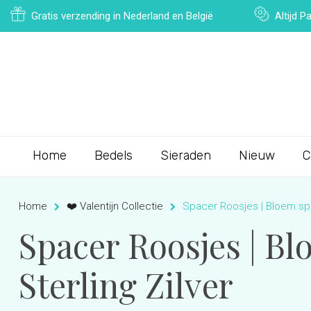
Gratis verzending in Nederland en België
Altijd 
Home
Bedels
Sieraden
Nieuw
C
Home
❤️ Valentijn Collectie
Spacer Roosjes | Bloem space
Spacer Roosjes | Blo
Sterling Zilver