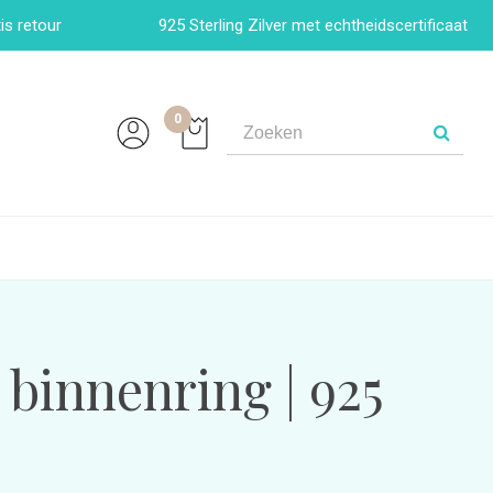
is retour
925 Sterling Zilver met echtheidscertificaat
0
 binnenring | 925