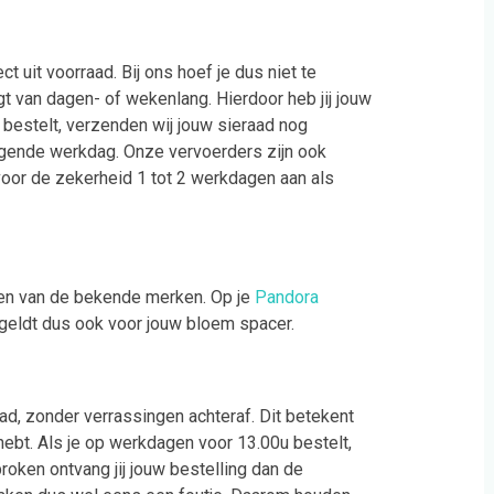
t uit voorraad. Bij ons hoef je dus niet te
gt van dagen- of wekenlang. Hierdoor heb jij jouw
 bestelt, verzenden wij jouw sieraad nog
olgende werkdag. Onze vervoerders zijn ook
or de zekerheid 1 tot 2 werkdagen aan als
en van de bekende merken. Op je
Pandora
 geldt dus ook voor jouw bloem spacer.
aad, zonder verrassingen achteraf. Dit betekent
hebt. Als je op werkdagen voor 13.00u bestelt,
oken ontvang jij jouw bestelling dan de