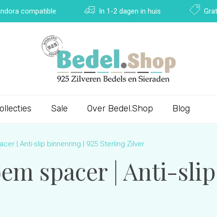
Pandora compatible
In 1-2 dagen in huis
Grat
ollecties
Sale
Over Bedel.Shop
Blog
r | Anti-slip binnenring | 925 Sterling Zilver
em spacer | Anti-slip