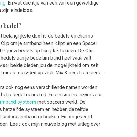
ing
. En wat dacht je van een van een geweldige
zijn eindeloos.
ip bedel?
 belangrijkste doel is de bedels en charms
 Clip om je armband heen ‘clipt’ en een Spacer
ie: jouw bedels op hun plek houden. De Clip
de bedels aan je bedelarmband heel vaak wilt
. Maar beide bieden jou de mogelijkheid om zelf
het mooie sieraden op zich. Mix & match en creëer
cers ook nog eens verschillende namen worden
m of clip bedel genoemd. En een andere naam voor
armband systeem
met spacers werkt. De
ns hetzelfde systeem en hebben dezelfde
n Pandora armband gebruiken. En omgekeerd
en. Lees ook mijn nieuwe blog met uitleg over