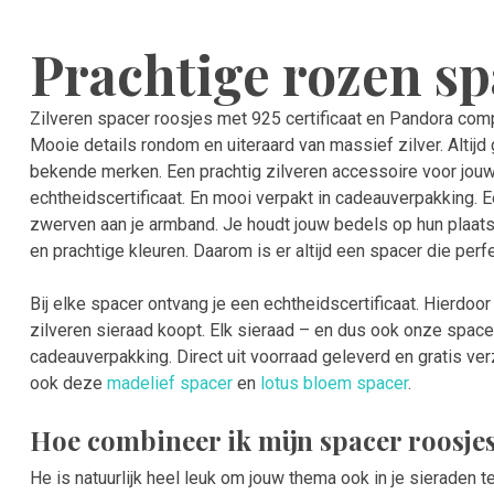
Prachtige rozen sp
Zilveren spacer roosjes met 925 certificaat en Pandora comp
Mooie details rondom en uiteraard van massief zilver. Altij
bekende merken. Een prachtig zilveren accessoire voor jouw
echtheidscertificaat. En mooi verpakt in cadeauverpakking. 
zwerven aan je armband. Je houdt jouw bedels op hun plaats
en prachtige kleuren. Daarom is er altijd een spacer die per
Bij elke spacer ontvang je een echtheidscertificaat. Hierdoo
zilveren sieraad koopt. Elk sieraad – en dus ook onze spac
cadeauverpakking. Direct uit voorraad geleverd en gratis v
ook deze
madelief spacer
en
lotus bloem spacer
.
Hoe combineer ik mijn spacer roosje
He is natuurlijk heel leuk om jouw thema ook in je sieraden 