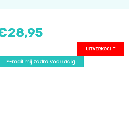
€
28,95
UITVERKOCHT
E-mail mij zodra voorradig