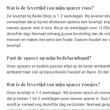
Wat is de levertijd van mijn spacer roos?
De levertijd bij Bedel.Shop is 1-2 werkdagen. Wij leveren direc
verwachten dat je bij het afrekenen opeens een levertijd krij
nieuwe spacer snel in huis. Als je op werkdagen voor 13.00u
dezelfde dag. Normaal ontvang jij jouw bestelling dan de v
mensen en maken wel eens een foutje. Daarom houden we vo
levertijd.
Past de spacer op mijn bedelarmband?
Onze spacers en bedels passen altijd op de bedel armband
armband maar ook op bijvoorbeeld Tracelet en Bacio.
En dat
Wat is de levertijd van mijn spacer roosjes?
Onze levertijd is 1-2 werkdagen. Wij leveren direct uit voorr
dat je binnen 1 tot 2 werkdagen jouw nieuwe spacer in huis 
wordt je sieraad nog dezelfde dag verzonden. Normaal gespr