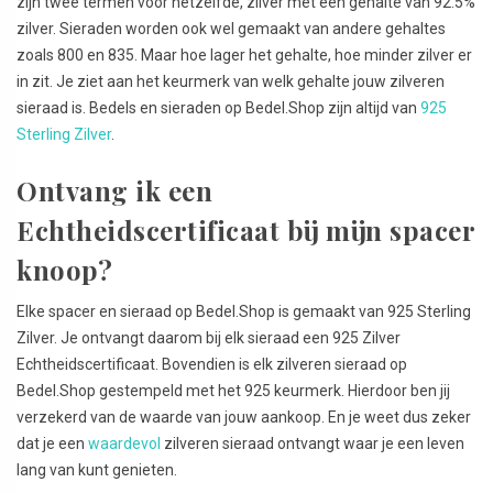
zijn twee termen voor hetzelfde, zilver met een gehalte van 92.5%
zilver. Sieraden worden ook wel gemaakt van andere gehaltes
zoals 800 en 835. Maar hoe lager het gehalte, hoe minder zilver er
in zit. Je ziet aan het keurmerk van welk gehalte jouw zilveren
sieraad is. Bedels en sieraden op Bedel.Shop zijn altijd van
925
Sterling Zilver
.
Ontvang ik een
Echtheidscertificaat bij mijn spacer
knoop?
Elke spacer en sieraad op Bedel.Shop is gemaakt van 925 Sterling
Zilver. Je ontvangt daarom bij elk sieraad een 925 Zilver
Echtheidscertificaat. Bovendien is elk zilveren sieraad op
Bedel.Shop gestempeld met het 925 keurmerk. Hierdoor ben jij
verzekerd van de waarde van jouw aankoop. En je weet dus zeker
dat je een
waardevol
zilveren sieraad ontvangt waar je een leven
lang van kunt genieten.