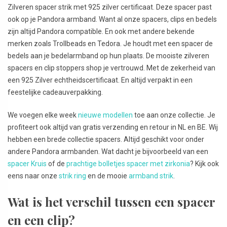
Zilveren spacer strik met 925 zilver certificaat. Deze spacer past
ook op je Pandora armband. Want al onze spacers, clips en bedels
zijn altijd Pandora compatible. En ook met andere bekende
merken zoals Trollbeads en Tedora. Je houdt met een spacer de
bedels aan je bedelarmband op hun plaats. De mooiste zilveren
spacers en clip stoppers shop je vertrouwd. Met de zekerheid van
een 925 Zilver echtheidscertificaat. En altijd verpakt in een
feestelijke cadeauverpakking.
We voegen elke week
nieuwe modellen
toe aan onze collectie. Je
profiteert ook altijd van gratis verzending en retour in NL en BE. Wij
hebben een brede collectie spacers. Altijd geschikt voor onder
andere Pandora armbanden. Wat dacht je bijvoorbeeld van een
spacer Kruis
of de
prachtige bolletjes spacer met zirkonia
? Kijk ook
eens naar onze
strik ring
en de mooie
armband strik
.
Wat is het verschil tussen een spacer
en een clip?