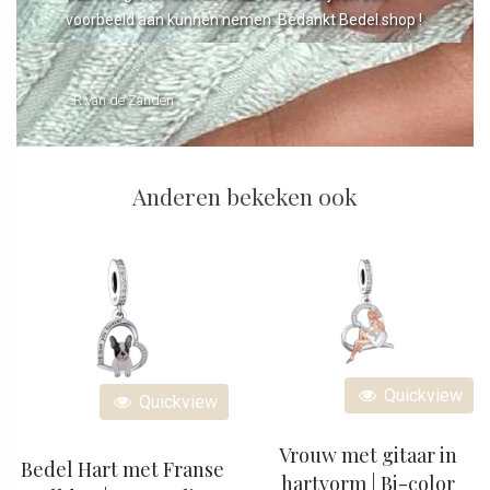
voorbeeld aan kunnen nemen. Bedankt Bedel.shop !
- R van de Zanden
Anderen bekeken ook
Quickview
Quickview
Vrouw met gitaar in
Bedel Hart met Franse
hartvorm | Bi-color