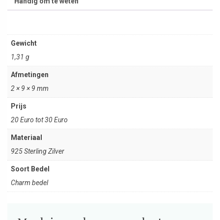
Handig om te weten
Gewicht
1,31 g
Afmetingen
2 × 9 × 9 mm
Prijs
20 Euro tot 30 Euro
Materiaal
925 Sterling Zilver
Soort Bedel
Charm bedel