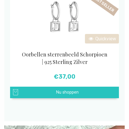
BESTSELLER
Quickview
Oorbellen sterrenbeeld Schorpioen
| 925 Sterling Zilver
€
37,00
Nu shoppen