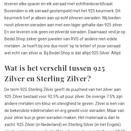
leveren elke spacer en elk sieraad met echtheidscertificaat.
Bovendien is elk sieraad gestempeld met het 925 keurmerk. Dit
keurmerk tref je alleen aan op
echt
zilveren sieraden. Wij bieden
nooit zilveren sieraden aan met een lager gehalte dan 925 zilver.
En we leveren ook geen verzilverde sieraden. Daarnaast vind je op
Bedel.Shop zeker geen juwelen van RVS of andere niet-edele
metalen. Je hoeft bij ons dus nooit ‘op te letten’ of jouw sieraad
wel echt van zilver is. Bij Bedel.Shop is dat altijd 925 Silver. Altijd.
Wat is het verschil tussen 925
Zilver en Sterling Zilver?
De term 925 Sterling Zilver geeft de puurheid van het zilver aan.
925 Zilver bestaat voor 92.5% uit puur zilver. De overige 7.5% zijn
andere metalen om kleur en stevigheid te geven. Zilver is een van
de bekendste edelmetalen en erg gewild voor sieraden. Maar van
puur zilver kun je geen sieraden maken. Het materiaal is dan te
zacht. 925 Zilver (in Nederland) en Sterling Silver (in het Engels)