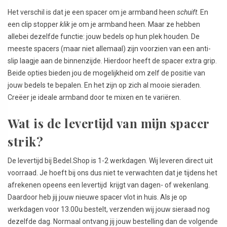
Het verschil is dat je een spacer om je armband heen
schuift
. En
een clip stopper
klik
je om je armband heen. Maar ze hebben
allebei dezelfde functie: jouw bedels op hun plek houden. De
meeste spacers (maar niet allemaal) zijn voorzien van een anti-
slip laagje aan de binnenzijde. Hierdoor heeft de spacer extra grip.
Beide opties bieden jou de mogelijkheid om zelf de positie van
jouw bedels te bepalen. En het zijn op zich al mooie sieraden.
Creëer je ideale armband door te mixen en te variëren.
Wat is de levertijd van mijn spacer
strik?
De levertijd bij Bedel.Shop is 1-2 werkdagen. Wij leveren direct uit
voorraad. Je hoeft bij ons dus niet te verwachten dat je tijdens het
afrekenen opeens een levertijd krijgt van dagen- of wekenlang.
Daardoor heb jij jouw nieuwe spacer vlot in huis. Als je op
werkdagen voor 13.00u bestelt, verzenden wij jouw sieraad nog
dezelfde dag. Normaal ontvang jij jouw bestelling dan de volgende