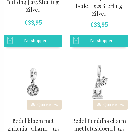
Bulldog | 925 Sterling
bedel | 925 Sterling
Zilver
Zilver
€
33,95
€
33,95
Nu shoppen
Nu shoppen
Quickview
Quickview
Bedel bloem met
Bedel Boeddha charm
zirkonia | Charm | 925
met lotusbloem | 925