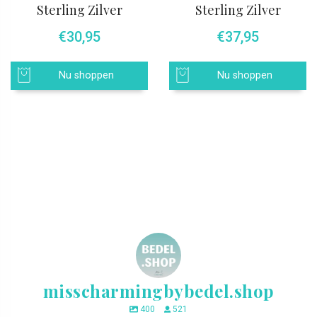
Sterling Zilver
Sterling Zilver
€
30,95
€
37,95
Nu shoppen
Nu shoppen
misscharmingbybedel.shop
400
521