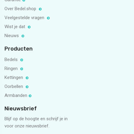
Over Bedel.shop
Veelgestelde vragen
Wist je dat
Nieuws
Producten
Bedels
Ringen
Kettingen
Oorbellen
Armbanden
Nieuwsbrief
Blijf op de hoogte en schrijf je in
voor onze nieuwsbrief.