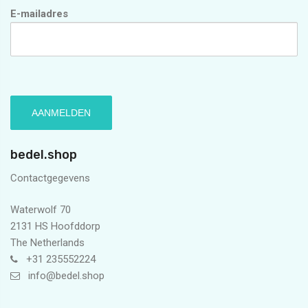
E-mailadres
bedel.shop
Contactgegevens
Waterwolf 70
2131 HS Hoofddorp
The Netherlands
+31 235552224
info@bedel.shop