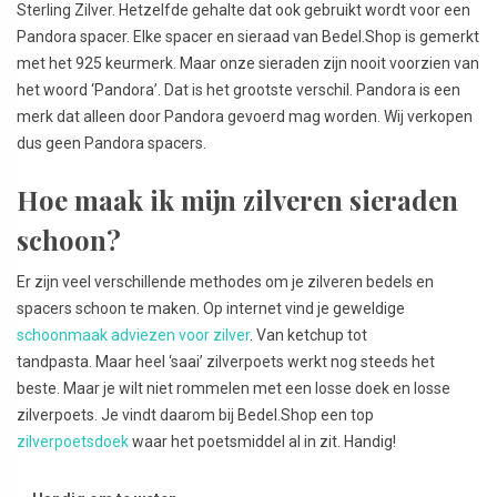
Sterling Zilver. Hetzelfde gehalte dat ook gebruikt wordt voor een
Pandora spacer. Elke spacer en sieraad van Bedel.Shop is gemerkt
met het 925 keurmerk. Maar onze sieraden zijn nooit voorzien van
het woord ‘Pandora’. Dat is het grootste verschil. Pandora is een
merk dat alleen door Pandora gevoerd mag worden. Wij verkopen
dus geen Pandora spacers.
Hoe maak ik mijn zilveren sieraden
schoon?
Er zijn veel verschillende methodes om je zilveren bedels en
spacers schoon te maken. Op internet vind je geweldige
schoonmaak adviezen voor zilver
. Van ketchup tot
tandpasta. Maar heel ‘saai’ zilverpoets werkt nog steeds het
beste. Maar je wilt niet rommelen met een losse doek en losse
zilverpoets. Je vindt daarom bij Bedel.Shop een top
zilverpoetsdoek
waar het poetsmiddel al in zit. Handig!