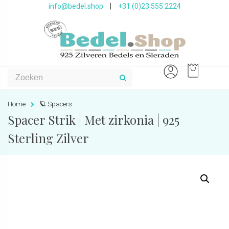
info@bedel.shop
|
+31 (0)23 555 2224
Home
🪐 Spacers
Spacer Strik | Met zirkonia | 925
Sterling Zilver