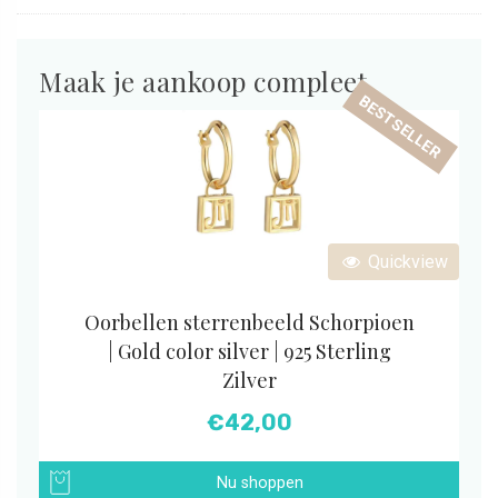
Maak je aankoop compleet
BESTSELLER
Quickview
Oorbellen sterrenbeeld Schorpioen
| Gold color silver | 925 Sterling
Zilver
€
42,00
Nu shoppen