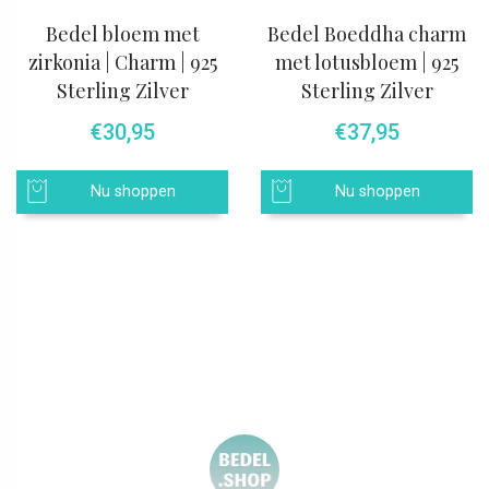
Bedel bloem met
Bedel Boeddha charm
zirkonia | Charm | 925
met lotusbloem | 925
Sterling Zilver
Sterling Zilver
€
30,95
€
37,95
Nu shoppen
Nu shoppen