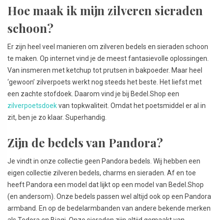
Hoe maak ik mijn zilveren sieraden
schoon?
Er zijn heel veel manieren om zilveren bedels en sieraden schoon
te maken. Op internet vind je de meest fantasievolle oplossingen.
Van insmeren met ketchup tot prutsen in bakpoeder. Maar heel
‘gewoon’ zilverpoets werkt nog steeds het beste. Het liefst met
een zachte stofdoek. Daarom vind je bij Bedel.Shop een
zilverpoetsdoek
van topkwaliteit. Omdat het poetsmiddel er al in
zit, ben je zo klaar. Superhandig.
Zijn de bedels van Pandora?
Je vindt in onze collectie geen Pandora bedels. Wij hebben een
eigen collectie zilveren bedels, charms en sieraden. Af en toe
heeft Pandora een model dat lijkt op een model van Bedel.Shop
(en andersom). Onze bedels passen wel altijd ook op een Pandora
armband. En op de bedelarmbanden van andere bekende merken
als Tedora en Biagi. Onze sieraden zijn altijd gemaakt van