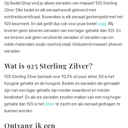
Op Bedel.Shop vind je alleen sieraden van massief 925 Sterling
Zilver. Elke bedel en elk sieraad wordt geleverd met
echtheidscertificaat. Bovendien is elk sieraad gestempeld met het
925 keurmerk. En dat geldt dus ook voor jouw bedel
yoga
. Wij
leveren geen zilveren sieraden van een lager gehalte dan 925. En
we leveren ook geen verzilverde sieraden of sieraden van on-
edele materialen zoals roestvrij staal. Uitsluitend massief zilveren
sieraden.
Wat is 925 Sterling Zilver?
925 Sterling Zilver bestaat voor 92,5% uit puur zilver. Dit is het
hoogste gehalte en de hoogste. Bedels en sieraden die gemaakt
zijn van een lager gehalte zijn minder waardevol en minder
kwalitatief. En als we sieraden zouden maken van een nog hoger
gehalte dan 925 is het
zilver
te zacht om als sieraad gedragen te
kunnen worden.
Ontvang ik een