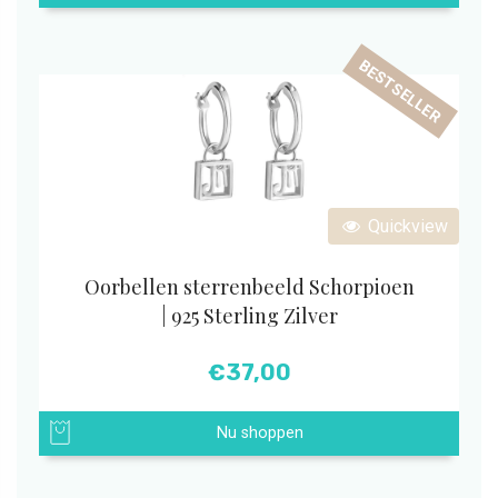
BESTSELLER
Quickview
Oorbellen sterrenbeeld Schorpioen
| 925 Sterling Zilver
€
37,00
Nu shoppen