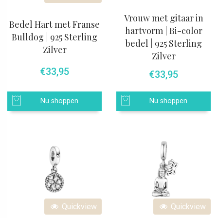
Vrouw met gitaar in
Bedel Hart met Franse
hartvorm | Bi-color
Bulldog | 925 Sterling
bedel | 925 Sterling
Zilver
Zilver
€
33,95
€
33,95
Nu shoppen
Nu shoppen
Quickview
Quickview