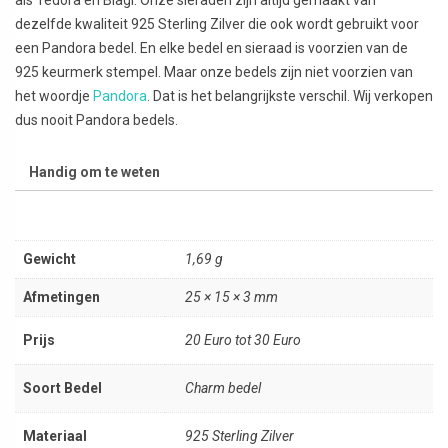
dezelfde kwaliteit 925 Sterling Zilver die ook wordt gebruikt voor
een Pandora bedel. En elke bedel en sieraad is voorzien van de
925 keurmerk stempel. Maar onze bedels zijn niet voorzien van
het woordje
Pandora
. Dat is het belangrijkste verschil. Wij verkopen
dus nooit Pandora bedels.
Handig om te weten
Gewicht
1,69 g
Afmetingen
25 × 15 × 3 mm
Prijs
20 Euro tot 30 Euro
Soort Bedel
Charm bedel
Materiaal
925 Sterling Zilver