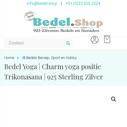
info@bedel.shop
|
+31 (0)23 555 2224
Home
🎨 Bedels Beroep, Sport en Hobby
Bedel Yoga | Charm yoga positie
Trikonasana | 925 Sterling Zilver