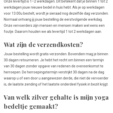
Onze levertijd is 1–2 werkdagen. Dit betekent dat je binnen 1 tot 2
werkdagen jouw nieuwe bedel in huis hebt. Als je op werkdagen
voor 13.00u bestelt, wordt je sieraad nog dezelfde dag verzonden.
Normaal ontvang jij jouw bestelling de eerstvolgende werkdag.
Onze vervoerders zijn mensen en mensen maken wel eens een
foutje. Daarom houden we als levertijd 1 tot 2 werkdagen aan.
Wat zijn de verzendkosten?
Jouw bestelling wordt gratis verzonden. Bovendien mag je binnen
30 dagen retourneren. Je hebt het recht om binnen een termijn
van 30 dagen zonder opgave van redenen de overeenkomst te
herroepen. De herroepingstermijn verstrijkt 30 dagen na de dag
waarop u of een door u aangewezen derde, die niet de vervoerder
is, de laatste zending of het laatste onderdeel fysiek in bezit krijgt.
Van welk zilver gehalte is mijn yoga
bedeltje gemaakt?