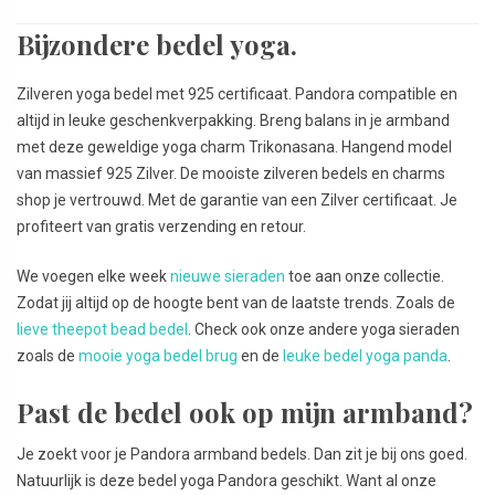
Bijzondere bedel yoga.
Zilveren yoga bedel met 925 certificaat. Pandora compatible en
altijd in leuke geschenkverpakking. Breng balans in je armband
met deze geweldige yoga charm Trikonasana. Hangend model
van massief 925 Zilver. De mooiste zilveren bedels en charms
shop je vertrouwd. Met de garantie van een Zilver certificaat. Je
profiteert van gratis verzending en retour.
We voegen elke week
nieuwe sieraden
toe aan onze collectie.
Zodat jij altijd op de hoogte bent van de laatste trends. Zoals de
lieve theepot bead bedel
. Check ook onze andere yoga sieraden
zoals de
mooie yoga bedel brug
en de
leuke bedel yoga panda
.
Past de bedel ook op mijn armband?
Je zoekt voor je Pandora armband bedels. Dan zit je bij ons goed.
Natuurlijk is deze bedel yoga Pandora geschikt. Want al onze